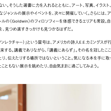
ない。そうした選書に力を入れるとともに、アート、写真、イラスト
なジャンルの展示やイベントを、次々に開催していく。さらには、
ルの〈Goldwin〉のフィロソフィーを体感できるエリアも常設。
を、見つめ直すきっかけも見つかるはずだ。
（ノンレクチャー）」という屋号は、アメリカの詩人E.E.カミングスが
来する。講義でありながら、「講義にあらず」。その名を冠したここ
り、伝えたりする場所ではないということ。気になる本を手に取
たこともない展示を眺めたり、自由気ままに過ごしてみよう。