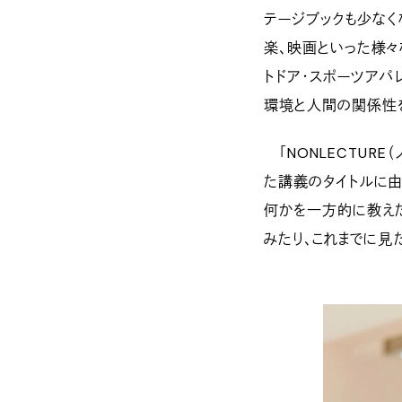
テージブックも少なく
楽、映画といった様々
トドア・スポーツアパレ
環境と人間の関係性
「NONLECTURE
た講義のタイトルに由
何かを一方的に教えた
みたり、これまでに見