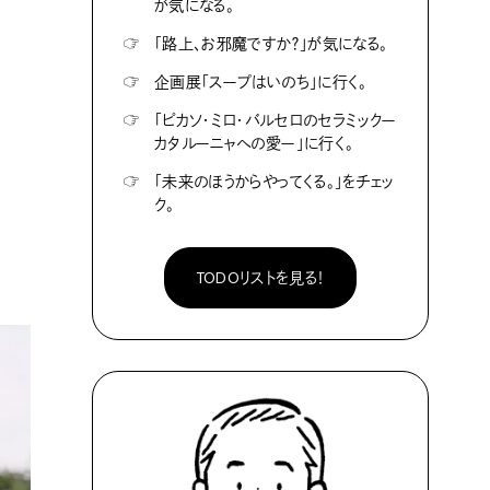
が気になる。
☞
「路上、お邪魔ですか？」が気になる。
☞
企画展「スープはいのち」に行く。
☞
「ピカソ・ミロ・バルセロのセラミックー
カタルーニャへの愛ー」に行く。
☞
「未来のほうからやってくる。」をチェッ
ク。
TODOリストを見る！