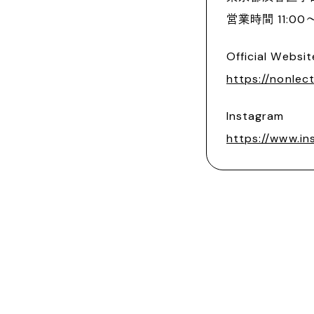
営業時間 11:00〜
Official Websit
https://nonlect
Instagram
https://www.i