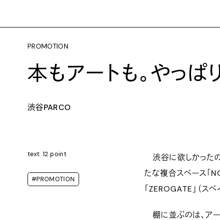
PROMOTION
本もアートも。やっぱ
渋谷PARCO
text: 12 point
渋谷に欲しかったのは
たな複合スペース「NON
#PROMOTION
「ZEROGATE」（ス
棚に並ぶのは、アー