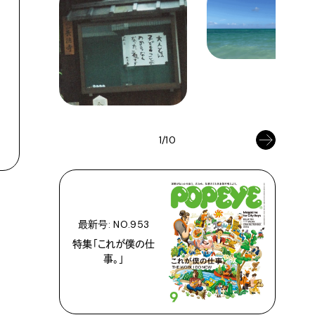
1/10
最新号: NO.953
特集「これが僕の仕
事。」