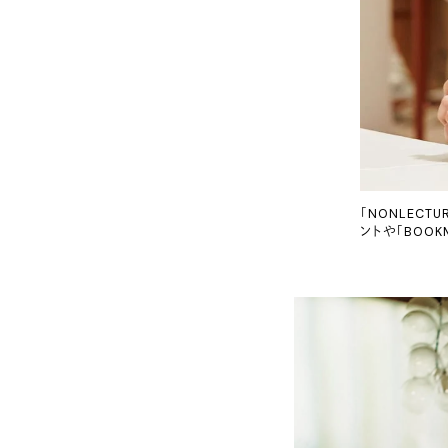
「NONLECTU
ントや「BOO