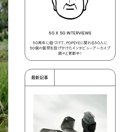
50 X 50 INTERVIEWS
50周年に紐づけて、POPEYEに関わる50人に
50個の質問を投げかけたインタビューアーカイブ
続々と更新中！
最新記事