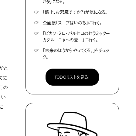
が気になる。
☞
「路上、お邪魔ですか？」が気になる。
☞
企画展「スープはいのち」に行く。
☞
「ピカソ・ミロ・バルセロのセラミックー
カタルーニャへの愛ー」に行く。
☞
「未来のほうからやってくる。」をチェッ
ク。
かと
TODOリストを見る！
女に
この
とい
に