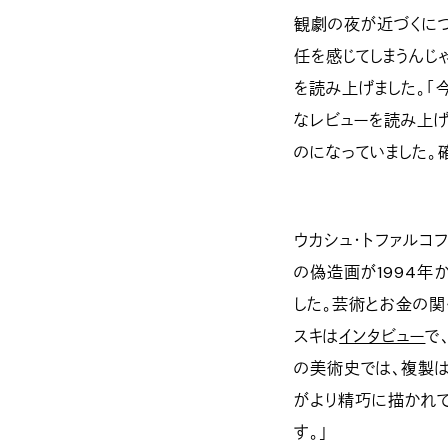
観劇の夜が近づくにつ
任を感じてしまうんじ
を読み上げました。「
なレビューを読み上げ
のになっていました。
ウカシュ・トファルコフス
の偽造画が1994年
した。芸術とお金の関
スキは
インタビュー
で
の美術史では、複製
がより精巧に描かれ
す。」