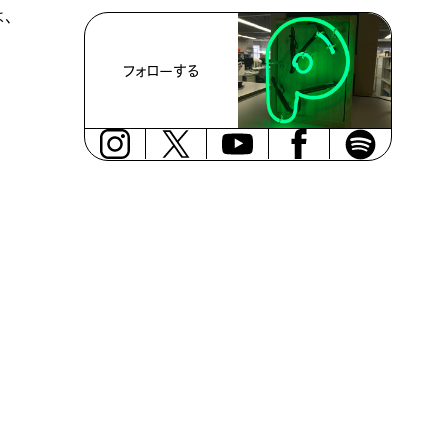
、
フォローする