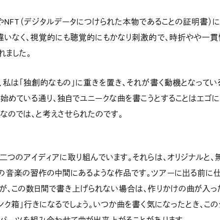
やNFT（デジタルデータにつけられた本物であることの証明書）
違いなく、視覚的にも聴覚的にもかなり刺激的で、時折やや一貫
れました。
、私は「独創的なもの」に重きを置き、それが書く動機となってい
い始めている通り、独自でユニークな曲を書こうとすることはエゴ
なのでは、と考えさせられたのです。
二つのアイディアに取り組んでいます。それらは、オリジナルと、
の音楽の習作の中間にあるような作品です。ツアーに出る前に
が、この数日間で書き上げられない場合は、作りかけの曲が入っ
ンク箱」行きになるでしょう。いつか曲を書く気になったとき、この