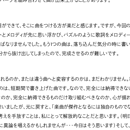
パーツを組み合わせて曲が出来上がることがあります。
ができて、そこに曲をつける方が楽だと感じます。ですが、今回の
トとメロディが先に思い浮かび、パズルのように歌詞をメロディ
ばなりませんでした。もう1つの曲は、落ち込んだ気分の時に書
分から抜け出してしまったので、完成させるのが難しいです。
れるのか、または違う曲へと変容するのかは、まだわかりません。
のは、短期間で書き上げた曲です。なので、完全には納得できな
なのか、完全に納得できるものだけ取り組むべきなのか、心が揺
まいましたが、元に戻すと、「楽曲が傑作となるには独自のもので
考えを手放すことは、私にとって解放的なことだと思います。（明
に異論を唱えるかもしれませんが・・・今日はそう思います）そして