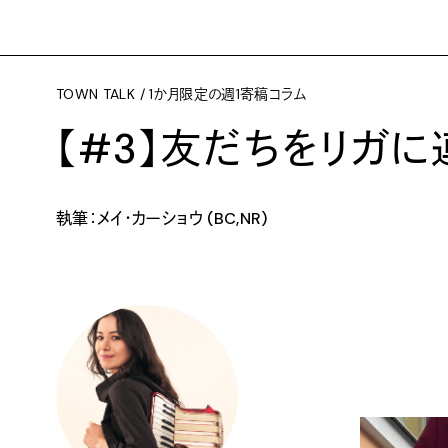
TOWN TALK / 1か月限定の週1寄稿コラム
【#3】友だちをリガ
執筆：メイ・カーショウ (BC,NR)