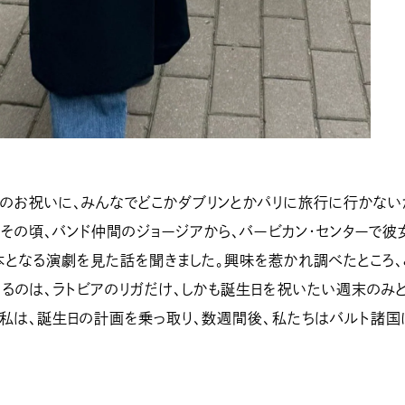
のお祝いに、みんなでどこかダブリンとかパリに旅行に行かない
どその頃、バンド仲間のジョージアから、バービカン・センターで彼
となる演劇を見た話を聞きました。興味を惹かれ調べたところ、
るのは、ラトビアのリガだけ、しかも誕生日を祝いたい週末のみ
。私は、誕生日の計画を乗っ取り、数週間後、私たちはバルト諸国