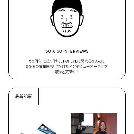
50 X 50 INTERVIEWS
50周年に紐づけて、POPEYEに関わる50人に
50個の質問を投げかけたインタビューアーカイブ
続々と更新中！
最新記事