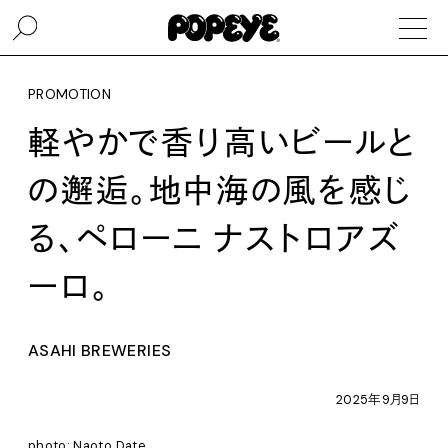
PROMOTION
軽やかで香り高いビールと
の邂逅。地中海の風を感じ
る、ペローニ ナストロアズ
ーロ。
ASAHI BREWERIES
2025年9月9日
photo: Naoto Date