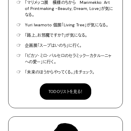
☞
「マリメッコ展 模様のちから Marimekko: Art
of Printmaking -Beauty, Dream, Love」が気に
なる。
☞
Yuri Iwamoto 個展「Living Tree」が気になる。
☞
「路上、お邪魔ですか？」が気になる。
☞
企画展「スープはいのち」に行く。
☞
「ピカソ・ミロ・バルセロのセラミックーカタルーニャ
への愛ー」に行く。
☞
「未来のほうからやってくる。」をチェック。
TODOリストを見る！