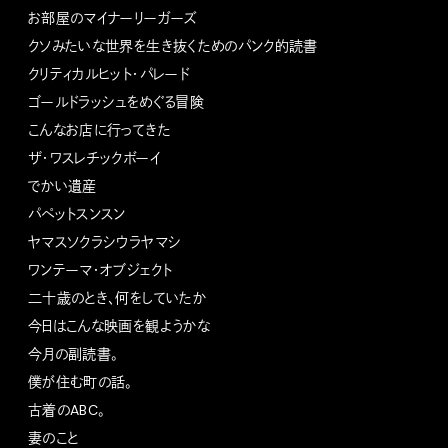
お部屋のマイナーリーガーズ
クソみたいな世界を生き抜くためのパンク的読書
クリティカルヒット・パレード
ゴールドラッシュをめぐる冒険
こんなお店に行ってきた
ザ・ワスレチックボーイ
でかい遺産
パペットスンスン
ヤマスソクラシウラヤマシ
ワンテーマ・オブジェクト
二十歳のとき、何をしていたか
今日はこんな映画を観ようかな
今月の副読書。
僕が住む町の話。
古着のABC。
妻のこと