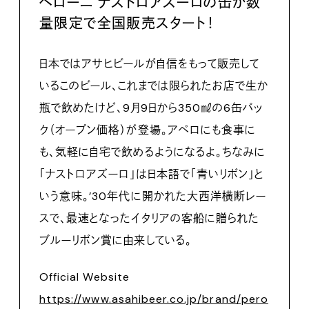
ペローニ ナストロアズーロの缶が数
量限定で全国販売スタート！
日本ではアサヒビールが自信をもって販売して
いるこのビール、これまでは限られたお店で生か
瓶で飲めたけど、9月9日から350㎖の6缶パッ
ク（オープン価格）が登場。アペロにも食事に
も、気軽に自宅で飲めるようになるよ。ちなみに
「ナストロアズーロ」は日本語で「青いリボン」と
いう意味。’30年代に開かれた大西洋横断レー
スで、最速となったイタリアの客船に贈られた
ブルーリボン賞に由来している。
Official Website
https://www.asahibeer.co.jp/brand/pero