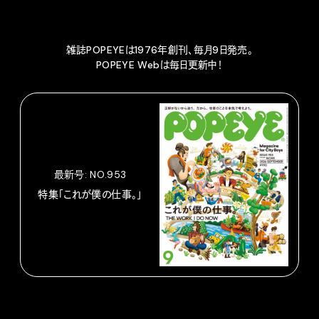
雑誌POPEYEは1976年創刊、毎月9日発売。
POPEYE Webは毎日更新中！
最新号: NO.953
特集「これが僕の仕事。」