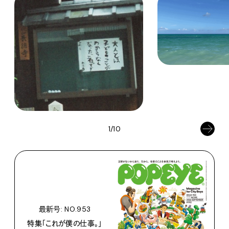
1/10
最新号: NO.953
特集「これが僕の仕事。」