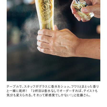
テーブルで、スタッフがグラスに香水をシュッ。フワリとまとった香り
と一緒に乾杯！ 「2杯目は香水なしでオーダーすれば、テイストも
気分も変えられる。それって新感覚でしかない！」と佐藤さん。