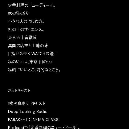
定番料理のニューディール。
家の猫の話
小さな店のはじめ方。
机の上のサイエンス。
東京五十音散策
異国の店主と土地の味
目指せGEEK WATCH図鑑!!!
私のいえは、東京 山のうえ
私的にいいとこ、詩的なところ。
ポッドキャスト
1枚写真ポッドキャスト
Deep Looking Radio
PARAKEET CINEMA CLASS
Podcastで「定番料理のニューディール」。