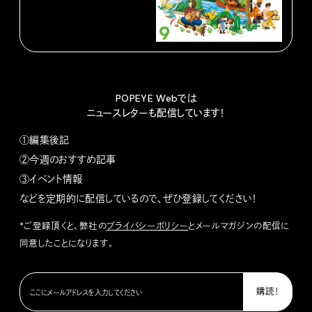
POPEYE Webでは
ニュースレターも配信しています！
①編集後記
②今週のおすすめ記事
③イベント情報
などを定期的に配信しているので、ぜひ登録してください！
*ご登録頂くと、弊社の
プライバシーポリシー
とメールマガジンの配信に
同意したことになります。