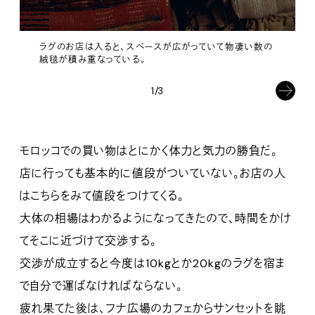
ラグのお店は入ると、スペースが広がっていて物凄い数の
絨毯が積み重なっている。
1/3
モロッコでの買い物はとにかく体力と気力の勝負だ。
店に行っても基本的に値段がついていない。お店の人
はこちらをみて値段をつけてくる。
大体の相場はわかるようになってきたので、時間をかけ
てそこに近づけて交渉する。
交渉が成立すると今度は10kgとか20kgのラグを宿ま
で自分で運ばなければならない。
疲れ果てた後は、フナ広場のカフェからサンセットを眺