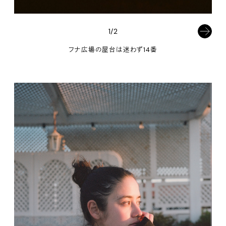
1/2
フナ広場の屋台は迷わず14番