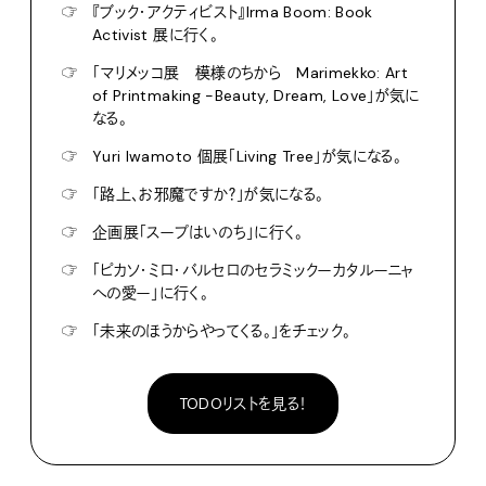
☞
『ブック・アクティビスト』Irma Boom: Book
Activist 展に行く。
☞
「マリメッコ展 模様のちから Marimekko: Art
of Printmaking -Beauty, Dream, Love」が気に
なる。
☞
Yuri Iwamoto 個展「Living Tree」が気になる。
☞
「路上、お邪魔ですか？」が気になる。
☞
企画展「スープはいのち」に行く。
☞
「ピカソ・ミロ・バルセロのセラミックーカタルーニャ
への愛ー」に行く。
☞
「未来のほうからやってくる。」をチェック。
TODOリストを見る！