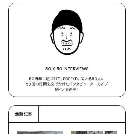
50 X 50 INTERVIEWS
50周年に紐づけて、POPEYEに関わる50人に
50個の質問を投げかけたインタビューアーカイブ
続々と更新中！
最新記事