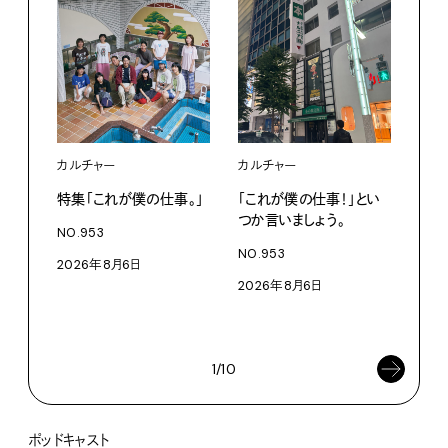
カルチャー
カルチャー
フー
特集「これが僕の仕事。」
「これが僕の仕事！」とい
13
つか言いましょう。
老舗
NO.953
物。
NO.953
2026年8月6日
根本
2026年8月6日
浜
202
1/10
ポッドキャスト