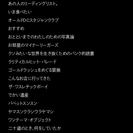
あの人のリーディングリスト。
いま食べたい
オールドDCスタジャンクラブ
おすすめ
おとといまでのわたしのための写真論
お部屋のマイナーリーガーズ
クソみたいな世界を生き抜くためのパンク的読書
クリティカルヒット・パレード
ゴールドラッシュをめぐる冒険
こんなお店に行ってきた
ザ・ワスレチックボーイ
でかい遺産
パペットスンスン
ヤマスソクラシウラヤマシ
ワンテーマ・オブジェクト
二十歳のとき、何をしていたか