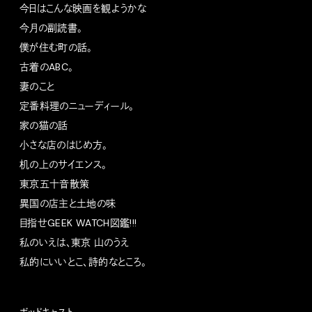
今日はこんな映画を観ようかな
今月の副読書。
僕が住む町の話。
古着のABC。
妻のこと
定番料理のニューディール。
家の猫の話
小さな店のはじめ方。
机の上のサイエンス。
東京五十音散策
異国の店主と土地の味
目指せGEEK WATCH図鑑!!!
私のいえは、東京 山のうえ
私的にいいとこ、詩的なところ。