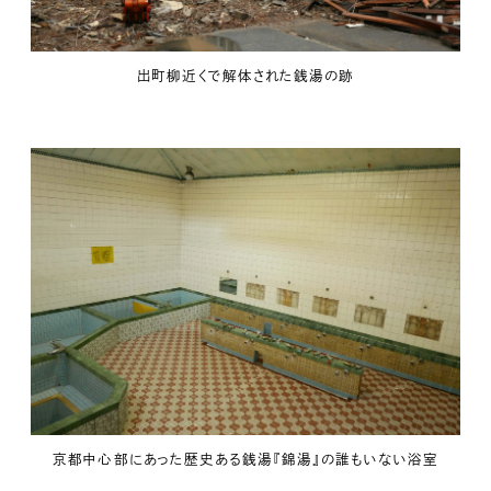
出町柳近くで解体された銭湯の跡
京都中心部にあった歴史ある銭湯『錦湯』の誰もいない浴室