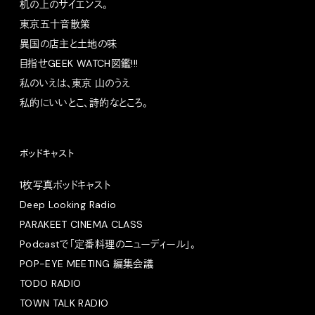
机の上のサイエンス。
東京五十音散策
異国の店主と土地の味
目指せGEEK WATCH図鑑!!!
私のいえは、東京 山のうえ
私的にいいとこ、詩的なところ。
ポッドキャスト
1枚写真ポッドキャスト
Deep Looking Radio
PARAKEET CINEMA CLASS
Podcastで「定番料理のニューディール」。
POP-EYE MEETING 編集会議
TODO RADIO
TOWN TALK RADIO