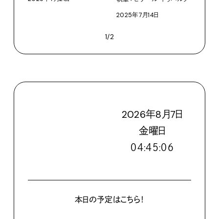
2025年7月14日
1/2
2026
年
8
月
7
日
金
曜日
０４:４５:０７
本日の予定はこちら！