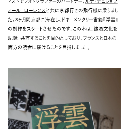
ィストでフォトグラファーのパートナー、
ルナ・デュショフ
ォール＝ローレンス
と共に京都行きの飛行機に乗りまし
た。3ヶ月間京都に滞在し、ドキュメンタリー書籍『浮雲』
の制作をスタートさせたのです。この本は、銭湯文化を
記録・共有することを目的としており、フランスと日本の
両方の読者に届けることを目指しました。