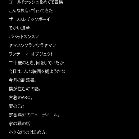
ゴールドラッシュをめぐる冒険
こんなお店に行ってきた
ザ・ワスレチックボーイ
でかい遺産
パペットスンスン
ヤマスソクラシウラヤマシ
ワンテーマ・オブジェクト
二十歳のとき、何をしていたか
今日はこんな映画を観ようかな
今月の副読書。
僕が住む町の話。
古着のABC。
妻のこと
定番料理のニューディール。
家の猫の話
小さな店のはじめ方。