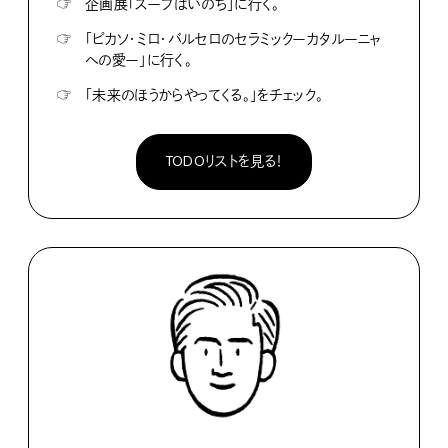
☞
企画展「スープはいのち」に行く。
☞
「ピカソ・ミロ・バルセロのセラミックーカタルーニャ
への愛ー」に行く。
☞
「未来のほうからやってくる。」をチェック。
TODOリストを見る！