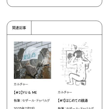
関連記事
カルチャー
【#2】YU & ME
カルチャー
【#1】はじめての銭湯
執筆：セザール・ドゥバルグ
2025年7月21日
執筆：セザール・ドゥバルグ