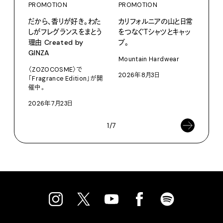
PROMOTION
PROMOTION
PRO
だから、香りが好き。わた
カリフォルニアの山と日常
サマ
しがフレグランスをまとう
をつなぐＴシャツとキャッ
グ。
理由 Created by
プ。
Pana
GINZA
Mountain Hardwear
202
〈ZOZOCOSME〉で
2026年8月3日
「Fragrance Edition」が開
催中。
2026年7月23日
1/7