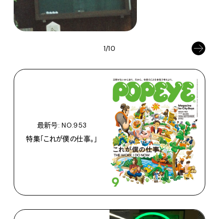
1/10
最新号: NO.953
特集「これが僕の仕事。」