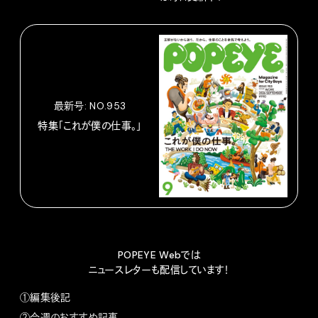
最新号: NO.953
特集「これが僕の仕事。」
POPEYE Webでは
ニュースレターも配信しています！
①編集後記
②今週のおすすめ記事