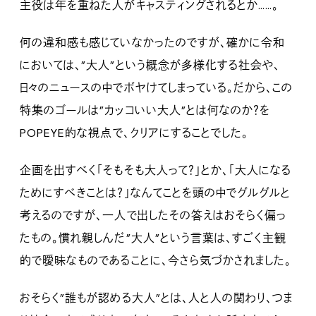
主役は年を重ねた人がキャスティングされるとか……。
何の違和感も感じていなかったのですが、確かに令和
においては、”大人”という概念が多様化する社会や、
日々のニュースの中でボヤけてしまっている。だから、この
特集のゴールは”カッコいい大人”とは何なのか？を
POPEYE的な視点で、クリアにすることでした。
企画を出すべく「そもそも大人って？」とか、「大人になる
ためにすべきことは？」なんてことを頭の中でグルグルと
考えるのですが、一人で出したその答えはおそらく偏っ
たもの。慣れ親しんだ”大人”という言葉は、すごく主観
的で曖昧なものであることに、今さら気づかされました。
おそらく”誰もが認める大人”とは、人と人の関わり、つま