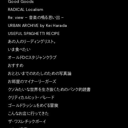
Good Goods
RADICAL Localism
Re: view – 音楽の鳴る思い出 –
URBAN ARCHIVE by Kei Harada
USEFUL SPAGHETTI RECIPE
あの人のリーディングリスト。
いま食べたい
オールドDCスタジャンクラブ
おすすめ
おとといまでのわたしのための写真論
お部屋のマイナーリーガーズ
クソみたいな世界を生き抜くためのパンク的読書
クリティカルヒット・パレード
ゴールドラッシュをめぐる冒険
こんなお店に行ってきた
ザ・ワスレチックボーイ