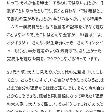
いって、それが君を紳士にするわけではない。」とか、「手
放すことになったとしても、買うと買わないでは経験とし
て雲泥の差がある。」とか、学びの数々が。しかも特集チ
ームの一構成員だと、他の担当者の記事をくまなく読む
ことはないので、そこにはどんな金言が……⁉︎（冒頭には、
オダギリジョーさんや、野生爆弾くっきーさんのインタビ
ューも！）と、半分読者のような気持ちで、刷り上がった
完成版を読む瞬間を、ワクワクしながら待っています。
20代の頃、大人に見えていた30代の先輩達。「30にし
て立つ」とも言いますが、いざ自分がそうなってみると、ま
だまだ自分の理想からはほど遠く。でも、そんな今の自分
だからこそできる、読者と同じ目線になって考えた「理想
の大人像」。大人って難しい。でもボクにはこれがあった