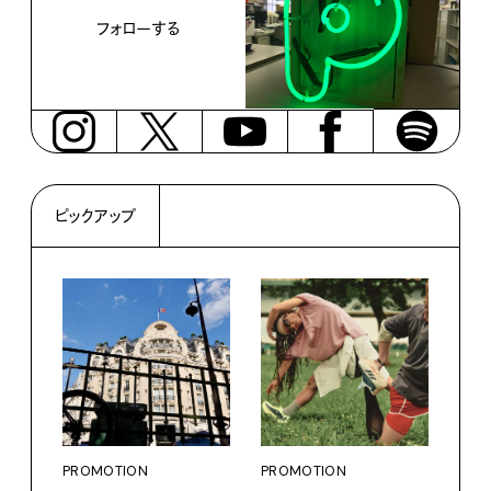
フォローする
ピックアップ
PROMOTION
PROMOTION
PRO