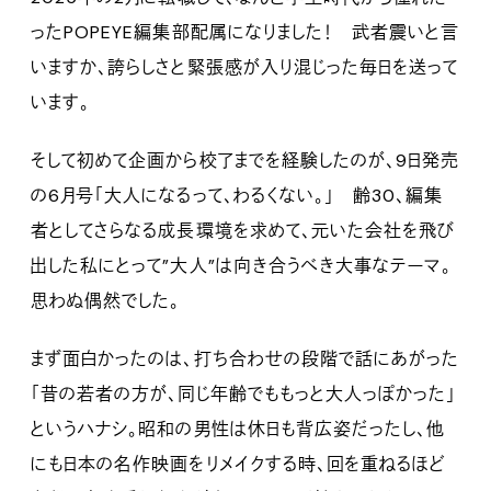
ったPOPEYE編集部配属になりました！ 武者震いと言
いますか、誇らしさと緊張感が入り混じった毎日を送って
います。
そして初めて企画から校了までを経験したのが、9日発売
の6月号「大人になるって、わるくない。」 齢30、編集
者としてさらなる成長環境を求めて、元いた会社を飛び
出した私にとって”大人”は向き合うべき大事なテーマ。
思わぬ偶然でした。
まず面白かったのは、打ち合わせの段階で話にあがった
「昔の若者の方が、同じ年齢でももっと大人っぽかった」
というハナシ。昭和の男性は休日も背広姿だったし、他
にも日本の名作映画をリメイクする時、回を重ねるほど