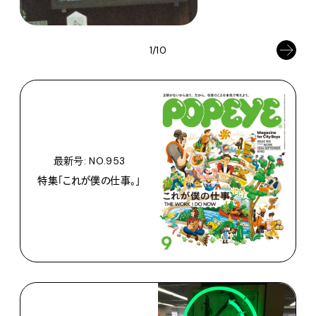
1/10
最新号: NO.953
特集「これが僕の仕事。」