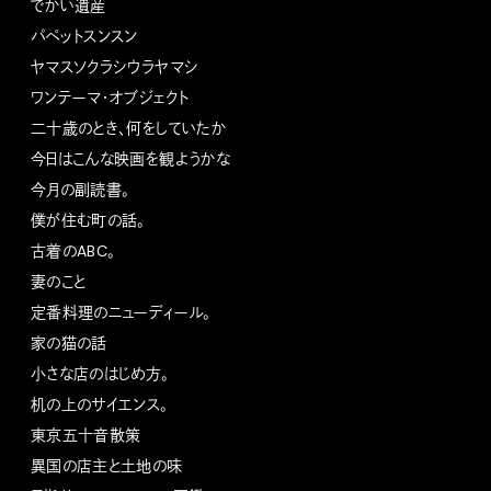
でかい遺産
パペットスンスン
ヤマスソクラシウラヤマシ
ワンテーマ・オブジェクト
二十歳のとき、何をしていたか
今日はこんな映画を観ようかな
今月の副読書。
僕が住む町の話。
古着のABC。
妻のこと
定番料理のニューディール。
家の猫の話
小さな店のはじめ方。
机の上のサイエンス。
東京五十音散策
異国の店主と土地の味