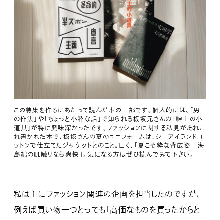
この特集を作るにあたって読んだ本の一部です。個人的には、「男
の作法」や「ちょっと小粋な話」で知られる板坂元さんの「紳士の小
道具」が特に興味深かったです。ファッションに関する私見があれこ
れ書かれた本で、板坂さんの夏のユニフォームは、シーアイランドコ
ットンで仕立てたジャケットとのこと。曰く、「夏こそ粋な背広姿 海
島綿の肌触りなら爽快」。気になる方はぜひ読んでみて下さい。
私は主にファッション関連の企画を担当したのですが、
例えば買い物一つとっても「高価なものを買ったからと