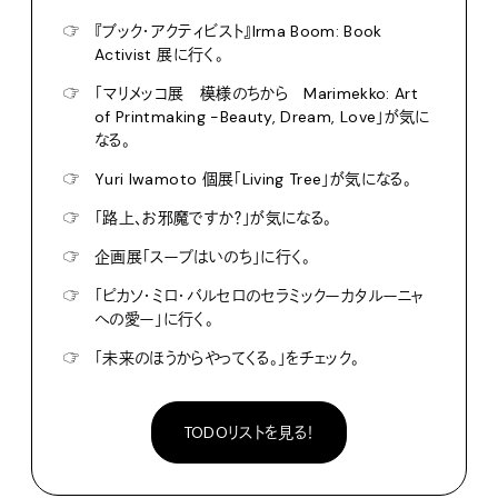
☞
『ブック・アクティビスト』Irma Boom: Book
Activist 展に行く。
☞
「マリメッコ展 模様のちから Marimekko: Art
of Printmaking -Beauty, Dream, Love」が気に
なる。
☞
Yuri Iwamoto 個展「Living Tree」が気になる。
☞
「路上、お邪魔ですか？」が気になる。
☞
企画展「スープはいのち」に行く。
☞
「ピカソ・ミロ・バルセロのセラミックーカタルーニャ
への愛ー」に行く。
☞
「未来のほうからやってくる。」をチェック。
TODOリストを見る！