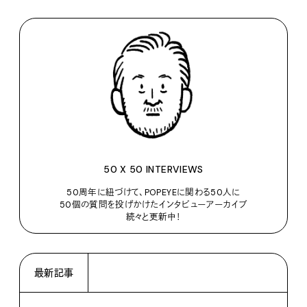
50 X 50 INTERVIEWS
50周年に紐づけて、POPEYEに関わる50人に
50個の質問を投げかけたインタビューアーカイブ
続々と更新中！
最新記事