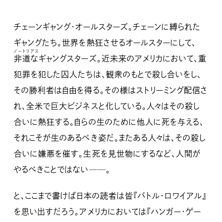
チェーンギャング・オールスターズ。チェーンに縛られた
ギャングたち。世界を熱狂させるオールスターにして、
ノートリアス
非道な
ギャングスターズ。近未来のアメリカにおいて、重
犯罪を犯した囚人たちは、観衆のもとで殺し合いをし、
その勝利者は自由を得る。その様はストリーミング配信さ
れ、全米で巨大ビジネスと化している。人々はその殺し
合いに熱狂する。自らの生のために他人に死を与える、
それこそが生のあるべき姿だ。またある人々は、その殺し
合いに嫌悪を催す。生死を見世物にするなど、人間が
やるべきことではない──。
と、ここまで書けば日本の読者は皆『バトル・ロワイアル』
を思い出すだろう。アメリカにおいては『ハンガー・ゲー