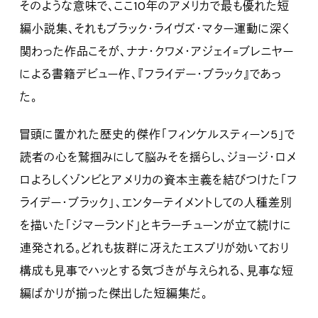
そのような意味で、ここ10年のアメリカで最も優れた短
編小説集、それもブラック・ライヴズ・マター運動に深く
関わった作品こそが、ナナ・クワメ・アジェイ=ブレニヤー
による書籍デビュー作、『フライデー・ブラック』であっ
た。
冒頭に置かれた歴史的傑作「フィンケルスティーン5」で
読者の心を鷲掴みにして脳みそを揺らし、ジョージ・ロメ
ロよろしくゾンビとアメリカの資本主義を結びつけた「フ
ライデー・ブラック」、エンターテイメントしての人種差別
を描いた「ジマーランド」とキラーチューンが立て続けに
連発される。どれも抜群に冴えたエスプリが効いており
構成も見事でハッとする気づきが与えられる、見事な短
編ばかりが揃った傑出した短編集だ。