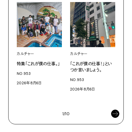
カルチャー
カルチャー
フー
特集「これが僕の仕事。」
「これが僕の仕事！」とい
13
つか言いましょう。
老舗
NO.953
物。
NO.953
2026年8月6日
根本
2026年8月6日
浜
202
1/10