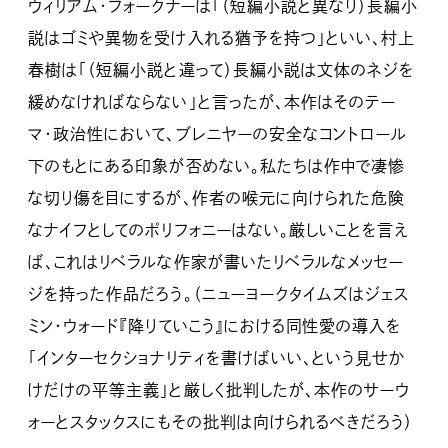
ウィリアム・フォークナーは「（短編小説と異なり）長編小
説はゴミや異物を受け入れる猶予を持つ」といい、村上
春樹は「（短編小説と違って）長編小説は文体のネジを
緩めなければならない」と言ったが、本作はそのテー
マ・政治性において、ブレニヤーの安全なコントロール
下のもとにある印象が否めない。私たちは作中で凄惨
な切り傷を目にするが、作者の喉元に向けられた危険
なナイフとしてのポリフォニーはない。厳しいことを言え
ば、これはリベラルな作家が書いたリベラルなメッセー
ジを持った作品だろう。（ニューヨークタイムズはジェス
ミン・ウォード『降りていこう』における同性愛の導入を
「インターセクショナリティを書けばいい、という見せか
けだけの平等主義」と厳しく批判したが、本作のサーウ
ォーとスタックスにもその批判は向けられるべきだろう）