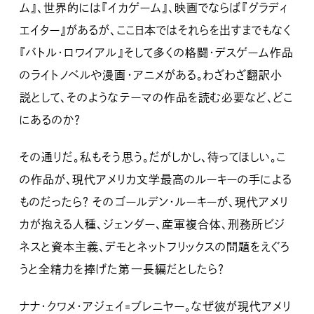
ム』、世界的には『イカゲーム』、映画でならば『グラディ
エイター』があるが、ここ日本ではそれらを出すまでもなく
『バトル・ロワイアル』そして多くの格闘・デスゲーム作品
のライトノベルや漫画・アニメがある。わざわざ翻訳小
説として、そのようなテーマの作品を読む必要など、どこ
にあるのか？
その通りだ。私もそう思う。だがしかし、待ってほしい。こ
の作品が、現代アメリカ文学最高のルーキーの手による
ものだったら？ そのゴールデン・ルーキーが、現代アメリ
カが抱える人種、ジェンダー、産軍複合体、刑務所ビジ
ネスと資本主義、デモとネットフリックスの問題をえぐろ
うと全精力を捧げた第一長編だとしたら？
ナナ・クワメ・アジェイ=ブレニヤー。なぜ彼が現代アメリ