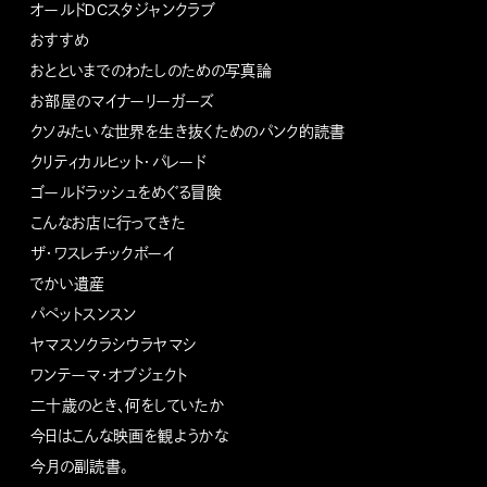
オールドDCスタジャンクラブ
おすすめ
おとといまでのわたしのための写真論
お部屋のマイナーリーガーズ
クソみたいな世界を生き抜くためのパンク的読書
クリティカルヒット・パレード
ゴールドラッシュをめぐる冒険
こんなお店に行ってきた
ザ・ワスレチックボーイ
でかい遺産
パペットスンスン
ヤマスソクラシウラヤマシ
ワンテーマ・オブジェクト
二十歳のとき、何をしていたか
今日はこんな映画を観ようかな
今月の副読書。