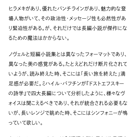
ヒラメキがあり、優れたパンチラインがあり、魅力的な登
場人物がいて、その政治性・メッセージ性も必然性があ
り緊迫性がある。が、それだけでは長編小説が傑作にな
るための魔法はかからない。
ノヴェルと短編小説集とは異なったフォーマットであり、
異なった美の感覚がある。たとえどれだけ断片化されて
いようが、読み終えた時、そこには「長い旅を終えた」満
足感が必要だ。ミハイル・バフチンが『ドストエフスキー
の詩学』で四大長編について分析したように、様々なヴ
ォイスは聞こえるべきであり、それが統合される必要もな
いが、長いレンジで眺めた時、そこにはシンフォニーが鳴
っていて欲しい。