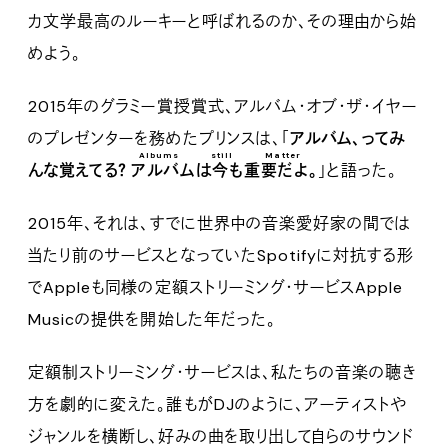
カ文学最高のルーキーと呼ばれるのか、その理由から始
めよう。
2015年のグラミー賞授賞式、アルバム・オブ・ザ・イヤー
のプレゼンターを務めたプリンスは、「
アルバム、ってみ
Albums still Matter
んな覚えてる？
アルバムは今も重要だよ
。
」と語った。
2015年、それは、すでに世界中の音楽愛好家の間では
当たり前のサービスとなっていたSpotifyに対抗する形
でAppleも同様の定額ストリーミング・サービスApple
Musicの提供を開始した年だった。
定額制ストリーミング・サービスは、私たちの音楽の聴き
方を劇的に変えた。誰もがDJのように、アーティストや
ジャンルを横断し、好みの曲を取り出して自らのサウンド