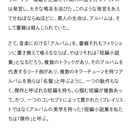
は発言し、大きな喝采を浴びた。このような発言をあえ
てせねばならぬほどに、黒人の生命は、アルバムは、そ
して書籍は軽んじられていた。
さて、音楽における「アルバム」を、書籍それもフィクショ
ンに置き換えて喩えるならば、やはりそれは「短編小説
集」となるだろう。複数のトラックがあり、そのアルバムを
代表するリード曲があり、複数のキラーチューンを持つア
ルバムを我らは「名盤」と呼ぶように、一つの駄作もな
く、傑作と呼ばれる短編を持ち、心掴む短編が複数あっ
て、かつ、一つのコンセプトによって貫かれた（プレイリス
トではなくアルバムの美学を持った）短編小説集を私た
ちは「傑作」と呼ぶ。