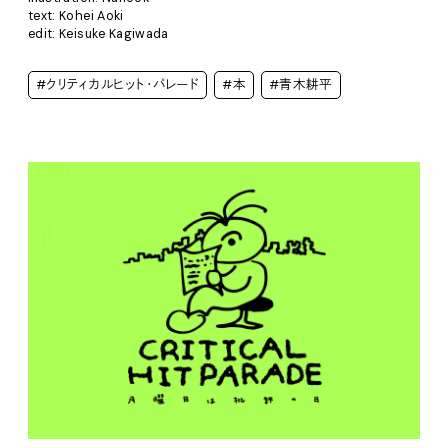
text: Kohei Aoki
edit: Keisuke Kagiwada
#クリティカルヒット・パレード
#本
#青木耕平