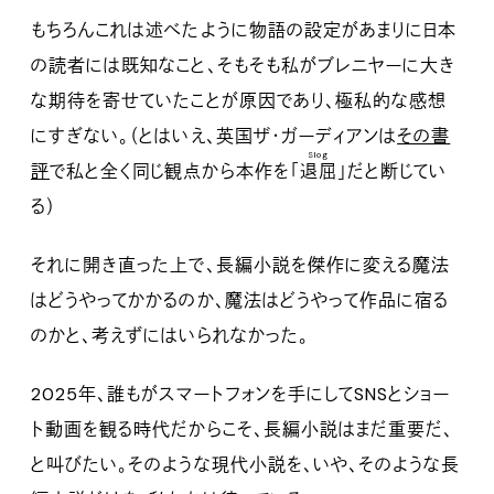
もちろんこれは述べたように物語の設定があまりに日本
の読者には既知なこと、そもそも私がブレニヤーに大き
な期待を寄せていたことが原因であり、極私的な感想
にすぎない。（とはいえ、英国ザ・ガーディアンは
その書
Slog
評
で私と全く同じ観点から本作を
「退屈」
だと断じてい
る）
それに開き直った上で、長編小説を傑作に変える魔法
はどうやってかかるのか、魔法はどうやって作品に宿る
のかと、考えずにはいられなかった。
2025年、誰もがスマートフォンを手にしてSNSとショー
ト動画を観る時代だからこそ、長編小説はまだ重要だ、
と叫びたい。そのような現代小説を、いや、そのような長