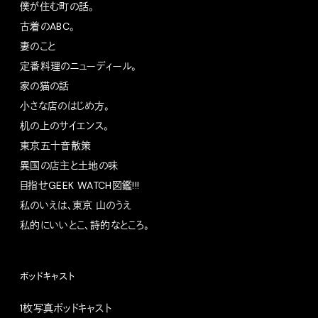
僕が住む町の話。
古着のABC。
妻のこと
定番料理のニューディール。
家の猫の話
小さな店のはじめ方。
机の上のサイエンス。
東京五十音散策
異国の店主と土地の味
目指せGEEK WATCH図鑑!!!
私のいえは、東京 山のうえ
私的にいいとこ、詩的なところ。
ポッドキャスト
1枚写真ポッドキャスト