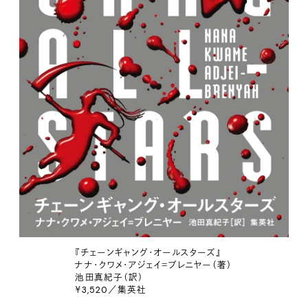
『チェーンギャング・オールスターズ』
ナナ・クワメ・アジェイ＝ブレニヤー（著）
池田真紀子（訳）
￥3,520／集英社