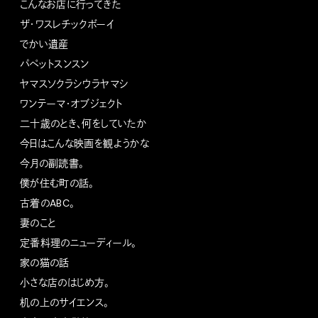
こんなお店に行ってきた
ザ・ワスレチックボーイ
でかい遺産
パペットスンスン
ヤマスソクラシウラヤマシ
ワンテーマ・オブジェクト
二十歳のとき、何をしていたか
今日はこんな映画を観ようかな
今月の副読書。
僕が住む町の話。
古着のABC。
妻のこと
定番料理のニューディール。
家の猫の話
小さな店のはじめ方。
机の上のサイエンス。