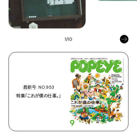
1/10
最新号: NO.953
特集「これが僕の仕事。」