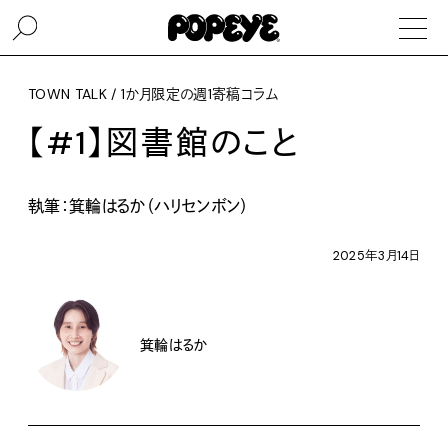
TOWN TALK / 1か月限定の週1寄稿コラム
【#1】図書館のこと
執筆：箕輪はるか（ハリセンボン）
2025年3月14日
箕輪はるか