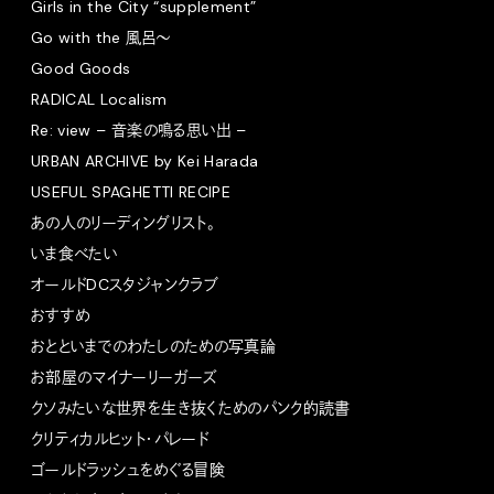
Girls in the City “supplement”
Go with the 風呂〜
Good Goods
RADICAL Localism
Re: view – 音楽の鳴る思い出 –
URBAN ARCHIVE by Kei Harada
USEFUL SPAGHETTI RECIPE
あの人のリーディングリスト。
いま食べたい
オールドDCスタジャンクラブ
おすすめ
おとといまでのわたしのための写真論
お部屋のマイナーリーガーズ
クソみたいな世界を生き抜くためのパンク的読書
クリティカルヒット・パレード
ゴールドラッシュをめぐる冒険