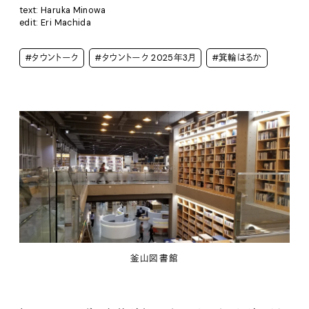
text: Haruka Minowa
edit: Eri Machida
#タウントーク
#タウントーク 2025年3月
#箕輪はるか
釜山図書館