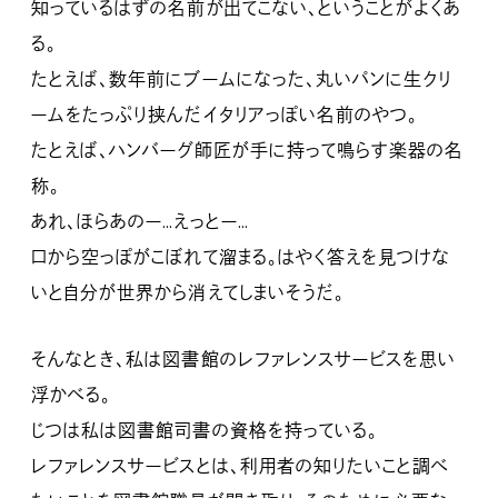
知っているはずの名前が出てこない、ということがよくあ
る。
たとえば、数年前にブームになった、丸いパンに生クリ
ームをたっぷり挟んだイタリアっぽい名前のやつ。
たとえば、ハンバーグ師匠が手に持って鳴らす楽器の名
称。
あれ、ほらあのー…えっとー…
口から空っぽがこぼれて溜まる。はやく答えを見つけな
いと自分が世界から消えてしまいそうだ。
そんなとき、私は図書館のレファレンスサービスを思い
浮かべる。
じつは私は図書館司書の資格を持っている。
レファレンスサービスとは、利用者の知りたいこと調べ