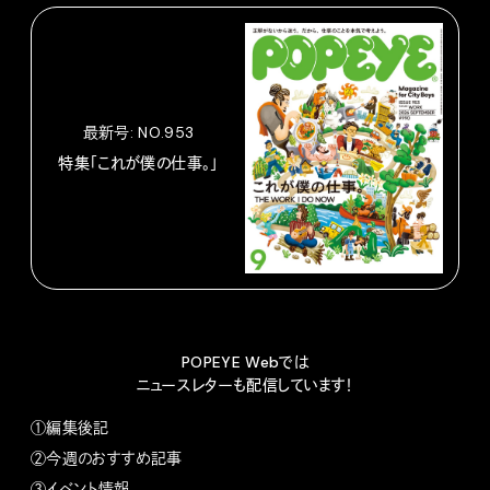
最新号: NO.953
特集「これが僕の仕事。」
POPEYE Webでは
ニュースレターも配信しています！
①編集後記
②今週のおすすめ記事
③イベント情報