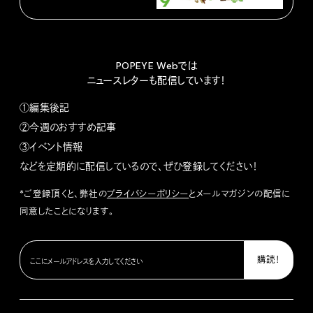
POPEYE Webでは
ニュースレターも配信しています！
①編集後記
②今週のおすすめ記事
③イベント情報
などを定期的に配信しているので、ぜひ登録してください！
*ご登録頂くと、弊社の
プライバシーポリシー
とメールマガジンの配信に
同意したことになります。