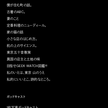
僕が住む町の話。
古着のABC。
妻のこと
定番料理のニューディール。
家の猫の話
小さな店のはじめ方。
机の上のサイエンス。
東京五十音散策
異国の店主と土地の味
目指せGEEK WATCH図鑑!!!
私のいえは、東京 山のうえ
私的にいいとこ、詩的なところ。
ポッドキャスト
1枚写真ポッドキャスト