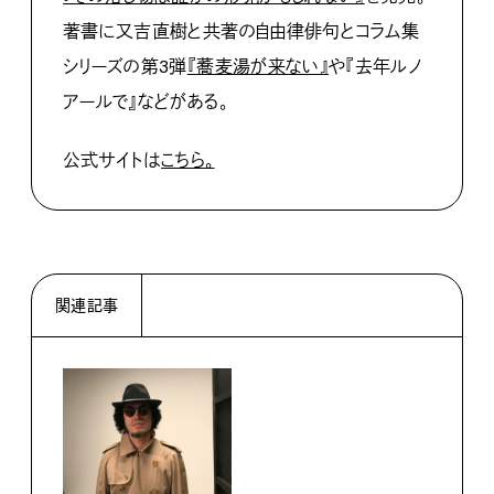
著書に又吉直樹と共著の自由律俳句とコラム集
シリーズの第3弾
『蕎麦湯が来ない』
や『去年ルノ
アールで』などがある。
公式サイトは
こちら。
関連記事