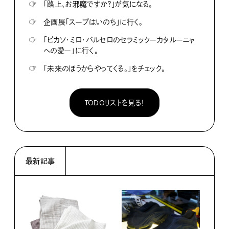
☞
「路上、お邪魔ですか？」が気になる。
☞
企画展「スープはいのち」に行く。
☞
「ピカソ・ミロ・バルセロのセラミックーカタルーニャ
への愛ー」に行く。
☞
「未来のほうからやってくる。」をチェック。
TODOリストを見る！
最新記事