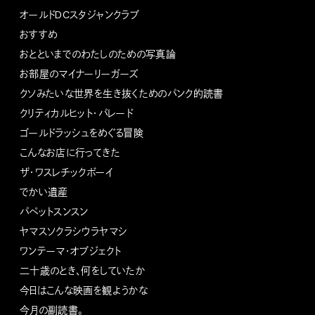
オールドDCスタジャンクラブ
おすすめ
おとといまでのわたしのための写真論
お部屋のマイナーリーガーズ
クソみたいな世界を生き抜くためのパンク的読書
クリティカルヒット・パレード
ゴールドラッシュをめぐる冒険
こんなお店に行ってきた
ザ・ワスレチックボーイ
でかい遺産
パペットスンスン
ヤマスソクラシウラヤマシ
ワンテーマ・オブジェクト
二十歳のとき、何をしていたか
今日はこんな映画を観ようかな
今月の副読書。