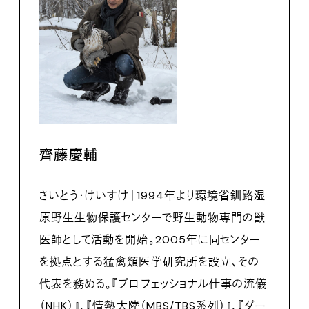
齊藤慶輔
さいとう・けいすけ｜1994年より環境省釧路湿
原野生生物保護センターで野生動物専門の獣
医師として活動を開始。2005年に同センター
を拠点とする猛禽類医学研究所を設立、その
代表を務める。『プロフェッショナル仕事の流儀
（NHK）』、『情熱大陸（MBS/TBS系列）』、『ダー