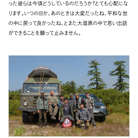
った彼らは今頃どうしているのだろうか？とても心配にな
ります。いつの日か、あのときは大変だったね、平和な世
の中に戻って良かったね、とまた大湿原の中で思い出話
ができることを願って止みません。