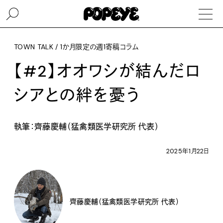
TOWN TALK / 1か月限定の週1寄稿コラム
【#2】オオワシが結んだロ
シアとの絆を憂う
執筆：齊藤慶輔（猛禽類医学研究所 代表）
2025年1月22日
齊藤慶輔（猛禽類医学研究所 代表）