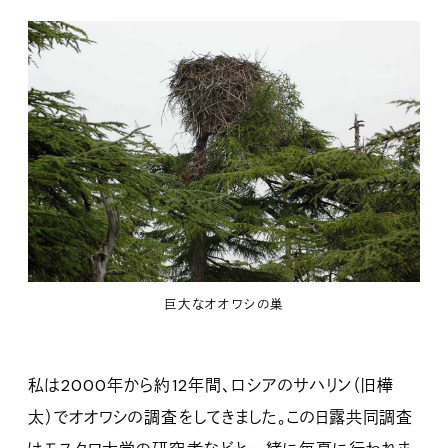
巨大なオオワシの巣
私は2000年から約12年間、ロシアのサハリン（旧樺
太）でオオワシの調査をしてきました。この日露共同調査