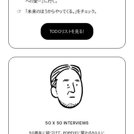
への愛ー」に行く。
☞
「未来のほうからやってくる。」をチェック。
TODOリストを見る！
50 X 50 INTERVIEWS
50周年に紐づけて、POPEYEに関わる50人に