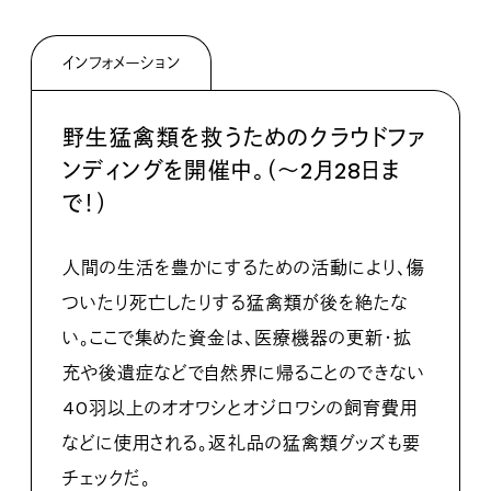
インフォメーション
野生猛禽類を救うためのクラウドファ
ンディングを開催中。（〜2月28日ま
で！）
人間の生活を豊かにするための活動により、傷
ついたり死亡したりする猛禽類が後を絶たな
い。ここで集めた資金は、医療機器の更新・拡
充や後遺症などで自然界に帰ることのできない
40羽以上のオオワシとオジロワシの飼育費用
などに使用される。返礼品の猛禽類グッズも要
チェックだ。