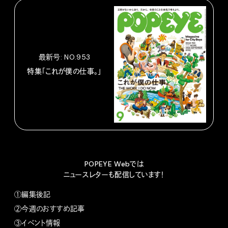
最新号: NO.953
特集「これが僕の仕事。」
POPEYE Webでは
ニュースレターも配信しています！
①編集後記
②今週のおすすめ記事
③イベント情報