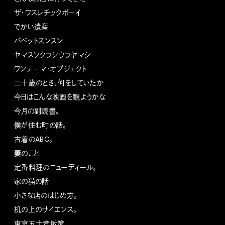
ザ・ワスレチックボーイ
でかい遺産
パペットスンスン
ヤマスソクラシウラヤマシ
ワンテーマ・オブジェクト
二十歳のとき、何をしていたか
今日はこんな映画を観ようかな
今月の副読書。
僕が住む町の話。
古着のABC。
妻のこと
定番料理のニューディール。
家の猫の話
小さな店のはじめ方。
机の上のサイエンス。
東京五十音散策