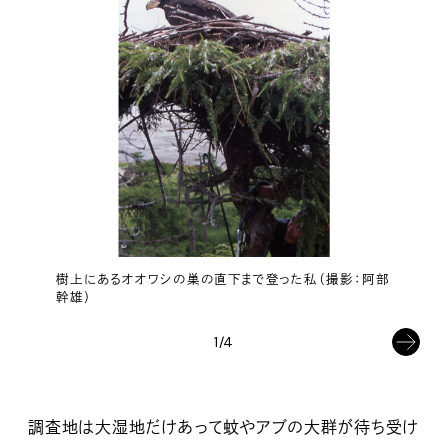
樹上にあるオオワシの巣の直下まで登った私（撮影：阿部
幹雄）
1/4
調査地は大湿地だけあって蚊やアブの大群が待ち受け