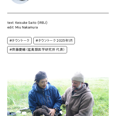
text: Keisuke Saito (IRBJ)
edit: Miu Nakamura
#タウントーク
#タウントーク 2025年1月
#齊藤慶輔（猛禽類医学研究所 代表）