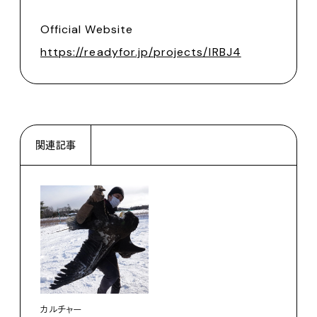
Official Website
https://readyfor.jp/projects/IRBJ4
関連記事
カルチャー