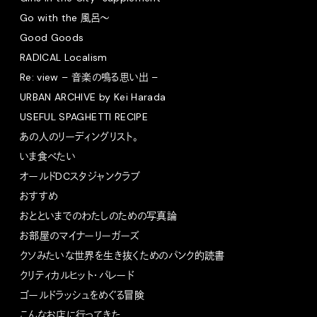
Go with the 風呂〜
Good Goods
RADICAL Localism
Re: view – 音楽の鳴る思い出 –
URBAN ARCHIVE by Kei Harada
USEFUL SPAGHETTI RECIPE
あの人のリーディングリスト。
いま食べたい
オールドDCスタジャンクラブ
おすすめ
おとといまでのわたしのための写真論
お部屋のマイナーリーガーズ
クソみたいな世界を生き抜くためのパンク的読書
クリティカルヒット・パレード
ゴールドラッシュをめぐる冒険
こんなお店に行ってきた