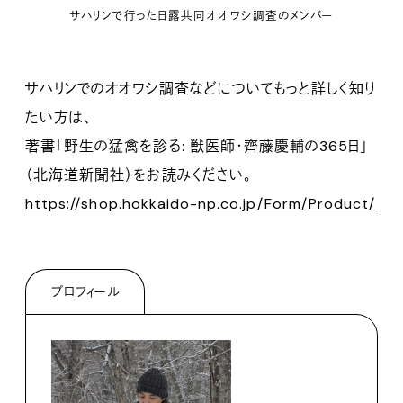
サハリンで行った日露共同オオワシ調査のメンバー
サハリンでのオオワシ調査などについてもっと詳しく知り
たい方は、
著書「野生の猛禽を診る: 獣医師・齊藤慶輔の365日」
（北海道新聞社）をお読みください。
https://shop.hokkaido-np.co.jp/Form/Product/
プロフィール