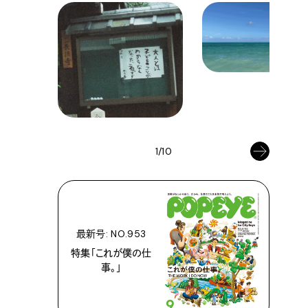
1/10
最新号: NO.953
特集「これが僕の仕
事。」