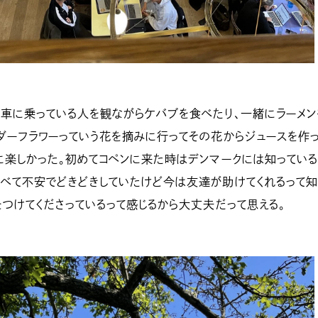
車に乗っている人を観ながらケバブを食べたり、一緒にラーメン
ダーフラワーっていう花を摘みに行ってその花からジュースを作
に楽しかった。初めてコペンに来た時はデンマークには知ってい
べて不安でどきどきしていたけど今は友達が助けてくれるって知
をつけてくださっているって感じるから大丈夫だって思える。