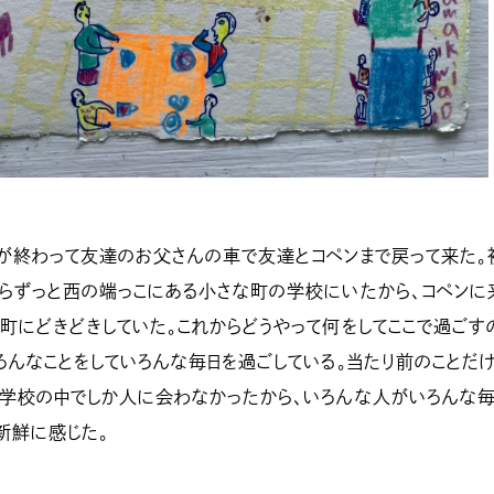
が終わって友達のお父さんの車で友達とコペンまで戻って来た。
らずっと西の端っこにある小さな町の学校にいたから、コペンに
町にどきどきしていた。これからどうやって何をしてここで過ごす
ろんなことをしていろんな毎日を過ごしている。当たり前のことだ
ど学校の中でしか人に会わなかったから、いろんな人がいろんな毎
新鮮に感じた。