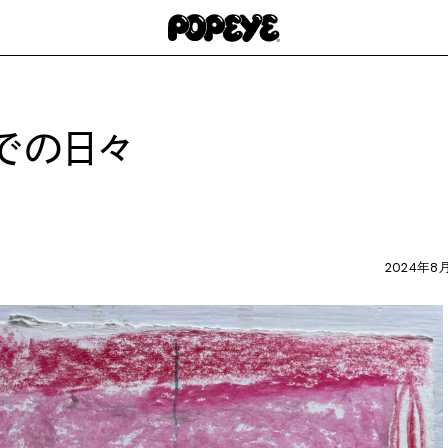
での日々
2024年8