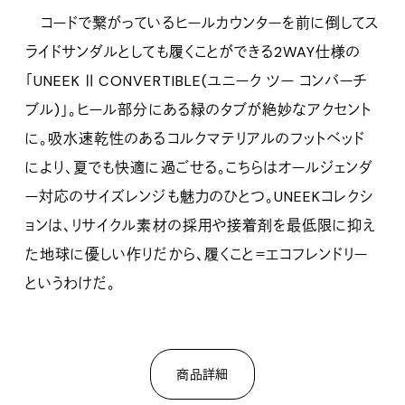
コードで繋がっているヒールカウンターを前に倒してス
ライドサンダルとしても履くことができる2WAY仕様の
「UNEEK Ⅱ CONVERTIBLE(ユニーク ツー コンバーチ
ブル)」。ヒール部分にある緑のタブが絶妙なアクセント
に。吸水速乾性のあるコルクマテリアルのフットベッド
により、夏でも快適に過ごせる。こちらはオールジェンダ
ー対応のサイズレンジも魅力のひとつ。UNEEKコレクシ
ョンは、リサイクル素材の採用や接着剤を最低限に抑え
た地球に優しい作りだから、履くこと＝エコフレンドリー
というわけだ。
商品詳細