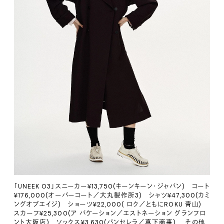
「UNEEK O3」スニーカー¥13,750(キーンキーン・ジャパン) コート
¥176,000(オーバーコート／大丸製作所3) シャツ¥47,300(カミ
ングオブエイジ) ショーツ¥22,000( ロク／ともにROKU 青山)
スカーフ¥25,300(ア バケーション／エストネーション グランフロ
ント大阪店) ソックス¥3,630(パンセレラ／真下商事) その他