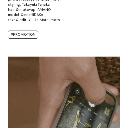
styling: Takayuki Tanaka
hair & make-up: AMANO
model: Xinqi,HIDAKA
text & edit: Yu-ka Matsumoto
#PROMOTION