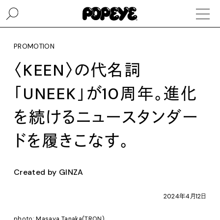
PROMOTION
〈KEEN〉の代名詞
「UNEEK」が10周年。進化
を続けるニュースタンダー
ドを履きこなす。
Created by GINZA
2024年4月12日
photo: Masaya Tanaka(TRON)