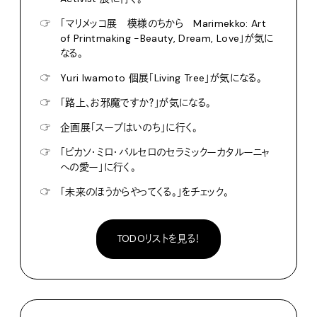
☞
「マリメッコ展 模様のちから Marimekko: Art
of Printmaking -Beauty, Dream, Love」が気に
なる。
☞
Yuri Iwamoto 個展「Living Tree」が気になる。
☞
「路上、お邪魔ですか？」が気になる。
☞
企画展「スープはいのち」に行く。
☞
「ピカソ・ミロ・バルセロのセラミックーカタルーニャ
への愛ー」に行く。
☞
「未来のほうからやってくる。」をチェック。
TODOリストを見る！