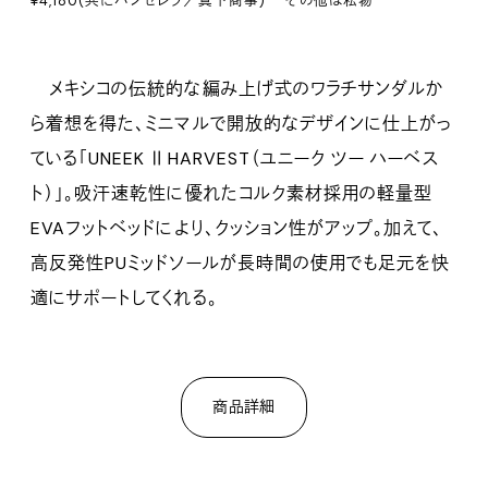
¥4,180(共にパンセレラ／真下商事) その他は私物
メキシコの伝統的な編み上げ式のワラチサンダルか
ら着想を得た、ミニマルで開放的なデザインに仕上がっ
ている「UNEEK Ⅱ HARVEST（ユニーク ツー ハーベス
ト）」。吸汗速乾性に優れたコルク素材採用の軽量型
EVAフットベッドにより、クッション性がアップ。加えて、
高反発性PUミッドソールが長時間の使用でも足元を快
適にサポートしてくれる。
商品詳細