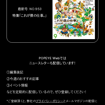
最新号: NO.953
特集「これが僕の仕事。」
POPEYE Webでは
ニュースレターも配信しています！
①編集後記
②今週のおすすめ記事
③イベント情報
などを定期的に配信しているので、ぜひ登録してください！
*ご登録頂くと、弊社の
プライバシーポリシー
とメールマガジンの配信に