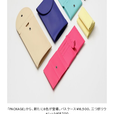
「PACKAGE」から、新たに6色が登場。パスケース¥16,500、三つ折りウ
ォレット¥18,700