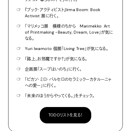
☞
『ブック・アクティビスト』Irma Boom: Book
Activist 展に行く。
☞
「マリメッコ展 模様のちから Marimekko: Art
of Printmaking -Beauty, Dream, Love」が気に
なる。
☞
Yuri Iwamoto 個展「Living Tree」が気になる。
☞
「路上、お邪魔ですか？」が気になる。
☞
企画展「スープはいのち」に行く。
☞
「ピカソ・ミロ・バルセロのセラミックーカタルーニャ
への愛ー」に行く。
☞
「未来のほうからやってくる。」をチェック。
TODOリストを見る！