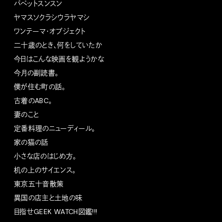
パペットスンスン
ヤマスソクラシウラヤマシ
ワンテーマ・オブジェクト
二十歳のとき、何をしていたか
今日はこんな映画を観ようかな
今月の副読書。
僕が住む町の話。
古着のABC。
妻のこと
定番料理のニューディール。
家の猫の話
小さな店のはじめ方。
机の上のサイエンス。
東京五十音散策
異国の店主と土地の味
目指せGEEK WATCH図鑑!!!