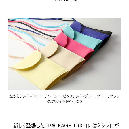
左から、ライトイエロー、ベージュ、ピンク、ライトブルー、ブルー、ブラッ
ク。ポシェット¥14,300
新しく登場した「PACKAGE TRIO」にはミシン目が