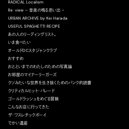
RADICAL Localism
Re: view – 音楽の鳴る思い出 –
URBAN ARCHIVE by Kei Harada
USEFUL SPAGHETTI RECIPE
あの人のリーディングリスト。
いま食べたい
オールドDCスタジャンクラブ
おすすめ
おとといまでのわたしのための写真論
お部屋のマイナーリーガーズ
クソみたいな世界を生き抜くためのパンク的読書
クリティカルヒット・パレード
ゴールドラッシュをめぐる冒険
こんなお店に行ってきた
ザ・ワスレチックボーイ
でかい遺産