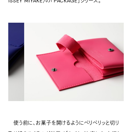
ISSEY MIYAKE〉の「PACKAGE」シリーズ。
使う前に、お菓子を開けるようにペリペリッと切り