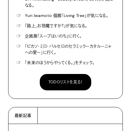
なる。
☞
Yuri Iwamoto 個展「Living Tree」が気になる。
☞
「路上、お邪魔ですか？」が気になる。
☞
企画展「スープはいのち」に行く。
☞
「ピカソ・ミロ・バルセロのセラミックーカタルーニャ
への愛ー」に行く。
☞
「未来のほうからやってくる。」をチェック。
TODOリストを見る！
最新記事