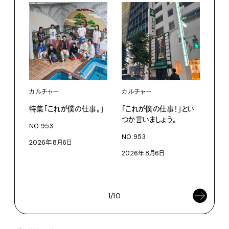
カルチャー
カルチャー
フー
特集「これが僕の仕事。」
「これが僕の仕事！」とい
13
つか言いましょう。
老舗
NO.953
物。
NO.953
2026年8月6日
根本
2026年8月6日
浜
202
1/10