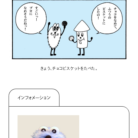
きょう、チョコビスケットをたべた。
インフォメーション