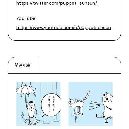
https://twitter.com/puppet_sunsun/
YouTube
https://www.youtube.com/c/puppetsunsun
関連記事