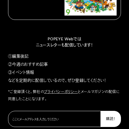
POPEYE Webでは
ニュースレターも配信しています！
①編集後記
②今週のおすすめ記事
③イベント情報
などを定期的に配信しているので、ぜひ登録してください！
*ご登録頂くと、弊社の
プライバシーポリシー
とメールマガジンの配信に
同意したことになります。