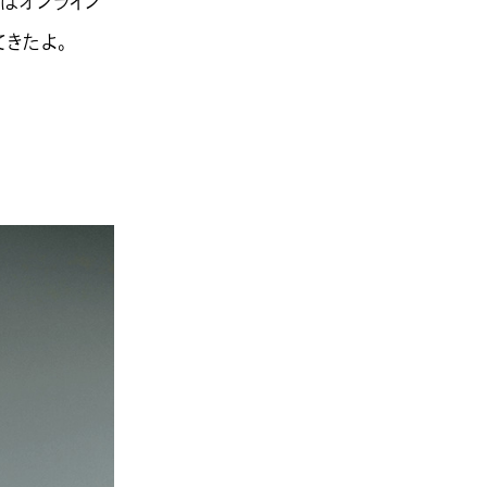
ずはオンライン
てきたよ。