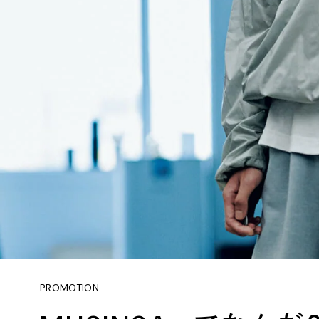
PROMOTION