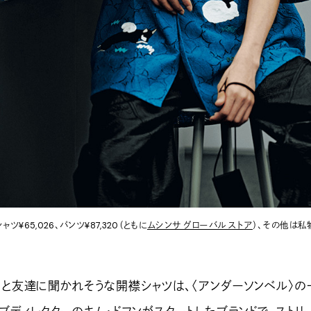
シャツ¥65,026、パンツ¥87,320（ともに
ムシンサ グローバル ストア
）、その他は私
」と友達に聞かれそうな開襟シャツは、〈アンダーソンベル〉の一