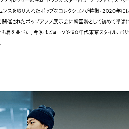
ブディレクターのキム・ドフンがスタートしたブランドで、ストリ
センスを取り入れたポップなコレクションが特徴。2020年に
」で開催されたポップアップ展示会に韓国勢として初めて呼ばれ
とも肩を並べた。今季はビョークや’90年代東京スタイル、ボリ
。