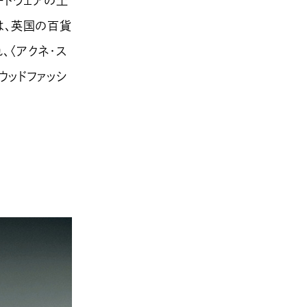
ートウェアの土
は、英国の百貨
、〈アクネ・ス
ウッドファッシ