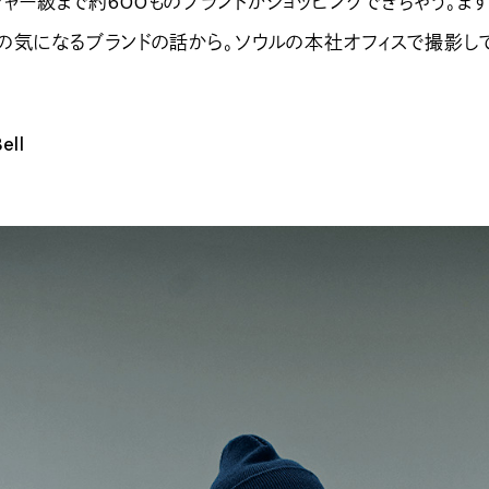
ジャー級まで約600ものブランドがショッピングできちゃう。ま
つの気になるブランドの話から。ソウルの本社オフィスで撮影し
ell