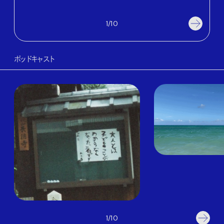
202
1/10
ポッドキャスト
1/10