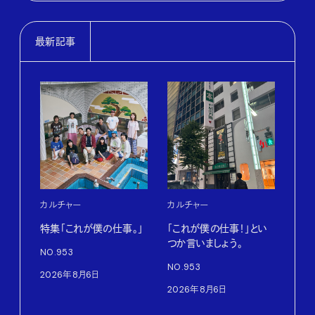
最新記事
カルチャー
カルチャー
フー
特集「これが僕の仕事。」
「これが僕の仕事！」とい
13
つか言いましょう。
老舗
NO.953
物。
NO.953
2026年8月6日
根本
2026年8月6日
浜