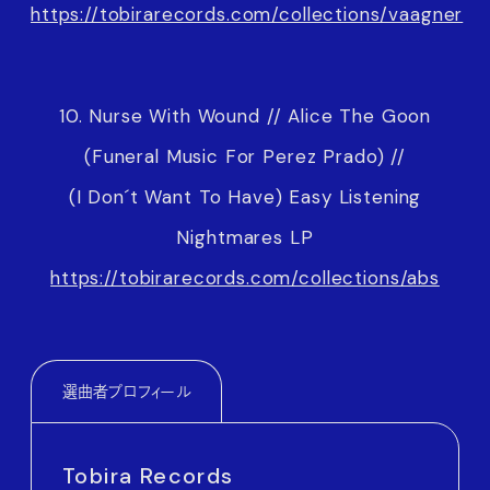
https://tobirarecords.com/collections/vaagner
10. Nurse With Wound // Alice The Goon
(Funeral Music For Perez Prado) //
(I Don´t Want To Have) Easy Listening
Nightmares LP
https://tobirarecords.com/collections/abs
選曲者プロフィール
Tobira Records