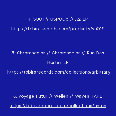
4. SU01 // USP005 // A2 LP
https://tobirarecords.com/products/su015
5. Chromacolor // Chromacolor // Rua Das
Hortas LP
https://tobirarecords.com/collections/arbitrary
6. Voyage Futur // Wellen // Waves TAPE
https://tobirarecords.com/collections/nnfun