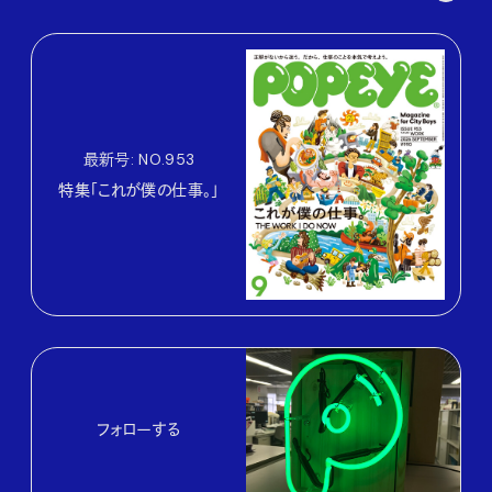
最新号: NO.953
特集「これが僕の仕事。」
フォローする