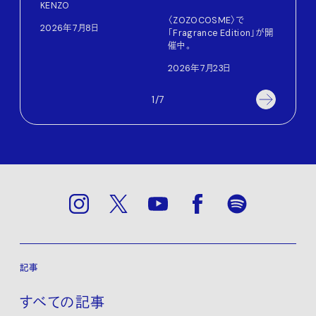
KENZO
202
〈ZOZOCOSME〉で
2026年7月8日
「Fragrance Edition」が開
催中。
2026年7月23日
1/7
記事
すべての記事