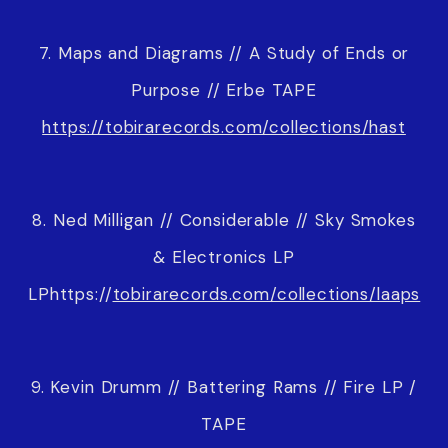
7. Maps and Diagrams // A Study of Ends or
Purpose // Erbe TAPE
https://tobirarecords.com/collections/hast
8. Ned Milligan // Considerable // Sky Smokes
& Electronics LP
LPhttps://
tobirarecords.com/collections/laaps
9. Kevin Drumm // Battering Rams // Fire LP /
TAPE