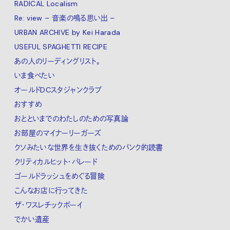
RADICAL Localism
Re: view – 音楽の鳴る思い出 –
URBAN ARCHIVE by Kei Harada
USEFUL SPAGHETTI RECIPE
あの人のリーディングリスト。
いま食べたい
オールドDCスタジャンクラブ
おすすめ
おとといまでのわたしのための写真論
お部屋のマイナーリーガーズ
クソみたいな世界を生き抜くためのパンク的読書
クリティカルヒット・パレード
ゴールドラッシュをめぐる冒険
こんなお店に行ってきた
ザ・ワスレチックボーイ
でかい遺産