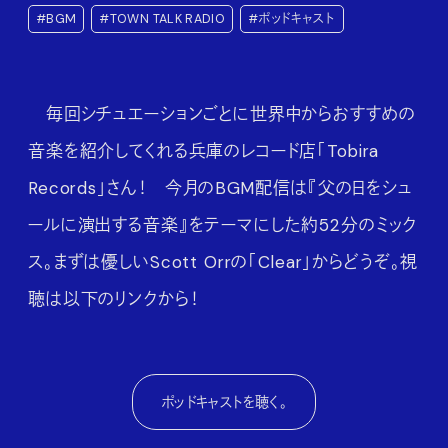
#BGM
#TOWN TALK RADIO
#ポッドキャスト
毎回シチュエーションごとに世界中からおすすめの
音楽を紹介してくれる
兵庫のレコード店「Tobira
Records」さん！ 今月のBGM配信は『父の日をシュ
ールに演出する音楽』をテーマにした約52分のミック
ス。まずは優しいScott Orrの「Clear」からどうぞ。視
聴は以下のリンクから！
ポッドキャストを聴く。