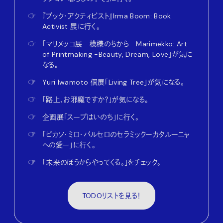
☞
『ブック・アクティビスト』Irma Boom: Book
Activist 展に行く。
☞
「マリメッコ展 模様のちから Marimekko: Art
of Printmaking -Beauty, Dream, Love」が気に
なる。
☞
Yuri Iwamoto 個展「Living Tree」が気になる。
☞
「路上、お邪魔ですか？」が気になる。
☞
企画展「スープはいのち」に行く。
☞
「ピカソ・ミロ・バルセロのセラミックーカタルーニャ
への愛ー」に行く。
☞
「未来のほうからやってくる。」をチェック。
TODOリストを見る！