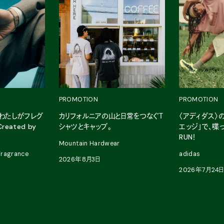
PROMOTION
PROMOTION
。わたしがフレグ
カリフォルニアの山と日常をつなぐＴ
〈アディダス〉
eated by
シャツとキャップ。
エッジ」で、喋っ
RUN！
Mountain Hardwear
agrance
adidas
2026年8月3日
2026年7月24