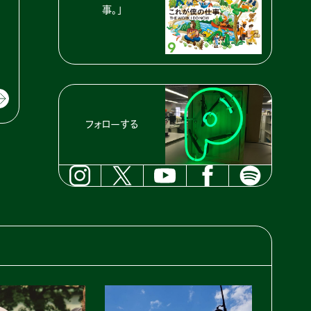
事。」
フォローする