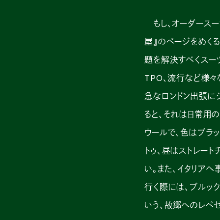
もし、オーダースー
屋』のページをめく
題を解決すべくスー
TPO、流行など様
急なロンドン出張に
ると、それは日常用の
ウールで、色はブラ
トゥ、昼はストレート
い。また、イタリア
行く際には、ブルック
いう、故郷へのレペ