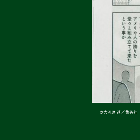
©大河原 遁／集英社 