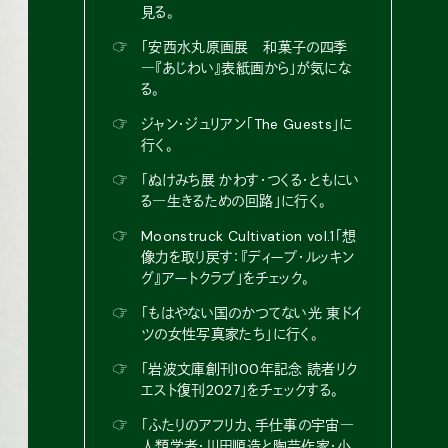
見る。
☞
「安西水丸原画展 和菓子の四季
―『あじわい』表紙画から」が気にな
る。
☞
ジャン・ジュリアン「The Guests」に
行く。
☞
「ぬけみち展 かわす・つくる・ともにい
る―生きるための回路」に行く。
☞
Moonstruck Cultivation vol.1「想
像力を取り戻す：『ディープ・ルッキン
グ』アートクラブ」をチェック。
☞
「もはやない国のかつてない光 東ドイ
ツの女性写真家たち」に行く。
☞
「岩波文庫創刊100年記念 読者リク
エスト復刊2027」をチェックする。
☞
「ふたりのアフリカ、手仕事の宇宙―
人類学者・川田順造と陶芸作家・小