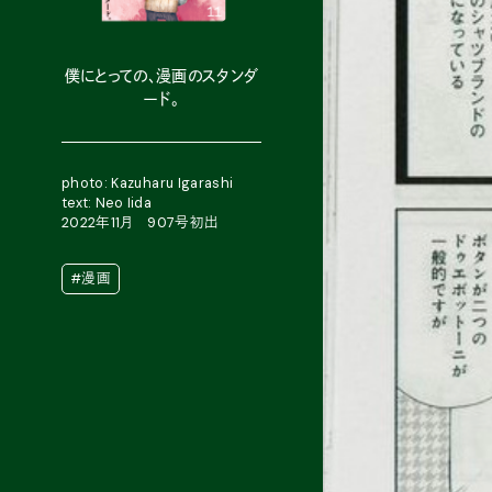
僕にとっての、漫画のスタンダ
ード。
photo: Kazuharu Igarashi
text: Neo Iida
2022年11月 907号初出
#漫画