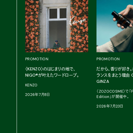
PROMOTION
PROMOTION
〈KENZO〉のはじまりの地で、
だから、香りが好き
NIGO®が叶えたワードローブ。
ランスをまとう理由 Cr
GINZA
KENZO
〈ZOZOCOSME〉で「Fr
2026年7月8日
Edition」が開催中。
2026年7月23日