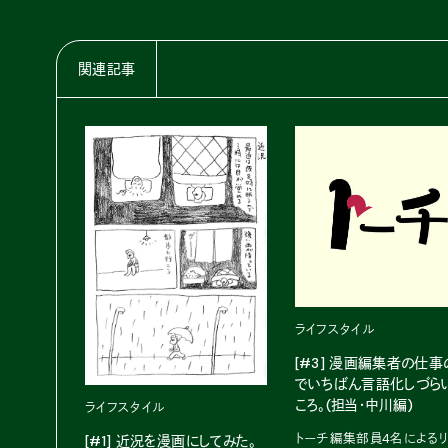
関連記事
ライフスタイル
[#3] 漫画編集者の仕事
でいちばん言語化しづら
ころ。(担当・中川編)
ライフスタイル
トーチ編集部員4名による
[#1] 近況を漫画にしてみた。