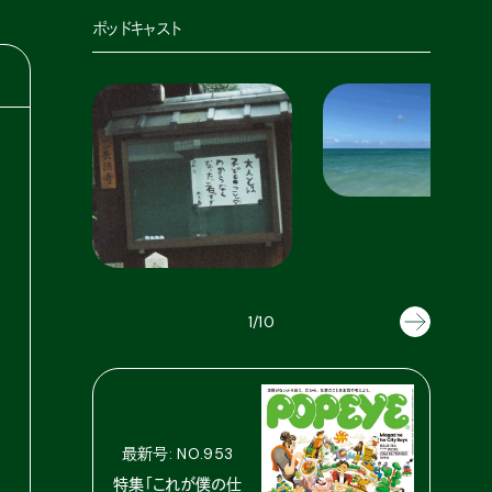
ポッドキャスト
カルチャー
【#1】『シンプソンズ』につい
1/10
て。
ライフスタイル
2021年5月14日
【#3】 今いちばん読んでいる
漫画
最新号: NO.953
2021年7月26日
特集「これが僕の仕