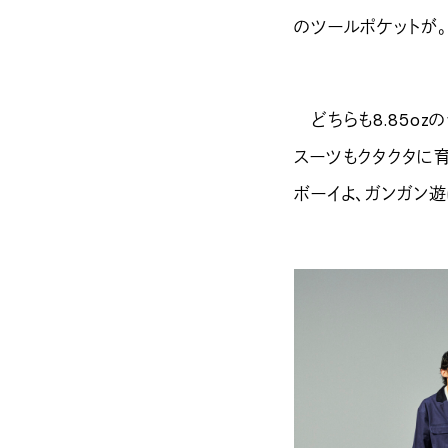
のツールポケットが。
どちらも8.85oz
スーツもクタクタに育
ボーイよ、ガンガン遊