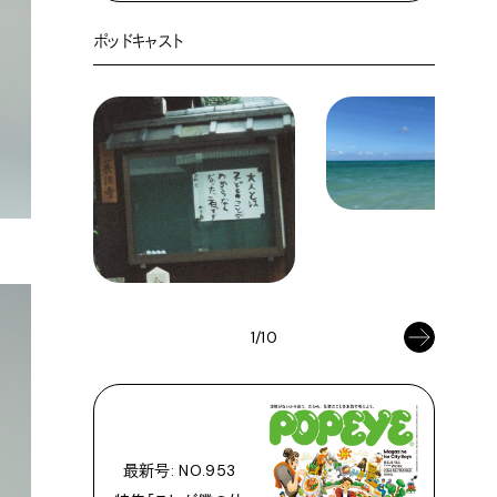
ポッドキャスト
1/10
最新号: NO.953