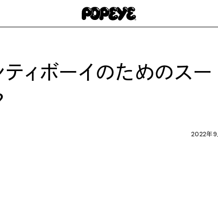
シティボーイのためのスー
？
2022年