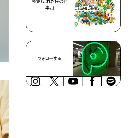
特集「これが僕の仕
事。」
フォローする