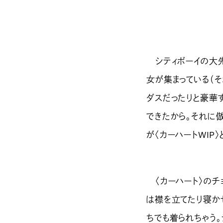
シティボーイの大先
女が集まっている（そ
ダスだったりと豪華
できたから。それに
が〈カーハートWIP
〈カーハート〉のチ
は襟を立てたり寝か
ちでも着られちゃう