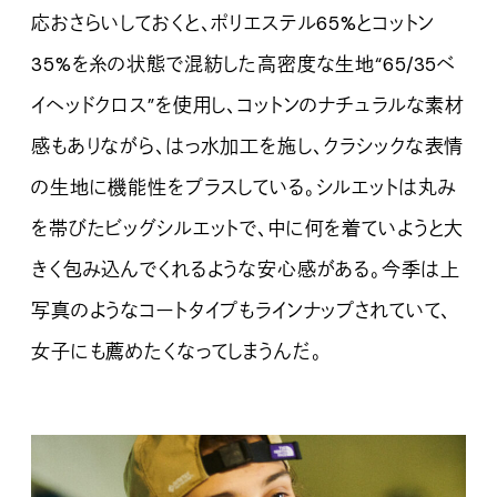
応おさらいしておくと、ポリエステル65%とコットン
35%を糸の状態で混紡した高密度な生地“65/35ベ
イヘッドクロス”を使用し、コットンのナチュラルな素材
感もありながら、はっ水加工を施し、クラシックな表情
の生地に機能性をプラスしている。シルエットは丸み
を帯びたビッグシルエットで、中に何を着ていようと大
きく包み込んでくれるような安心感がある。今季は上
写真のようなコートタイプもラインナップされていて、
女子にも薦めたくなってしまうんだ。