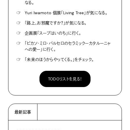
なる。
☞
Yuri Iwamoto 個展「Living Tree」が気になる。
☞
「路上、お邪魔ですか？」が気になる。
☞
企画展「スープはいのち」に行く。
☞
「ピカソ・ミロ・バルセロのセラミックーカタルーニャ
への愛ー」に行く。
☞
「未来のほうからやってくる。」をチェック。
TODOリストを見る！
最新記事