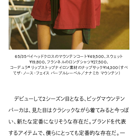
65/35ベイヘッドクロスのマウンテンコート￥49,500、スウェット
￥19,800、フランネルのロングシャツ￥27,500、
コーデュラ® リップストップナイロン素材のナップサック￥14,300（すべ
てザ・ノース・フェイス パープルレーベル／ナナミカ マウンテン）
デビューして2シーズン目となる、ビッグマウンテン
パーカは、見た目はクラシックながら着てみると今っぽ
い、新たな定番になりそうな存在だ。ブランドを代表
するアイテムで、僕らにとっても定番的な存在だ。一