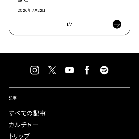
SEIKO
202
2026年7月22日
1/7
記事
すべての記事
カルチャー
トリップ