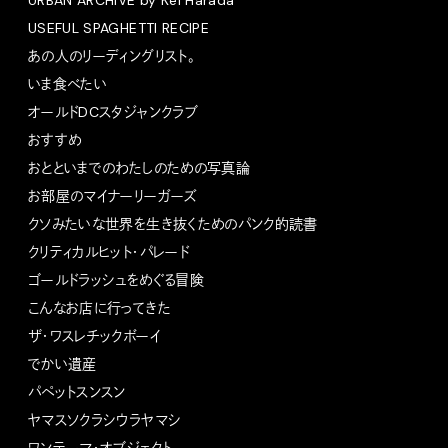
URBAN ARCHIVE by Kei Harada
USEFUL SPAGHETTI RECIPE
あの人のリーディングリスト。
いま食べたい
オールドDCスタジャンクラブ
おすすめ
おとといまでのわたしのための写真論
お部屋のマイナーリーガーズ
クソみたいな世界を生き抜くためのパンク的読書
クリティカルヒット・パレード
ゴールドラッシュをめぐる冒険
こんなお店に行ってきた
ザ・ワスレチックボーイ
でかい遺産
パペットスンスン
ヤマスソクラシウラヤマシ