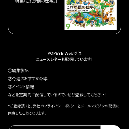
特集「これが僕の仕事。」
POPEYE Webでは
ニュースレターも配信しています！
①編集後記
②今週のおすすめ記事
③イベント情報
などを定期的に配信しているので、ぜひ登録してください！
*ご登録頂くと、弊社の
プライバシーポリシー
とメールマガジンの配信に
同意したことになります。