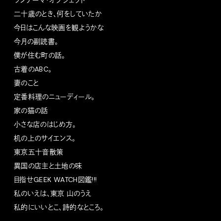
ワンテーマ・オブジェクト
二十歳のとき、何をしていたか
今日はこんな映画を観ようかな
今月の副読書。
僕が住む町の話。
古着のABC。
妻のこと
定番料理のニューディール。
家の猫の話
小さな店のはじめ方。
机の上のサイエンス。
東京五十音散策
異国の店主と土地の味
目指せGEEK WATCH図鑑!!!
私のいえは、東京 山のうえ
私的にいいとこ、詩的なところ。