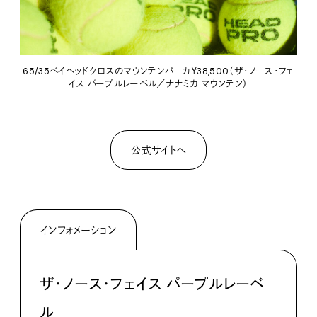
65/35ベイヘッドクロスのマウンテンパーカ￥38,500（ザ・ノース・フェ
イス パープルレーベル／ナナミカ マウンテン）
公式サイトへ
インフォメーション
ザ・ノース・フェイス パープルレーベ
ル