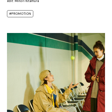
edit: Minori Kitamura
#PROMOTION