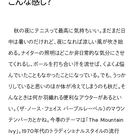
こんな感じ？
秋の夜にテニスって最高に気持ちいい。まだまだ日
中は暑いのだけれど、夜になれば涼しい風が吹き始
める。ナイターの照明はどこか非日常的な気分にさせ
てくれるし、ボールを打ち合い汗を流せば、くよくよ悩
んでいたこともなかったことになっている。でも、うっか
りしていると思いのほか体が冷えてしまうのも秋だ。そ
んなときは何か羽織れる便利なアウターがあるとい
い。〈ザ・ノース・フェイス パープルレーベル〉のマウン
テンパーカとかね。今季のテーマは「The Mountain
Ivy」。1970年代のトラディショナルスタイルの流行