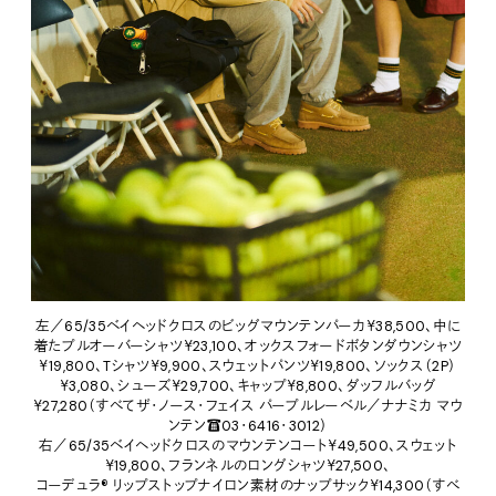
左／65/35ベイヘッドクロスのビッグマウンテンパーカ￥38,500、中に
着たプルオーバーシャツ￥23,100、オックスフォードボタンダウンシャツ
￥19,800、Tシャツ￥9,900、スウェットパンツ￥19,800、ソックス（2P）
￥3,080、シューズ￥29,700、キャップ￥8,800、ダッフルバッグ
￥27,280（すべてザ・ノース・フェイス パープルレーベル／ナナミカ マウ
ンテン☎︎03・6416・3012）
右／
65/35ベイヘッドクロスのマウンテンコート￥49,500、スウェット
￥19,800、フランネルのロングシャツ￥27,500、
コーデュラ® リップストップナイロン素材のナップサック￥14,300（すべ