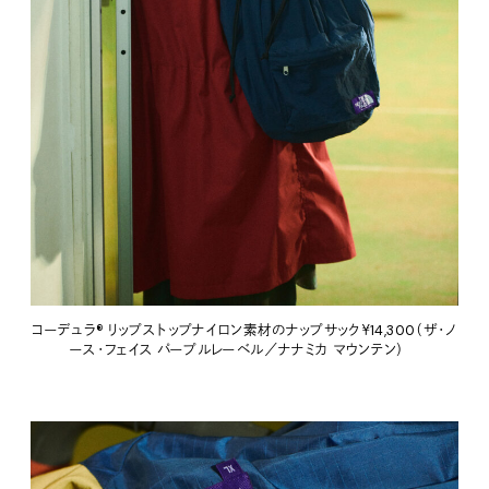
コーデュラ® リップストップナイロン素材のナップサック￥14,300（ザ・ノ
ース・フェイス パープルレーベル／ナナミカ マウンテン）