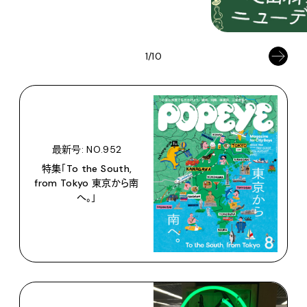
1/10
最新号: NO.952
特集「To the South,
from Tokyo 東京から南
へ。」