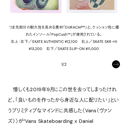
つま先部分の耐久性を高める素材「DURACAP™」と、クッション性に優
れたインソール「PopCush™」が使用されている。
左上・左下／SKATE AUTHENTIC ¥12,100 右上／SKATE SK8-HI
¥13,200 右下／SKATE SLIP-ON ¥11,000
1/2
惜しくも2019年9月にこの世を去ってしまったけれ
ど、「良いものを作ったから身近な人に配りたい」とい
うプリミティブなマインドに共感した〈Vans（ヴァン
ズ）〉が“Vans Skateboarding x Daniel