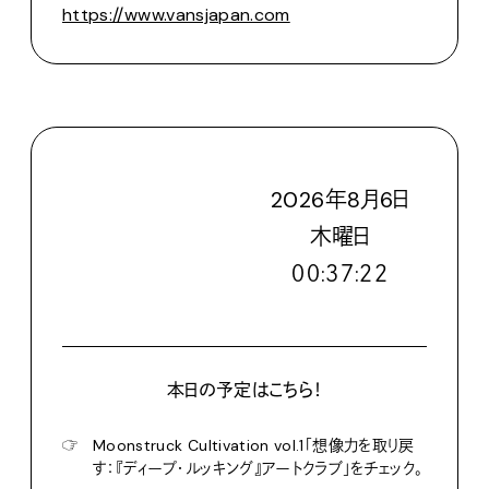
https://www.vansjapan.com
2026
年
8
月
6
日
木
曜日
００:３７:２３
本日の予定はこちら！
☞
Moonstruck Cultivation vol.1「想像力を取り戻
す：『ディープ・ルッキング』アートクラブ」をチェック。