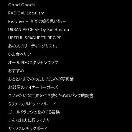
Good Goods
RADICAL Localism
Re: view – 音楽の鳴る思い出 –
URBAN ARCHIVE by Kei Harada
USEFUL SPAGHETTI RECIPE
あの人のリーディングリスト。
いま食べたい
オールドDCスタジャンクラブ
おすすめ
おとといまでのわたしのための写真論
お部屋のマイナーリーガーズ
クソみたいな世界を生き抜くためのパンク的読書
クリティカルヒット・パレード
ゴールドラッシュをめぐる冒険
こんなお店に行ってきた
ザ・ワスレチックボーイ