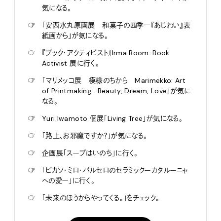
気になる。
☞
「安西水丸原画展 和菓子の四季―『あじわい』表
紙画から」が気になる。
☞
『ブック・アクティビスト』Irma Boom: Book
Activist 展に行く。
☞
「マリメッコ展 模様のちから Marimekko: Art
of Printmaking -Beauty, Dream, Love」が気に
なる。
☞
Yuri Iwamoto 個展「Living Tree」が気になる。
☞
「路上、お邪魔ですか？」が気になる。
☞
企画展「スープはいのち」に行く。
☞
「ピカソ・ミロ・バルセロのセラミックーカタルーニャ
への愛ー」に行く。
☞
「未来のほうからやってくる。」をチェック。