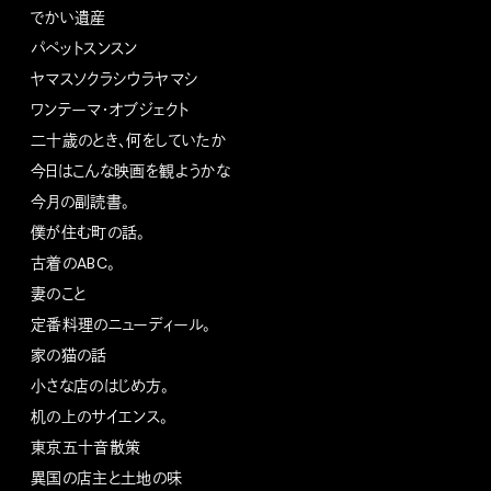
でかい遺産
パペットスンスン
ヤマスソクラシウラヤマシ
ワンテーマ・オブジェクト
二十歳のとき、何をしていたか
今日はこんな映画を観ようかな
今月の副読書。
僕が住む町の話。
古着のABC。
妻のこと
定番料理のニューディール。
家の猫の話
小さな店のはじめ方。
机の上のサイエンス。
東京五十音散策
異国の店主と土地の味