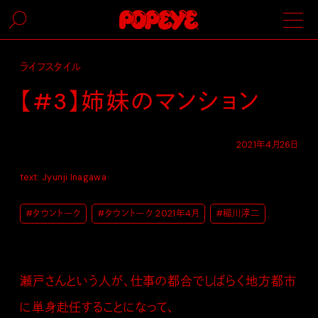
ライフスタイル
【#3】姉妹のマンション
2021年4月26日
text: Jyunji Inagawa
#タウントーク
#タウントーク 2021年4月
#稲川淳二
瀬戸さんという人が、仕事の都合でしばらく地方都市
に単身赴任することになって、