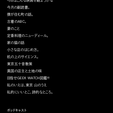
今日はこんな映画を観ようかな
今月の副読書。
僕が住む町の話。
古着のABC。
妻のこと
定番料理のニューディール。
家の猫の話
小さな店のはじめ方。
机の上のサイエンス。
東京五十音散策
異国の店主と土地の味
目指せGEEK WATCH図鑑!!!
私のいえは、東京 山のうえ
私的にいいとこ、詩的なところ。
ポッドキャスト