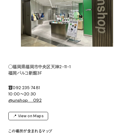
◯福岡県福岡市中央区天神2-11-1
福岡パルコ新館3F
☎︎092·235·7481
10:00〜20:30
@unshop__092
📍 View on Maps
この場所が含まれるマップ