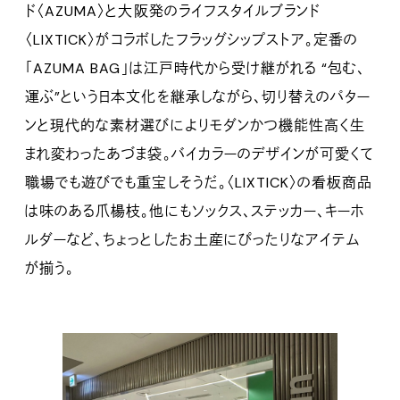
ド〈AZUMA〉と大阪発のライフスタイルブランド
〈LIXTICK〉がコラボしたフラッグシップストア。定番の
「AZUMA BAG」は江戸時代から受け継がれる “包む、
運ぶ”という日本文化を継承しながら、切り替えのパター
ンと現代的な素材選びによりモダンかつ機能性高く生
まれ変わったあづま袋。バイカラーのデザインが可愛くて
職場でも遊びでも重宝しそうだ。〈LIXTICK〉の看板商品
は味のある爪楊枝。他にもソックス、ステッカー、キーホ
ルダーなど、ちょっとしたお土産にぴったりなアイテム
が揃う。