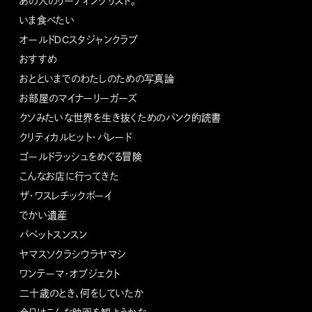
あの人のリーディングリスト。
いま食べたい
オールドDCスタジャンクラブ
おすすめ
おとといまでのわたしのための写真論
お部屋のマイナーリーガーズ
クソみたいな世界を生き抜くためのパンク的読書
クリティカルヒット・パレード
ゴールドラッシュをめぐる冒険
こんなお店に行ってきた
ザ・ワスレチックボーイ
でかい遺産
パペットスンスン
ヤマスソクラシウラヤマシ
ワンテーマ・オブジェクト
二十歳のとき、何をしていたか