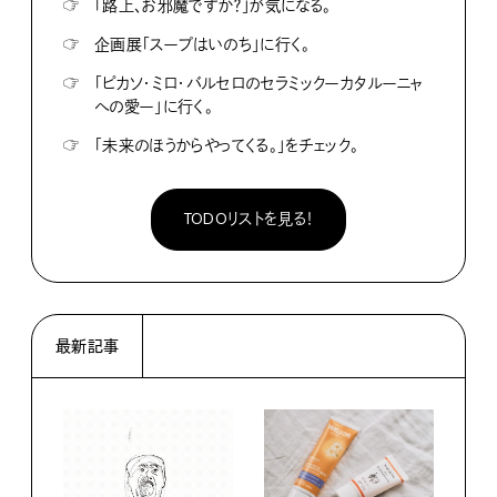
☞
「路上、お邪魔ですか？」が気になる。
☞
企画展「スープはいのち」に行く。
☞
「ピカソ・ミロ・バルセロのセラミックーカタルーニャ
への愛ー」に行く。
☞
「未来のほうからやってくる。」をチェック。
TODOリストを見る！
最新記事