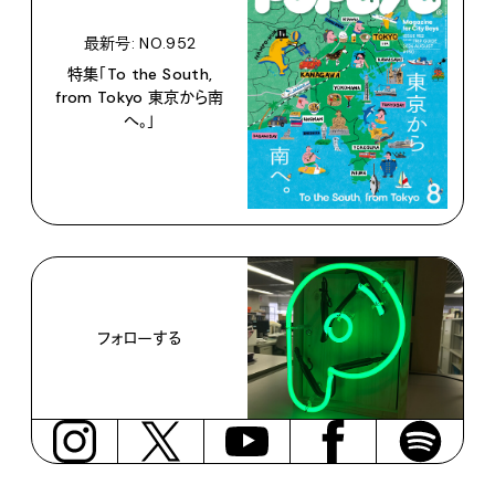
最新号: NO.952
特集「To the South,
from Tokyo 東京から南
へ。」
フォローする