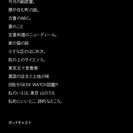
今月の副読書。
僕が住む町の話。
古着のABC。
妻のこと
定番料理のニューディール。
家の猫の話
小さな店のはじめ方。
机の上のサイエンス。
東京五十音散策
異国の店主と土地の味
目指せGEEK WATCH図鑑!!!
私のいえは、東京 山のうえ
私的にいいとこ、詩的なところ。
ポッドキャスト