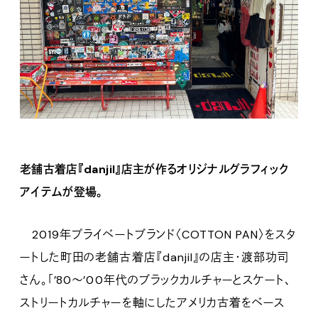
老舗古着店『danjil』店主が作るオリジナルグラフィック
アイテムが登場。
2019年プライベートブランド〈COTTON PAN〉をスタ
ートした町田の老舗古着店『danjil』の店主・渡部功司
さん。「’80〜’00年代のブラックカルチャーとスケート、
ストリートカルチャーを軸にしたアメリカ古着をベース