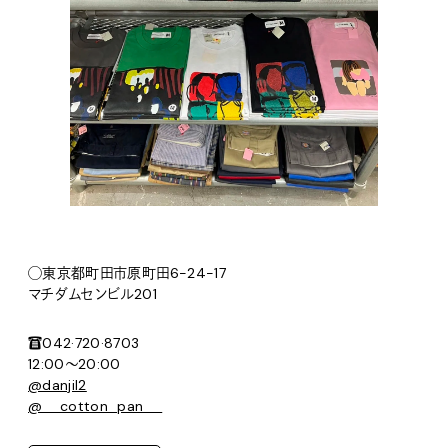
◯東京都町田市原町田6-24-17
マチダムセンビル201
☎️042·720·8703
12:00〜20:00
@danjil2
@__cotton_pan__