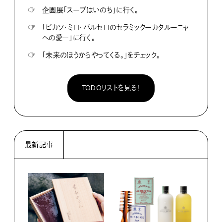
☞
企画展「スープはいのち」に行く。
☞
「ピカソ・ミロ・バルセロのセラミックーカタルーニャ
への愛ー」に行く。
☞
「未来のほうからやってくる。」をチェック。
TODOリストを見る！
最新記事