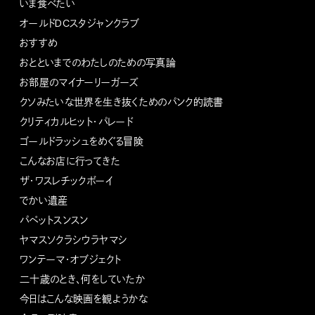
いま食べたい
オールドDCスタジャンクラブ
おすすめ
おとといまでのわたしのための写真論
お部屋のマイナーリーガーズ
クソみたいな世界を生き抜くためのパンク的読書
クリティカルヒット・パレード
ゴールドラッシュをめぐる冒険
こんなお店に行ってきた
ザ・ワスレチックボーイ
でかい遺産
パペットスンスン
ヤマスソクラシウラヤマシ
ワンテーマ・オブジェクト
二十歳のとき、何をしていたか
今日はこんな映画を観ようかな