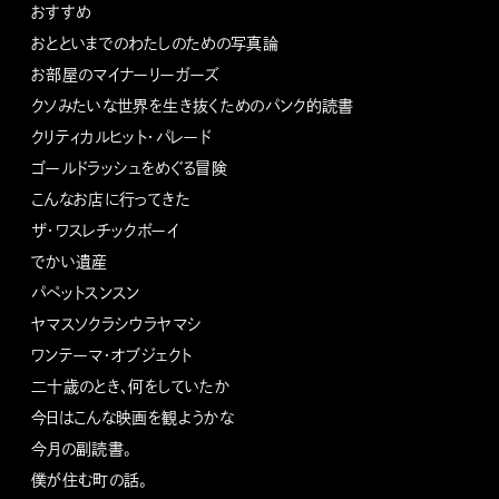
おすすめ
おとといまでのわたしのための写真論
お部屋のマイナーリーガーズ
クソみたいな世界を生き抜くためのパンク的読書
クリティカルヒット・パレード
ゴールドラッシュをめぐる冒険
こんなお店に行ってきた
ザ・ワスレチックボーイ
でかい遺産
パペットスンスン
ヤマスソクラシウラヤマシ
ワンテーマ・オブジェクト
二十歳のとき、何をしていたか
今日はこんな映画を観ようかな
今月の副読書。
僕が住む町の話。