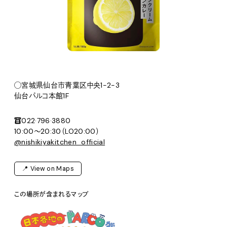
◯宮城県仙台市青葉区中央1-2-3
仙台パルコ本館1F
☎️022·796·3880
10:00～20:30（LO20:00）
@nishikiyakitchen_official
📍 View on Maps
この場所が含まれるマップ