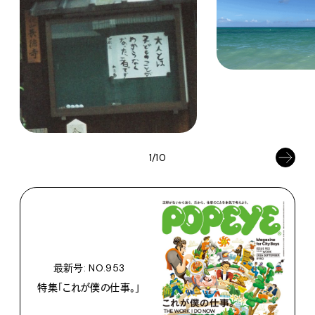
1/10
最新号: NO.953
特集「これが僕の仕事。」