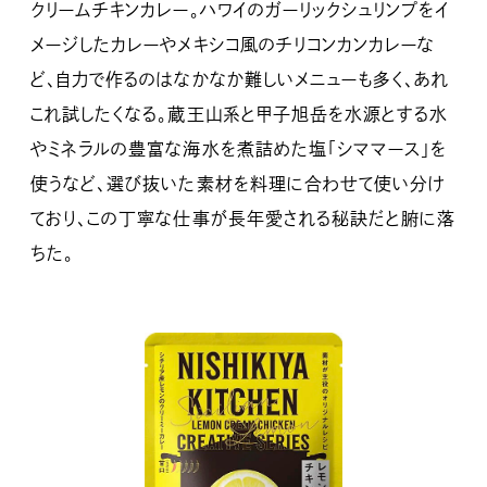
クリームチキンカレー。ハワイのガーリックシュリンプをイ
メージしたカレーやメキシコ風のチリコンカンカレーな
ど、自力で作るのはなかなか難しいメニューも多く、あれ
これ試したくなる。蔵王山系と甲子旭岳を水源とする水
やミネラルの豊富な海水を煮詰めた塩「シママース」を
使うなど、選び抜いた素材を料理に合わせて使い分け
ており、この丁寧な仕事が長年愛される秘訣だと腑に落
ちた。