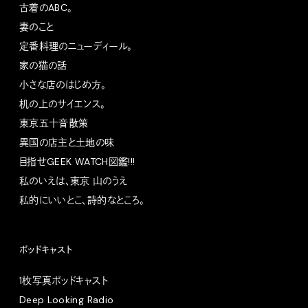
古着のABC。
妻のこと
定番料理のニューディール。
家の猫の話
小さな店のはじめ方。
机の上のサイエンス。
東京五十音散策
異国の店主と土地の味
目指せGEEK WATCH図鑑!!!
私のいえは、東京 山のうえ
私的にいいとこ、詩的なところ。
ポッドキャスト
1枚写真ポッドキャスト
Deep Looking Radio