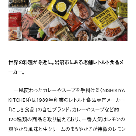
世界の料理が身近に。岩沼市にある老舗レトルト食品メ
ーカー。
一風変わったカレーやスープを手掛ける〈NISHIKIYA
KITCHEN〉は1939年創業のレトルト食品専門メーカー
「にしき食品」の自社ブランド。カレーやスープなど約
120種類の商品を取り揃えており、一番人気はレモンの
爽やかな風味と生クリームのまろやかさが特徴のレモン