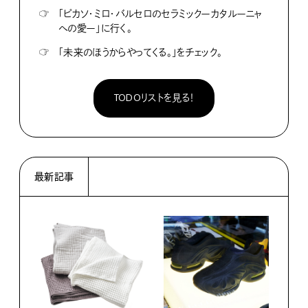
☞
「ピカソ・ミロ・バルセロのセラミックーカタルーニャ
への愛ー」に行く。
☞
「未来のほうからやってくる。」をチェック。
TODOリストを見る！
最新記事