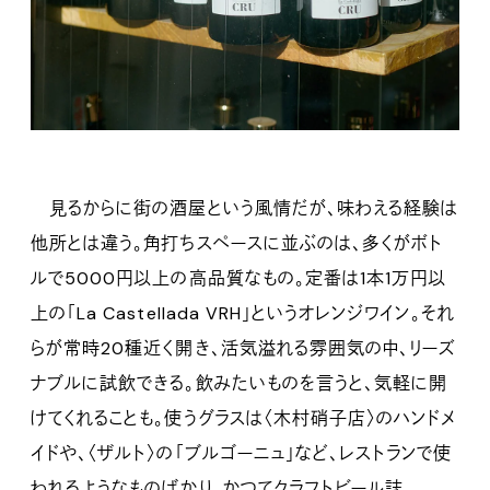
見るからに街の酒屋という風情だが、味わえる経験は
他所とは違う。角打ちスペースに並ぶのは、多くがボト
ルで5000円以上の高品質なもの。定番は1本1万円以
上の「La Castellada VRH」というオレンジワイン。それ
らが常時20種近く開き、活気溢れる雰囲気の中、リーズ
ナブルに試飲できる。飲みたいものを言うと、気軽に開
けてくれることも。使うグラスは〈木村硝子店〉のハンドメ
イドや、〈ザルト〉の「ブルゴーニュ」など、レストランで使
われるようなものばかり。かつてクラフトビール誌