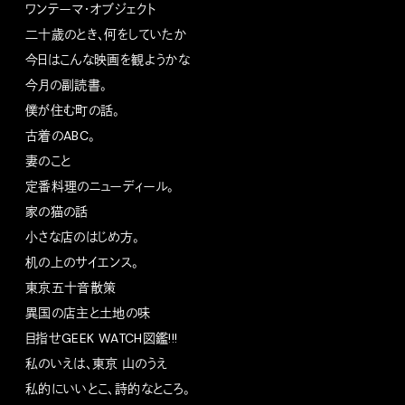
ワンテーマ・オブジェクト
二十歳のとき、何をしていたか
今日はこんな映画を観ようかな
今月の副読書。
僕が住む町の話。
古着のABC。
妻のこと
定番料理のニューディール。
家の猫の話
小さな店のはじめ方。
机の上のサイエンス。
東京五十音散策
異国の店主と土地の味
目指せGEEK WATCH図鑑!!!
私のいえは、東京 山のうえ
私的にいいとこ、詩的なところ。