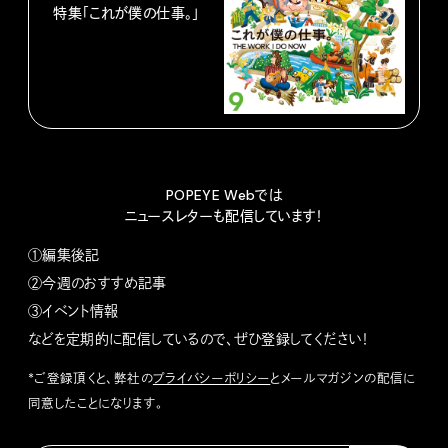
特集「これが僕の仕事。」
POPEYE Webでは
ニュースレターも配信しています！
①編集後記
②今週のおすすめ記事
③イベント情報
などを定期的に配信しているので、ぜひ登録してください！
*ご登録頂くと、弊社の
プライバシーポリシー
とメールマガジンの配信に
同意したことになります。