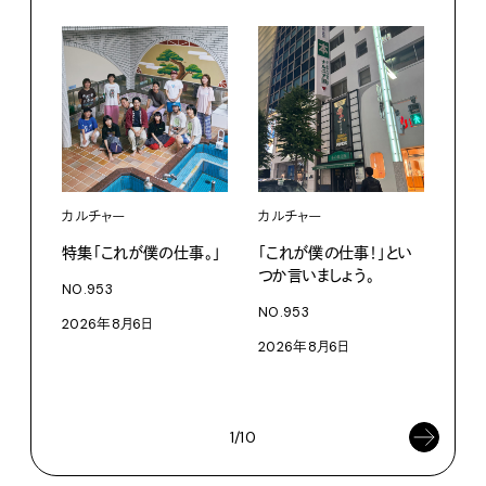
カルチャー
カルチャー
フー
特集「これが僕の仕事。」
「これが僕の仕事！」とい
13
つか言いましょう。
老舗
NO.953
物。
NO.953
2026年8月6日
根本
2026年8月6日
浜
202
1/10