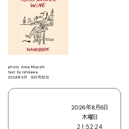
photo: Anna Miyoshi
text: Ku Ishikawa
2024年5月 925号初出
2026
年
8
月
6
日
木
曜日
２１:５２:２５