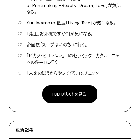
of Printmaking -Beauty, Dream, Love」が気に
なる。
☞
Yuri Iwamoto 個展「Living Tree」が気になる。
☞
「路上、お邪魔ですか？」が気になる。
☞
企画展「スープはいのち」に行く。
☞
「ピカソ・ミロ・バルセロのセラミックーカタルーニャ
への愛ー」に行く。
☞
「未来のほうからやってくる。」をチェック。
TODOリストを見る！
最新記事