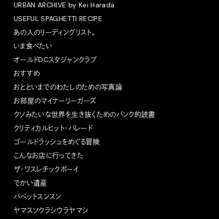
URBAN ARCHIVE by Kei Harada
USEFUL SPAGHETTI RECIPE
あの人のリーディングリスト。
いま食べたい
オールドDCスタジャンクラブ
おすすめ
おとといまでのわたしのための写真論
お部屋のマイナーリーガーズ
クソみたいな世界を生き抜くためのパンク的読書
クリティカルヒット・パレード
ゴールドラッシュをめぐる冒険
こんなお店に行ってきた
ザ・ワスレチックボーイ
でかい遺産
パペットスンスン
ヤマスソクラシウラヤマシ