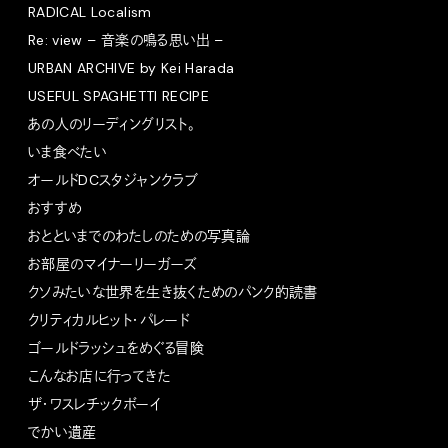
RADICAL Localism
Re: view – 音楽の鳴る思い出 –
URBAN ARCHIVE by Kei Harada
USEFUL SPAGHETTI RECIPE
あの人のリーディングリスト。
いま食べたい
オールドDCスタジャンクラブ
おすすめ
おとといまでのわたしのための写真論
お部屋のマイナーリーガーズ
クソみたいな世界を生き抜くためのパンク的読書
クリティカルヒット・パレード
ゴールドラッシュをめぐる冒険
こんなお店に行ってきた
ザ・ワスレチックボーイ
でかい遺産