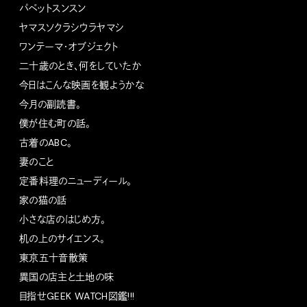
パペットスンスン
ヤマスソクラシウラヤマシ
ワンテーマ・オブジェクト
二十歳のとき、何をしていたか
今日はこんな映画を観ようかな
今月の副読書。
僕が住む町の話。
古着のABC。
妻のこと
定番料理のニューディール。
家の猫の話
小さな店のはじめ方。
机の上のサイエンス。
東京五十音散策
異国の店主と土地の味
目指せGEEK WATCH図鑑!!!