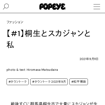
ファッション
【#1】桐生とスカジャンと
私
2021年9月11日
photo & text: Hiromasa Matsudaira
#タウントーク
#タウントーク 2021年9月
#松平博政
戦後すぐに群馬県桐生市で大量にスカジャンが生