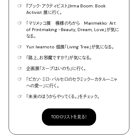
☞
『ブック・アクティビスト』Irma Boom: Book
Activist 展に行く。
☞
「マリメッコ展 模様のちから Marimekko: Art
of Printmaking -Beauty, Dream, Love」が気に
なる。
☞
Yuri Iwamoto 個展「Living Tree」が気になる。
☞
「路上、お邪魔ですか？」が気になる。
☞
企画展「スープはいのち」に行く。
☞
「ピカソ・ミロ・バルセロのセラミックーカタルーニャ
への愛ー」に行く。
☞
「未来のほうからやってくる。」をチェック。
TODOリストを見る！