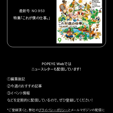
最新号: NO.953
特集「これが僕の仕事。」
POPEYE Webでは
ニュースレターも配信しています！
①編集後記
②今週のおすすめ記事
③イベント情報
などを定期的に配信しているので、ぜひ登録してください！
*ご登録頂くと、弊社の
プライバシーポリシー
とメールマガジンの配信に