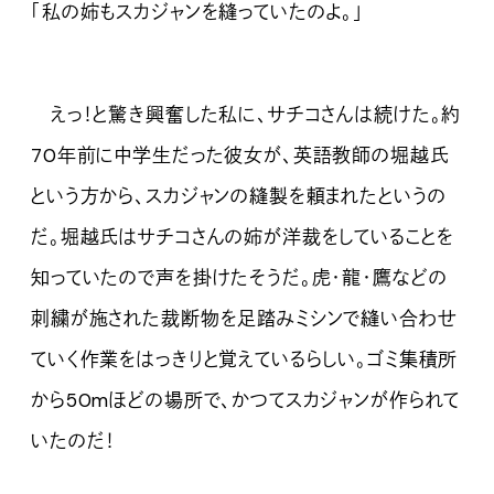
「私の姉もスカジャンを縫っていたのよ。」
えっ！と驚き興奮した私に、サチコさんは続けた。約
70年前に中学生だった彼女が、英語教師の堀越氏
という方から、スカジャンの縫製を頼まれたというの
だ。堀越氏はサチコさんの姉が洋裁をしていることを
知っていたので声を掛けたそうだ。虎・龍・鷹などの
刺繍が施された裁断物を足踏みミシンで縫い合わせ
ていく作業をはっきりと覚えているらしい。ゴミ集積所
から50mほどの場所で、かつてスカジャンが作られて
いたのだ！