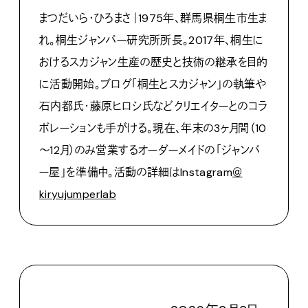
まつだいら・ひろまさ｜1975年、群馬県桐生市生ま
れ。桐生ジャンパー研究所所長。2017年、桐生に
おけるスカジャン生産の歴史と技術の継承を目的
に活動開始。ブログ「桐生とスカジャン」の執筆や
石内都氏・藤原ヒロシ氏などクリエイターとのコラ
ボレーションも手がける。現在、年末の3ヶ月間（10
～12月）のみ営業するオーダーメイドの「ジャンバ
ー屋」を準備中。活動の詳細はInstagram
＠
kiryujumperlab