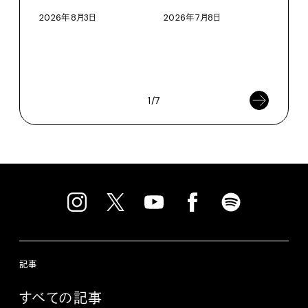
に作
2026年8月3日
2026年7月8日
イ”
SEIK
202
1/7
記事
すべての記事