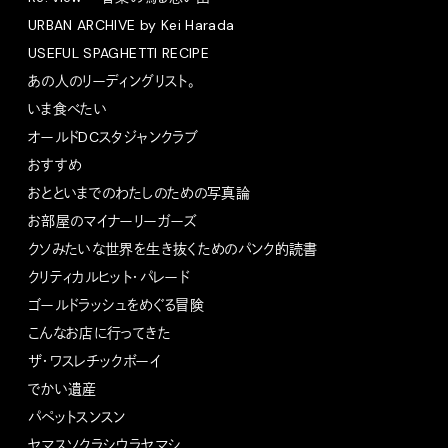
URBAN ARCHIVE by Kei Harada
USEFUL SPAGHETTI RECIPE
あの人のリーディングリスト。
いま食べたい
オールドDCスタジャンクラブ
おすすめ
おとといまでのわたしのための写真論
お部屋のマイナーリーガーズ
クソみたいな世界を生き抜くためのパンク的読書
クリティカルヒット・パレード
ゴールドラッシュをめぐる冒険
こんなお店に行ってきた
ザ・ワスレチックボーイ
でかい遺産
パペットスンスン
ヤマスソクラシウラヤマシ