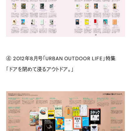
④ 2012年8月号「URBAN OUTDOOR LIFE」特集
「ドアを閉めて浸るアウトドア。」