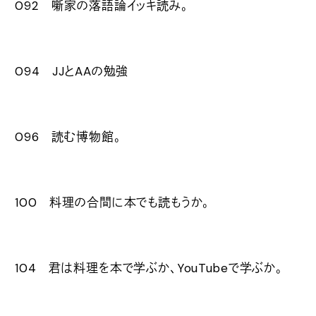
092 噺家の落語論イッキ読み。
094 JJとAAの勉強
096 読む博物館。
100 料理の合間に本でも読もうか。
104 君は料理を本で学ぶか、YouTubeで学ぶか。