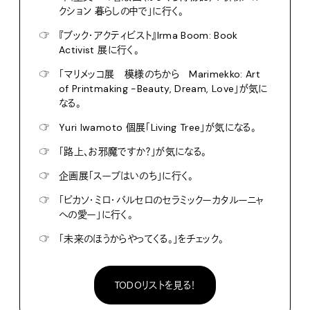
クション 暮らしの中で」に行く。
☞
『ブック・アクティビスト』Irma Boom: Book
Activist 展に行く。
☞
「マリメッコ展 模様のちから Marimekko: Art
of Printmaking -Beauty, Dream, Love」が気に
なる。
☞
Yuri Iwamoto 個展「Living Tree」が気になる。
☞
「路上、お邪魔ですか？」が気になる。
☞
企画展「スープはいのち」に行く。
☞
「ピカソ・ミロ・バルセロのセラミックーカタルーニャ
への愛ー」に行く。
☞
「未来のほうからやってくる。」をチェック。
TODOリストを見る！