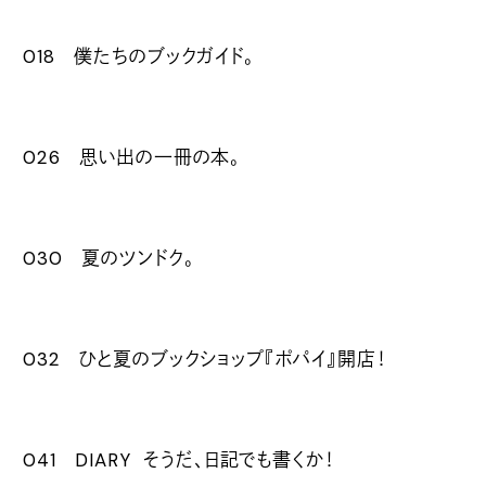
018 僕たちのブックガイド。
026 思い出の一冊の本。
030 夏のツンドク。
032 ひと夏のブックショップ『ポパイ』開店！
041 DIARY そうだ、日記でも書くか！