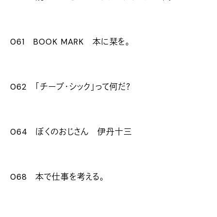
061 BOOK MARK 本に栞を。
062 「チープ・シック」って何だ？
064 ぼくのおじさん 伊丹十三
068 本で仕事を考える。