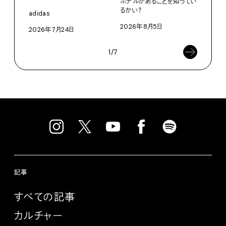
ホテルがあることを知ってい
Pana
るかい？
adidas
202
2026年8月5日
2026年7月24日
1/7
記事
すべての記事
カルチャー