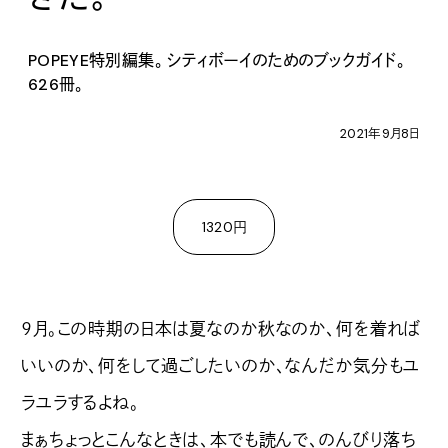
POPEYE特別編集。 シティボーイのためのブックガイド。
626冊。
2021年9月8日
1320円
９月。この時期の日本は夏なのか秋なのか、何を着れば
いいのか、何をして過ごしたいのか、なんだか気分もユ
ラユラするよね。
まぁちょっとこんなときは、本でも読んで、のんびり落ち