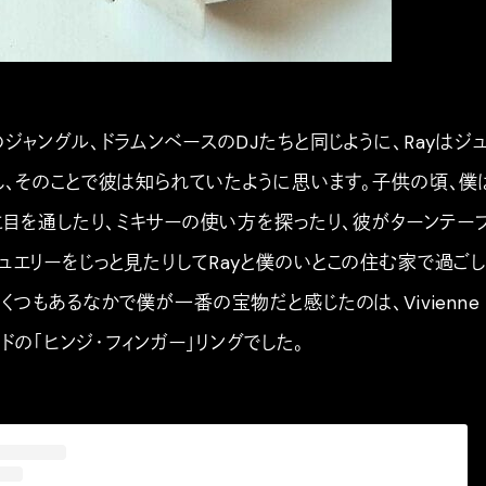
ジャングル、ドラムンベースのDJたちと同じように、Rayはジ
し、そのことで彼は知られていたように思います。子供の頃、僕
に目を通したり、ミキサーの使い方を探ったり、彼がターンテー
ュエリーをじっと見たりしてRayと僕のいとこの住む家で過ごし
くつもあるなかで僕が一番の宝物だと感じたのは、Vivienne
ルドの「ヒンジ・フィンガー」リングでした。