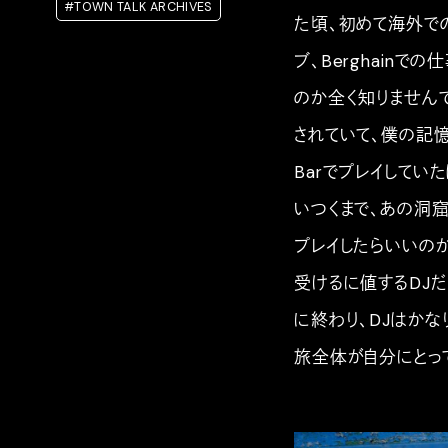
#TOWN TALK ARCHIVES
た頃、初めて海外で
ブ、Berghain
のか全く知りませんでした
されていて、僕の記憶が正
Barでプレイしてい
いつくまで、あの洞
プレイしたらいいの
受けるに値するDJ
に終わり、DJはかな
旅全体が自分にとっ