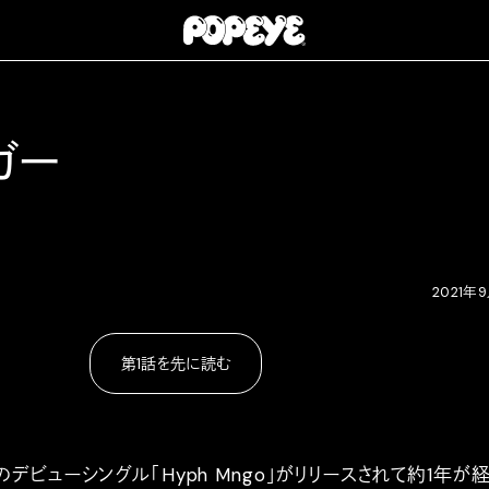
ガー
2021年
第1話を先に読む
のデビューシングル「Hyph Mngo」がリリースされて約1年が