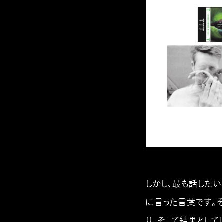
しかし、最も話したいの
に言った言葉です。
り、そして結果として