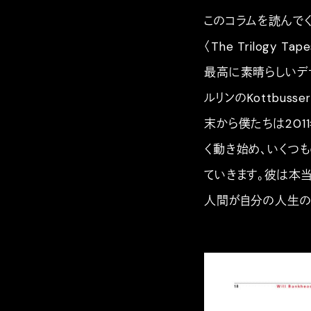
このコラムを読んでくれ
〈The Trilogy 
最高に素晴らしいデ
ルリンのKottbus
末から僕たちは2011
く動き始め、いくつ
ていきます。彼は本
人間が自分の人生の