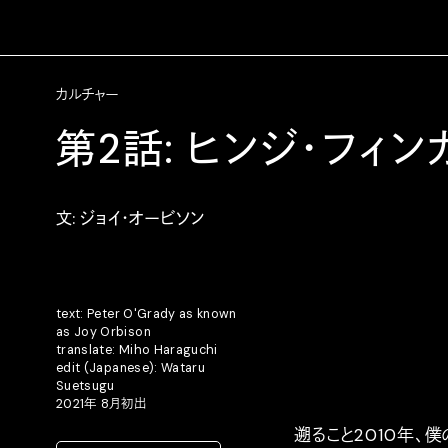
カルチャー
第2話: ヒンジ・フィン
文: ジョイ・オービソン
text: Peter O'Grady as known
as Joy Orbison
translate: Miho Haraguchi
edit (Japanese): Wataru
Suetsugu
2021年 8月初出
遡ること2010年、僕