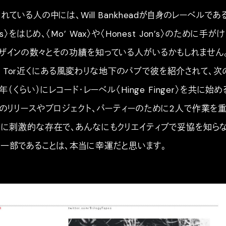
ている人の中には、Will Bankheadが自身のレーベルであ
Tapes〉をはじめ、〈Mo’ Wax〉や〈Honest Jon’s〉のために手が
ザインの数々とその功績を知っている人がいるかもしれません
ser Tor近くにある風変わりな地下のパブで彼を紹介されて、次
年（くらい）にレコード・レーベル〈Hinge Finger〉を共に始め
ものリリースやプロジェクト、パーティーのために2人で作業を
当に刺激的な存在で、あんなにもクリエイティブで妥協を知ら
一部であることは、本当に幸運だと思います。