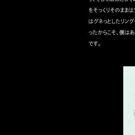
をそっくりそのままは覚
はグネっとしたリン
ったからこそ、僕はあ
です。