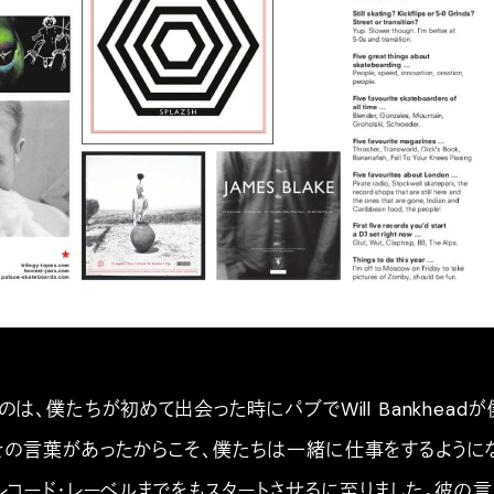
は、僕たちが初めて出会った時にパブでWill Bankheadが
その言葉があったからこそ、僕たちは一緒に仕事をするように
レコード・レーベルまでをもスタートさせるに至りました。彼の