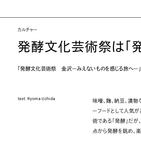
カルチャー
発酵文化芸術祭は「発
「発酵文化芸術祭 金沢―みえないものを感じる旅へ―」1
text: Ryoma Uchida
味噌、麹、納豆、漬物
ーフードとして人気
術である「発酵」だが
点から発酵を眺め、楽