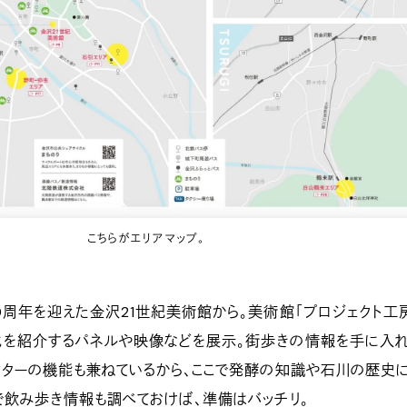
こちらがエリアマップ。
0周年を迎えた金沢21世紀美術館から。美術館「プロジェクト工
化を紹介するパネルや映像などを展示。街歩きの情報を手に入
ンターの機能も兼ねているから、ここで発酵の知識や石川の歴史
で飲み歩き情報も調べておけば、準備はバッチリ。