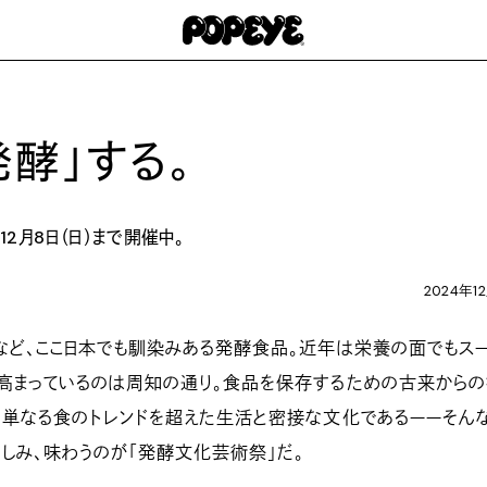
酵」する。
2月8日（日）まで開催中。
2024年1
など、ここ日本でも馴染みある発酵食品。近年は栄養の面でもス
が高まっているのは周知の通り。食品を保存するための古来から
、単なる食のトレンドを超えた生活と密接な文化であるーーそん
しみ、味わうのが「発酵文化芸術祭」だ。