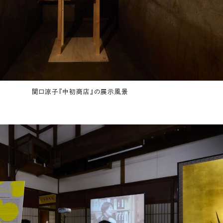
関口涼子『中初商店』の展示風景