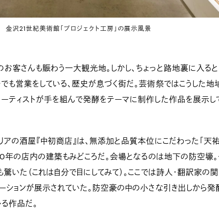
金沢21世紀美術館「プロジェクト工房」の展示風景
お客さんも賑わう一大観光地。しかし、ちょっと路地裏に入ると
でも営業をしている、歴史が息づく街だ。芸術祭ではこうした地
アーティストが手を組んで発酵をテーマに制作した作品を展示し
リアの酒屋『中初商店』は、無添加と品質本位にこだわった「天
00年の店内の建築もみどころだ。会場となるのは地下の防空壕。
も驚いた（これは自分で目にしてみて）。ここでは詩人・翻訳家の関
ーションが展示されていた。防空豪の中の小さな引き出しから発
る作品だ。