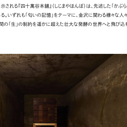
示される『四十萬谷本舗』（しじまやほんぽ）は、先述した「かぶ
る。いずれも「匂いの記憶」をテーマに、金沢に関わる様々な人
人間の「生」の制約を遥かに超えた壮大な発酵の世界へと飛び込