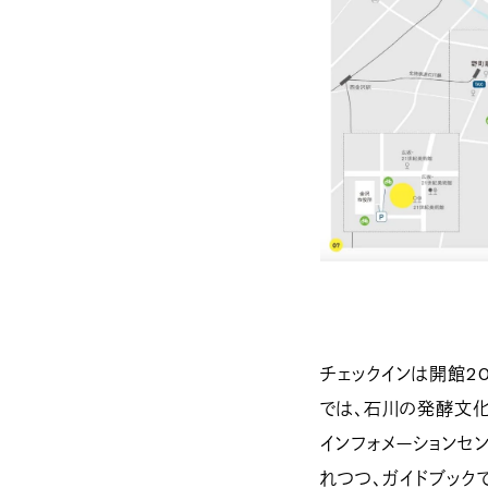
チェックインは開館2
では、石川の発酵文
インフォメーションセ
れつつ、ガイドブック