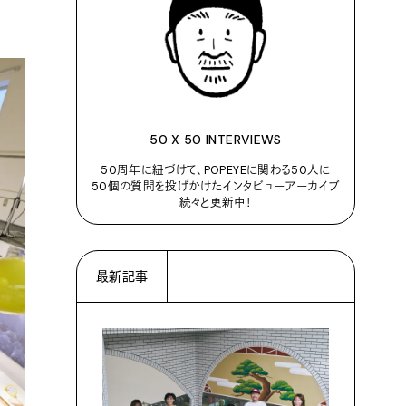
50 X 50 INTERVIEWS
50周年に紐づけて、POPEYEに関わる50人に
50個の質問を投げかけたインタビューアーカイブ
続々と更新中！
最新記事