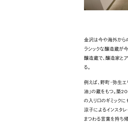
金沢は今や海外からの
ラシックな醸造蔵が今
醸造蔵で、醸造家と
る。
例えば、野町・弥生エ
油」の蔵をもつ。築2
の入り口のギミックに
涼子によるインスタレ
まつわる言葉を持ち帰