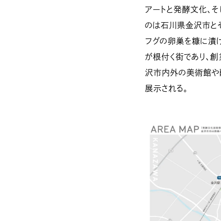
アートと発酵文化、そ
のは石川県金沢市とそ
フグの卵巣を糠に漬
が根付く街であり、
沢市内外の美術館や
展示される。