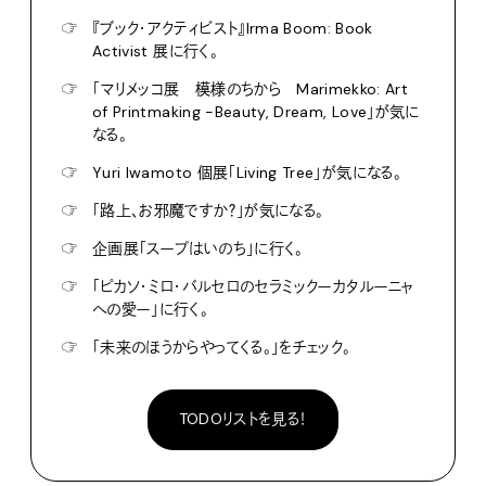
☞
『ブック・アクティビスト』Irma Boom: Book
Activist 展に行く。
☞
「マリメッコ展 模様のちから Marimekko: Art
of Printmaking -Beauty, Dream, Love」が気に
なる。
☞
Yuri Iwamoto 個展「Living Tree」が気になる。
☞
「路上、お邪魔ですか？」が気になる。
☞
企画展「スープはいのち」に行く。
☞
「ピカソ・ミロ・バルセロのセラミックーカタルーニャ
への愛ー」に行く。
☞
「未来のほうからやってくる。」をチェック。
TODOリストを見る！