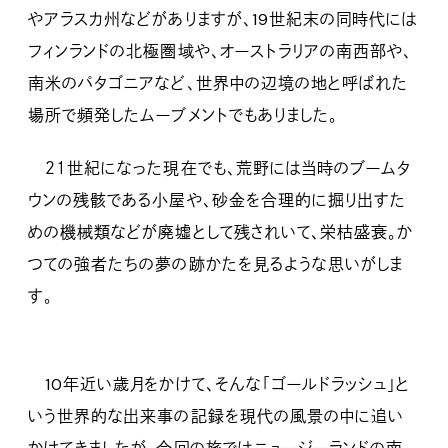
やアラスカ州などがありますが、19世紀末の同時代には
フィンランドの北極圏域や、オーストラリアの南西部や、
南米のパタゴニアなど、世界中の辺境の地と呼ばれた
場所で頻発したムーブメントでもありました。
２１世紀になった現在でも、荒野には当時のブームタ
ウンの残骸である小屋や、砂金を合理的に掘り出すた
めの機械類などが廃墟として残されいて、栄枯盛衰。か
つての強者たちの夢の跡かたを見るような思いがしま
す。
10年近い歳月をかけて、そんな「ゴールドラッシュ」と
いう世界的な出来事の記録を現代の風景の中に追い