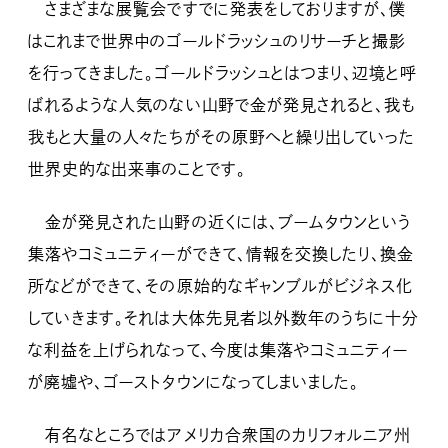
さまざまな展覧会ですでに発表をしておりますが、僕
はこれまで世界中のゴールドラッシュのリサーチと撮影
を行ってきました。ゴールドラッシュとはつまり、辺境と呼
ばれるような人気のない山野で金が発見されると、我も
我もと大量の人々たちがその原野へと繰り出していった
世界史的な出来事のことです。
金が発見された山野の近くには、ブームタウンという
集落やコミュニティーができて、情報を交換したり、換金
所などができて、その原始的なギャンブルがビジネス化
していきます。それは大体先見者以外数年のうちに十分
な利益を上げられなって、今度は集落やコミュニティー
が廃墟や、ゴーストタウンになってしまいました。
有名なところではアメリカ合衆国のカリフォルニア州