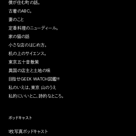
僕が住む町の話。
古着のABC。
妻のこと
定番料理のニューディール。
家の猫の話
小さな店のはじめ方。
机の上のサイエンス。
東京五十音散策
異国の店主と土地の味
目指せGEEK WATCH図鑑!!!
私のいえは、東京 山のうえ
私的にいいとこ、詩的なところ。
ポッドキャスト
1枚写真ポッドキャスト