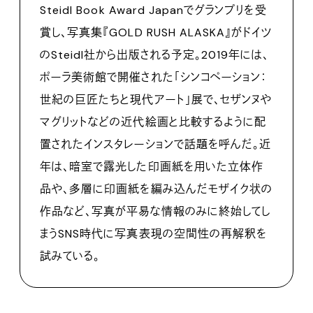
Steidl Book Award Japanでグランプリを受
賞し、写真集『GOLD RUSH ALASKA』がドイツ
のSteidl社から出版される予定。2019年には、
ポーラ美術館で開催された「シンコペーション：
世紀の巨匠たちと現代アート」展で、セザンヌや
マグリットなどの近代絵画と比較するように配
置されたインスタレーションで話題を呼んだ。近
年は、暗室で露光した印画紙を用いた立体作
品や、多層に印画紙を編み込んだモザイク状の
作品など、写真が平易な情報のみに終始してし
まうSNS時代に写真表現の空間性の再解釈を
試みている。