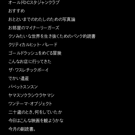
オールドDCスタジャンクラブ
おすすめ
おとといまでのわたしのための写真論
お部屋のマイナーリーガーズ
クソみたいな世界を生き抜くためのパンク的読書
クリティカルヒット・パレード
ゴールドラッシュをめぐる冒険
こんなお店に行ってきた
ザ・ワスレチックボーイ
でかい遺産
パペットスンスン
ヤマスソクラシウラヤマシ
ワンテーマ・オブジェクト
二十歳のとき、何をしていたか
今日はこんな映画を観ようかな
今月の副読書。