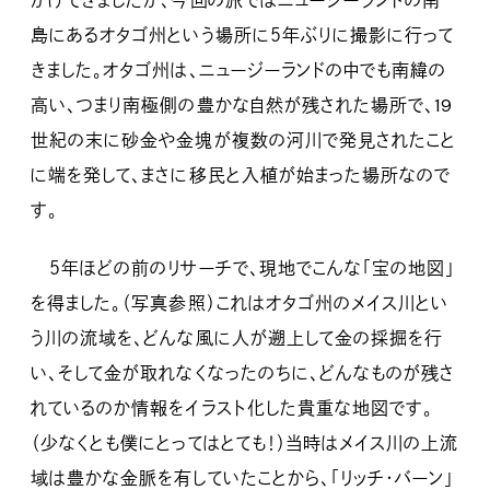
かけてきましたが、今回の旅ではニュージーランドの南
島にあるオタゴ州という場所に５年ぶりに撮影に行って
きました。オタゴ州は、ニュージーランドの中でも南緯の
高い、つまり南極側の豊かな自然が残された場所で、19
世紀の末に砂金や金塊が複数の河川で発見されたこと
に端を発して、まさに移民と入植が始まった場所なので
す。
５年ほどの前のリサーチで、現地でこんな「宝の地図」
を得ました。（写真参照）これはオタゴ州のメイス川とい
う川の流域を、どんな風に人が遡上して金の採掘を行
い、そして金が取れなくなったのちに、どんなものが残さ
れているのか情報をイラスト化した貴重な地図です。
（少なくとも僕にとってはとても！）当時はメイス川の上流
域は豊かな金脈を有していたことから、「リッチ・バーン」