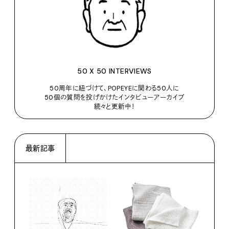
50 X 50 INTERVIEWS
50周年に紐づけて、POPEYEに関わる50人に
50個の質問を投げかけたインタビューアーカイブ
続々と更新中！
最新記事