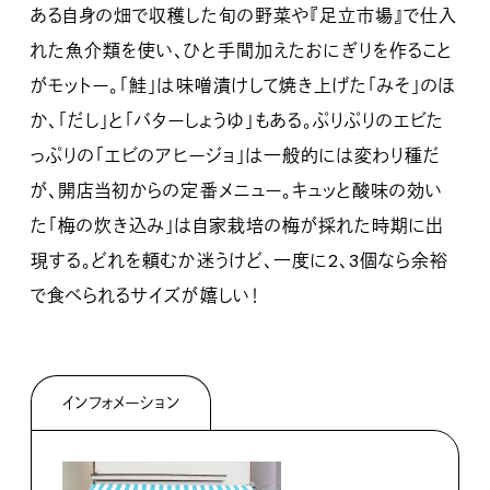
ある自身の畑で収穫した旬の野菜や『足立市場』で仕入
れた魚介類を使い、ひと手間加えたおにぎりを作ること
がモットー。「鮭」は味噌漬けして焼き上げた「みそ」のほ
か、「だし」と「バターしょうゆ」もある。ぷりぷりのエビた
っぷりの「エビのアヒージョ」は一般的には変わり種だ
が、開店当初からの定番メニュー。キュッと酸味の効い
た「梅の炊き込み」は自家栽培の梅が採れた時期に出
現する。どれを頼むか迷うけど、一度に2、3個なら余裕
で食べられるサイズが嬉しい！
インフォメーション