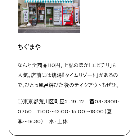
ちぐまや
なんと全商品110円。上記のほか「エビチリ」も
人気。店前には銭湯『タイムリゾート』があるの
で、ひとっ風呂浴びた後のテイクアウトもぜひ。
◯東京都荒川区町屋2-19-12 ☎︎03･3809･
0750 11:00〜13:00・15:00〜18:00（夏
季〜18:30） 水・土休