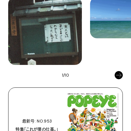
1/10
最新号: NO.953
特集「これが僕の仕事。」