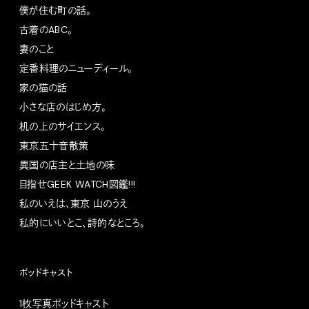
僕が住む町の話。
古着のABC。
妻のこと
定番料理のニューディール。
家の猫の話
小さな店のはじめ方。
机の上のサイエンス。
東京五十音散策
異国の店主と土地の味
目指せGEEK WATCH図鑑!!!
私のいえは、東京 山のうえ
私的にいいとこ、詩的なところ。
ポッドキャスト
1枚写真ポッドキャスト