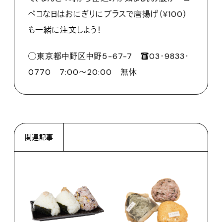
ペコな日はおにぎりにプラスで唐揚げ（¥100）
も一緒に注文しよう！
◯東京都中野区中野5-67-7 ☎︎03･9833･
0770 7:00～20:00 無休
関連記事