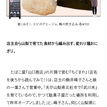
鮭（みそ）、エビのアヒージョ、梅の炊き込み 各¥110
店主自ら山梨で育てた食材から編み出す、変わり種おに
ぎり。
たばこ屋『山口商店』の片隅で営む『ちぐまや』（店名
を後ろから読んでみて！）は、店主の駒井峰子さんと娘
の一葉さんで営業中。「夫が山梨県北杜市で『武川米』
を育てているので、かつて駄菓子屋だった場所を利用し
て昨年オープンしました」と、峰子さん。同じく山梨県に