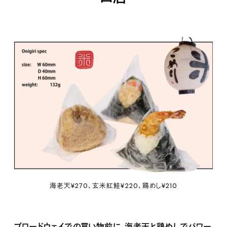
海老天¥270、玄米紅鮭¥220、鶏めし¥210
ブロードウェイでの買い物前に、海老天と鶏めしでパワー