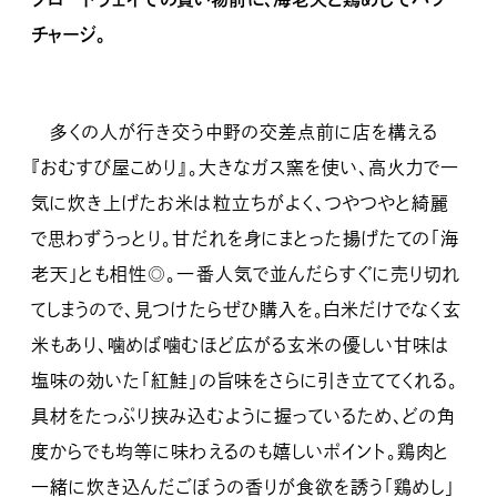
チャージ。
多くの人が行き交う中野の交差点前に店を構える
『おむすび屋こめり』。大きなガス窯を使い、高火力で一
気に炊き上げたお米は粒立ちがよく、つやつやと綺麗
で思わずうっとり。甘だれを身にまとった揚げたての「海
老天」とも相性◎。一番人気で並んだらすぐに売り切れ
てしまうので、見つけたらぜひ購入を。白米だけでなく玄
米もあり、噛めば噛むほど広がる玄米の優しい甘味は
塩味の効いた「紅鮭」の旨味をさらに引き立ててくれる。
具材をたっぷり挟み込むように握っているため、どの角
度からでも均等に味わえるのも嬉しいポイント。鶏肉と
一緒に炊き込んだごぼうの香りが食欲を誘う「鶏めし」