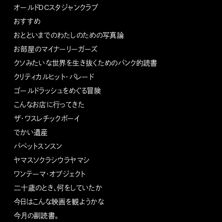
オールドDCスタジャンクラブ
おすすめ
おとといまでのわたしのための写真論
お部屋のマイナーリーガーズ
クソみたいな世界を生き抜くためのパンク的読書
クリティカルヒット・パレード
ゴールドラッシュをめぐる冒険
こんなお店に行ってきた
ザ・ワスレチックボーイ
でかい遺産
パペットスンスン
ヤマスソクラシウラヤマシ
ワンテーマ・オブジェクト
二十歳のとき、何をしていたか
今日はこんな映画を観ようかな
今月の副読書。