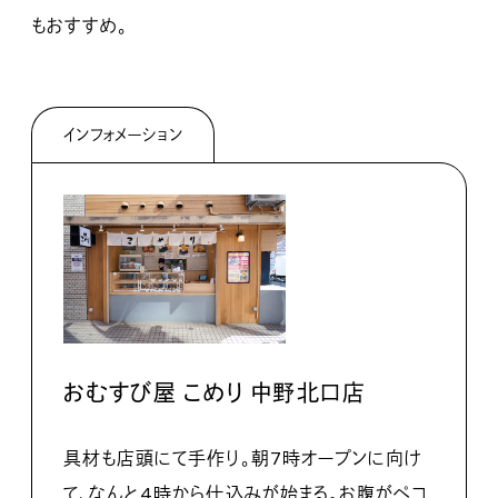
もおすすめ。
インフォメーション
おむすび屋 こめり 中野北口店
具材も店頭にて手作り。朝7時オープンに向け
て、なんと4時から仕込みが始まる。お腹がペコ