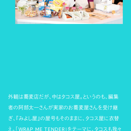
外観は蕎麦店だが、中はタコス屋。というのも、編集
者の阿部太一さんが実家のお蕎麦屋さんを受け継
ぎ、『みよし屋』の屋号もそのままに、タコス屋に衣替
え。「WRAP ME TENDER」をテーマに、タコスも我々