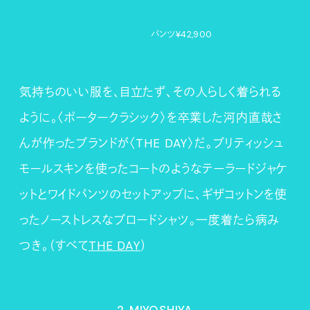
パンツ¥42,900
気持ちのいい服を、目立たず、その人らしく着られる
ように。〈ポータークラシック〉を卒業した河内直哉さ
んが作ったブランドが〈THE DAY〉だ。ブリティッシュ
モールスキンを使ったコートのようなテーラードジャケ
ットとワイドパンツのセットアップに、ギザコットンを使
ったノーストレスなブロードシャツ。一度着たら病み
つき。（すべて
THE DAY
）
2. MIYOSHIYA