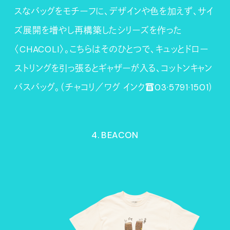
スなバッグをモチーフに、デザインや色を加えず、サイ
ズ展開を増やし再構築したシリーズを作った
〈CHACOLI〉。こちらはそのひとつで、キュッとドロー
ストリングを引っ張るとギャザーが入る、コットンキャン
バスバッグ。（チャコリ／ワグ インク☎03·5791·1501）
4. BEACON