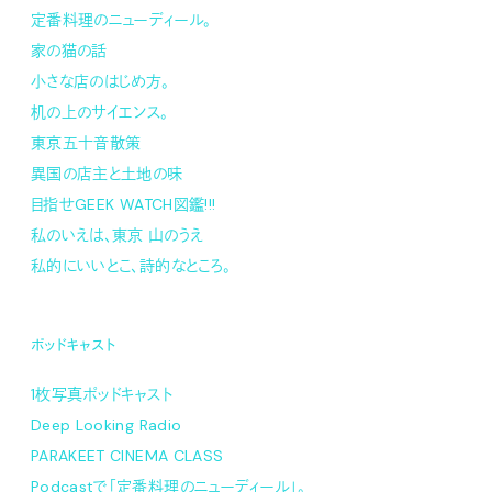
定番料理のニューディール。
家の猫の話
小さな店のはじめ方。
机の上のサイエンス。
東京五十音散策
異国の店主と土地の味
目指せGEEK WATCH図鑑!!!
私のいえは、東京 山のうえ
私的にいいとこ、詩的なところ。
ポッドキャスト
1枚写真ポッドキャスト
Deep Looking Radio
PARAKEET CINEMA CLASS
Podcastで「定番料理のニューディール」。