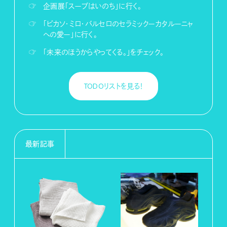
☞
企画展「スープはいのち」に行く。
☞
「ピカソ・ミロ・バルセロのセラミックーカタルーニャ
への愛ー」に行く。
☞
「未来のほうからやってくる。」をチェック。
TODOリストを見る！
最新記事