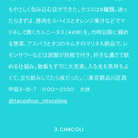
もやさしく包み込む店ができた。タコスは6種類。迷っ
たらまずは、豚肉をスパイスとオレンジ果汁などでマ
リネして焼くカルニータス（¥418）を。15時以降に頼め
る惣菜、アスパラとタコのキムチのマリネも絶品で、レ
モンサワーなどは炭酸が別瓶で付き、好きな濃さで飲
める仕組み。物販もすでに大充実。入る光も気持ちよ
くて、立ち飲みしてたら夜だった。○東京都品川区西
中延3-15-7 11:00〜21:00 火休
@tacoshop_miyoshiya
3. CHACOLI