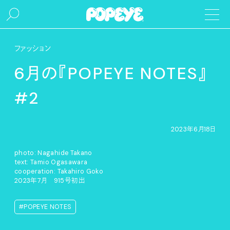
ファッション
6月の『POPEYE NOTES』
#2
2023年6月18日
photo: Nagahide Takano
text: Tamio Ogasawara
cooperation: Takahiro Goko
2023年7月 915号初出
#POPEYE NOTES