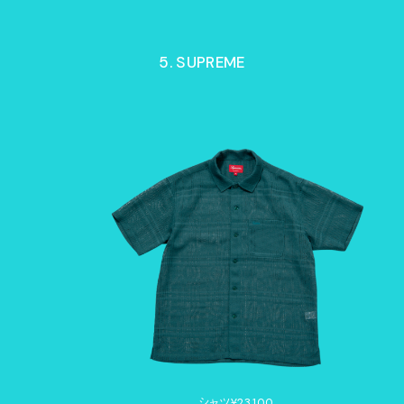
5. SUPREME
シャツ¥23,100