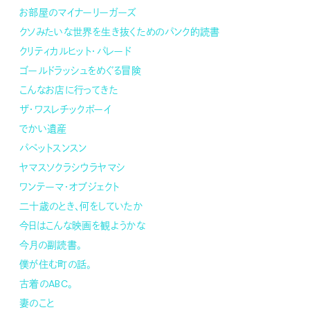
お部屋のマイナーリーガーズ
クソみたいな世界を生き抜くためのパンク的読書
クリティカルヒット・パレード
ゴールドラッシュをめぐる冒険
こんなお店に行ってきた
ザ・ワスレチックボーイ
でかい遺産
パペットスンスン
ヤマスソクラシウラヤマシ
ワンテーマ・オブジェクト
二十歳のとき、何をしていたか
今日はこんな映画を観ようかな
今月の副読書。
僕が住む町の話。
古着のABC。
妻のこと