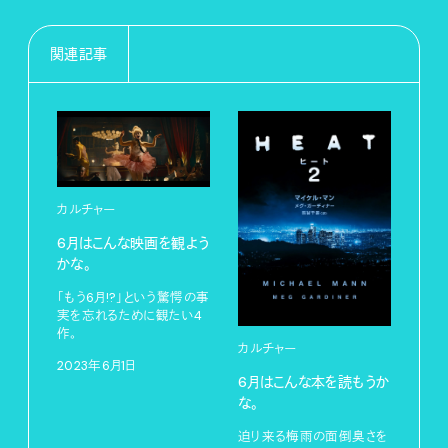
関連記事
カルチャー
6月はこんな映画を観よう
かな。
「もう6月!?」という驚愕の事
実を忘れるために観たい4
作。
カルチャー
2023年6月1日
6月はこんな本を読もうか
な。
迫り来る梅雨の面倒臭さを