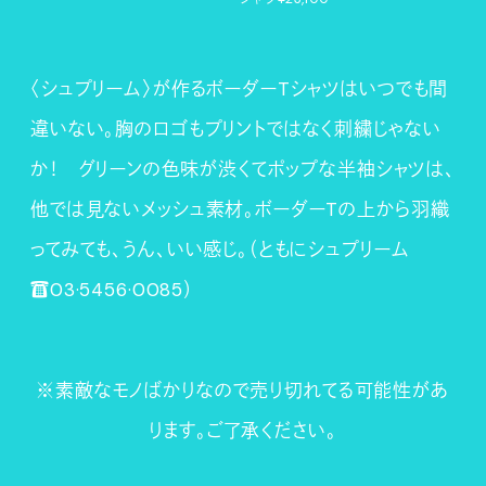
〈シュプリーム〉が作るボーダーTシャツはいつでも間
違いない。胸のロゴもプリントではなく刺繍じゃない
か！ グリーンの色味が渋くてポップな半袖シャツは、
他では見ないメッシュ素材。ボーダーTの上から羽織
ってみても、うん、いい感じ。（ともにシュプリーム
☎03·5456·0085）
※素敵なモノばかりなので売り切れてる可能性があ
ります。ご了承ください。