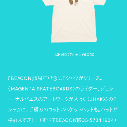
〈JHAKX〉Tシャツ
¥6,050
『BEACON』5周年記念にTシャツがリリース。
〈MAGENTA SKATEBOARDS〉のライダー、ジェシ
ー・ナルバエスのアートワークが入った〈JHAKX〉のT
シャツに、手編みのコットンバケットハットも。ハットが
格好よすぎ！ （すべてBEACON☎03·5734·1934）