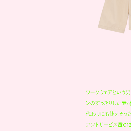
ワークウェアという男
ンのすっきりした素材
代わりにも使えそうだ
アントサービス☎0120·