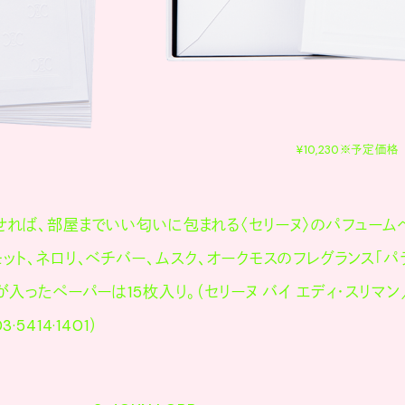
¥10,230※予定価格
せれば、部屋までいい匂いに包まれる〈セリーヌ〉のパフューム
ット、ネロリ、ベチバー、ムスク、オークモスのフレグランス「パ
が入ったペーパーは15枚入り。（セリーヌ バイ エディ・スリマン
5414·1401）