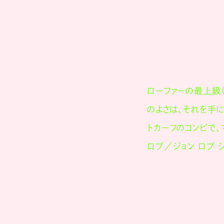
ローファーの最上級〈
のよさは、それを手
トカーフのコンビで、
ロブ／ジョン ロブ ジャ