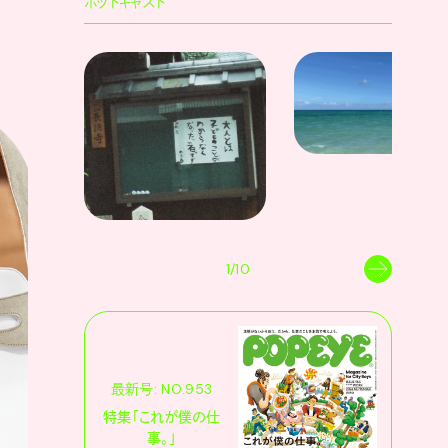
ポッドキャスト
1/10
最新号: NO.953
特集「これが僕の仕
事。」