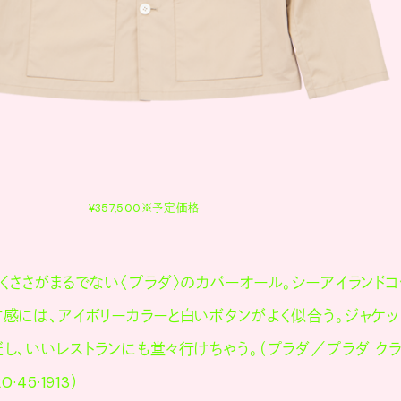
¥357,500※予定価格
くささがまるでない〈プラダ〉のカバーオール。シーアイランドコ
感には、アイボリーカラーと白いボタンがよく似合う。ジャケッ
し、いいレストランにも堂々行けちゃう。（プラダ／プラダ クラ
45·1913）