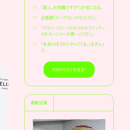
☞
「路上、お邪魔ですか？」が気になる。
☞
企画展「スープはいのち」に行く。
☞
「ピカソ・ミロ・バルセロのセラミックー
カタルーニャへの愛ー」に行く。
☞
「未来のほうからやってくる。」をチェッ
ク。
TODOリストを見る！
最新記事