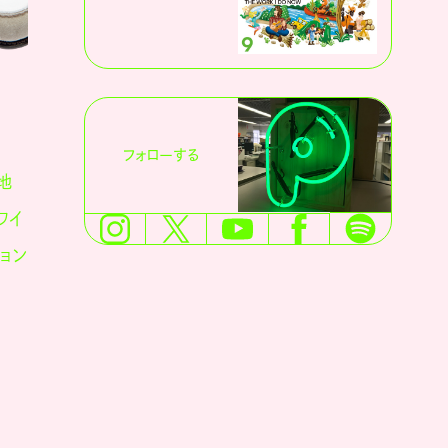
¥239,800
フォローする
地
ワイ
ョン