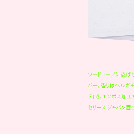
ワードローブに忍ば
パー。香りはベルガモ
ド」で。エンボス加工
セリーヌ ジャパン☎03·