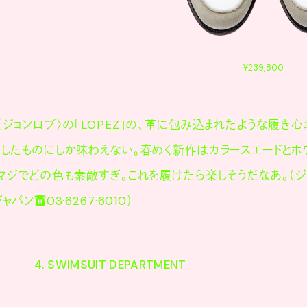
¥239,800
ジョンロブ〉の「LOPEZ」の、革に包み込まれたような履き心
にしたものにしか味わえない。春めく新作はカラースエードとホ
マジでどの色も素敵すぎ。これを履けたら楽しそうだなあ。（ジ
パン☎03·6267·6010）
4. SWIMSUIT DEPARTMENT