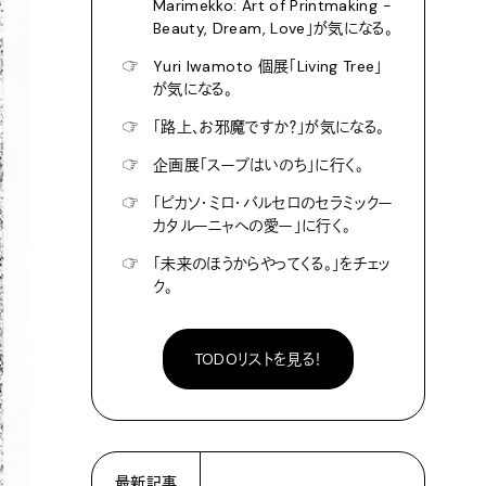
Marimekko: Art of Printmaking -
Beauty, Dream, Love」が気になる。
☞
Yuri Iwamoto 個展「Living Tree」
が気になる。
☞
「路上、お邪魔ですか？」が気になる。
☞
企画展「スープはいのち」に行く。
☞
「ピカソ・ミロ・バルセロのセラミックー
カタルーニャへの愛ー」に行く。
☞
「未来のほうからやってくる。」をチェッ
ク。
TODOリストを見る！
最新記事