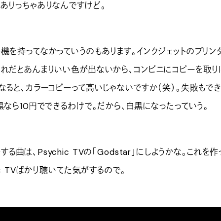
ありっちゃありなんですけど。
機を持ってなかっていうのもあります。インクジェットのプリン
それだとあんまりいい色が出ないから、コンビニにコピーを取り
なると、カラーコピーって高いじゃないですか（笑）。失敗もで
黒なら10円でできるわけで。だから、白黒になったっていう。
は、Psychic TVの「Godstar」にしようかな。これを作
ic TVばかり聴いてた気がするので。