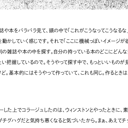
や本をパラパラ見て、頭の中で「これがこうなってこうなるな
を動かしていく感じです。それで「ここに機械っぽいイメージが
、別の雑誌や本の中を探す。自分の持っている本のどこにどん
たい把握しているので。そうやって探す中で、もっといいものが
けど。基本的にはそうやって作っていて、これも同じ。作るとき
した上でコラージュしたのは、ウィンストンとやったときに、
がチグハグだと気持ち悪くなると気づいたから。まぁ、あえてチ