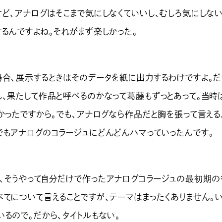
けど、アナログはそこまで気にしなくていいし、むしろ気にしな
するんですよね。それがまず楽しかった。
合、展示するときはそのデータを紙に出力するわけですよ。だ
し、果たして作品と呼べるのかなって葛藤もずっとあって。当時
かったですから。でも、アナログなら作品だと胸を張って言える
でもアナログのコラージュにどんどんハマっていったんです。
そうやって自分だけで作ったアナログコラージュの最初期の
べてについて言えることですが、テーマはまったくありません。
るので。だから、タイトルもない。