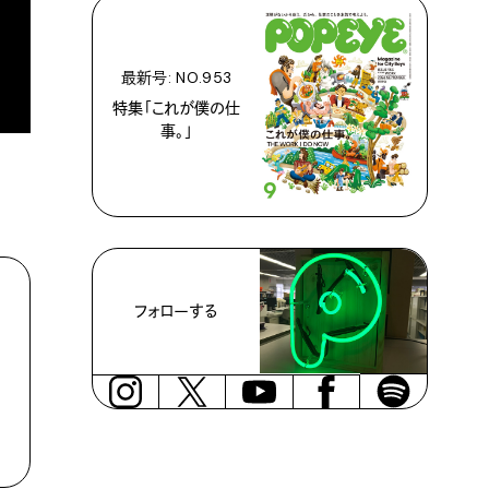
最新号: NO.953
特集「これが僕の仕
事。」
フォローする