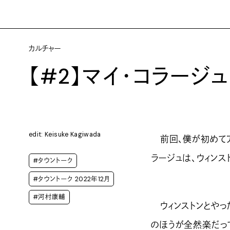
カルチャー
【#2】マイ・コラージ
edit: Keisuke Kagiwada
前回、僕が初めてア
ラージュは、ウィンス
#タウントーク
#タウントーク 2022年12月
#河村康輔
ウィンストンとやっ
のほうが全然楽だっ