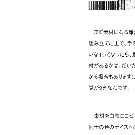
まず素材になる雑誌
組み立てた上で、手
いな」ってなったら
材があるかは、だい
かる場合もあります
覚が9割なんです。
素材を白黒にコピー
同士の色のテイスト