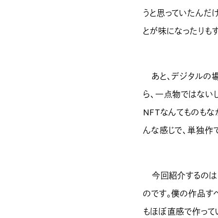
うと思っていたんだ
とが味になったりも
あと、デジタルの場
ら、一点物ではない
NFTなんてものもな
んな感じで、単独作
今回紹介するのは、
のです。僕の作品す
もほぼ直感で作ってい