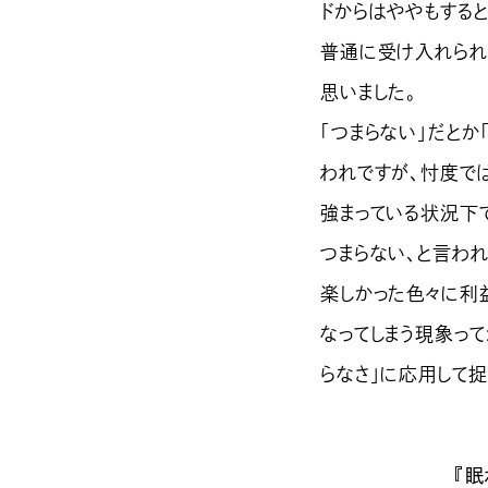
ドからはややもする
普通に受け入れられ
思いました。
「つまらない」だとか
われですが、忖度で
強まっている状況下
つまらない、と言わ
楽しかった色々に利
なってしまう現象って
らなさ」に応用して捉
『