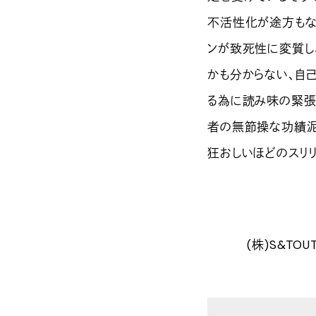
不活性化が途方もな
ンが致死性に変質し
かも分からない、自
る為に読み味の緊張
者の無節操な功績泥
狂おしいほどのスリ
(株)S&TO