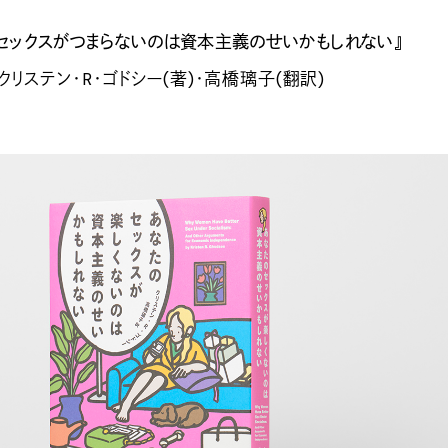
セックスがつまらないのは資本主義のせいかもしれない』
クリステン・R・ゴドシー(著)・高橋璃子(翻訳)