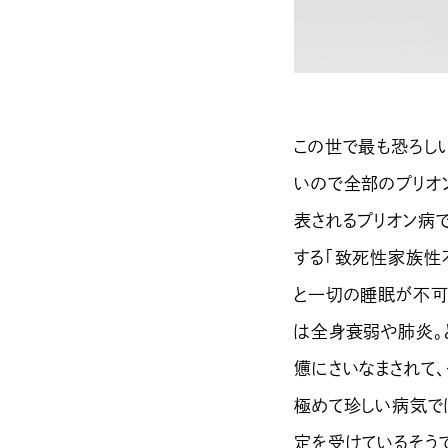
この世で最も恐ろし
いので全部のプリオ
表されるプリオン病
する「致死性家族性
と一切の睡眠が不可
は全身衰弱や肺炎。
憊にさいなまされて
極めて珍しい病気で
定を受けているそう