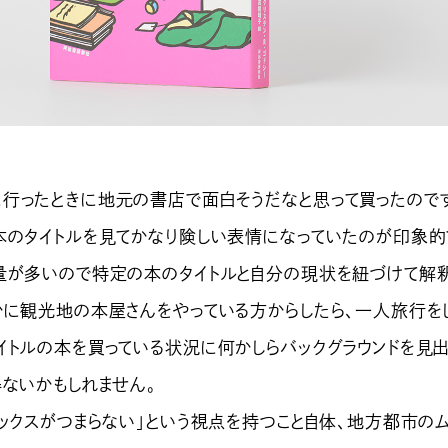
行ったときに地元の書店で面白そうだなと思って買ったので
本のタイトルを見てかなり険しい表情になっていたのが印象的
量が多いので特定の本のタイトルと自分の現状を紐づけて解
かに観光地の本屋さんをやっている方からしたら、一人旅行を
イトルの本を買っている状況に何かしらバックグラウンドを見
得ないかもしれません。
セックスがつまらない」という視点を持つこと自体、地方都市の