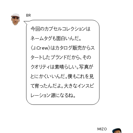
BR
今回のカプセルコレクションは
ネームタグも面白いんだ。
〈J.Crew〉はカタログ販売からス
タートしたブランドだから、その
クオリティは素晴らしい。写真が
とにかくいいんだ。僕もこれを見
て育ったんだよ。大きなインスピ
レーション源になるね。
MIZO