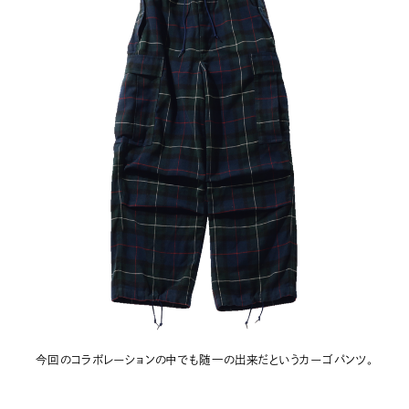
今回のコラボレーションの中でも随一の出来だというカーゴパンツ。