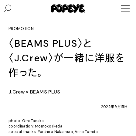
PROMOTION
〈BEAMS PLUS〉と
〈J.Crew〉が一緒に洋服を
作った。
J.Crew × BEAMS PLUS
2022年9月15日
photo: Omi Tanaka
coordination: Momoko Ikeda
special thanks: Yoichiro Nakamura, Anna Tomita