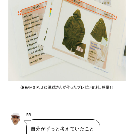
〈BEAMS PLUS〉溝端さんが作ったプレゼン資料。熱量！！
BR
自分がずっと考えていたこと