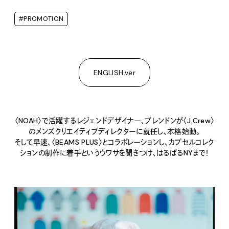
#PROMOTION
ENGLISH.ver
〈NOAH〉で活躍するレジェンドデザイナー、ブレンドンが〈J.Crew〉
のメンズクリエイティブディレクターに就任し、本格始動。
そして早速、〈BEAMS PLUS〉とコラボレーションし、カプセルコレク
ションの制作に着手というウワサを聞きつけ、はるばるNYまで！