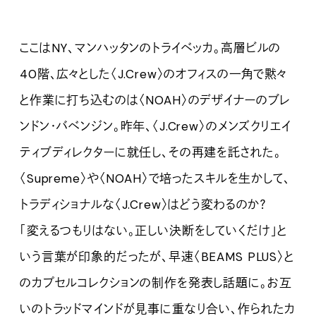
ここはNY、マンハッタンのトライベッカ。高層ビルの
40階、広々とした〈J.Crew〉のオフィスの一角で黙々
と作業に打ち込むのは〈NOAH〉のデザイナーのブレ
ンドン・バベンジン。昨年、〈J.Crew〉のメンズクリエイ
ティブディレクターに就任し、その再建を託された。
〈Supreme〉や〈NOAH〉で培ったスキルを生かして、
トラディショナルな〈J.Crew〉はどう変わるのか？
「変えるつもりはない。正しい決断をしていくだけ」と
いう言葉が印象的だったが、早速〈BEAMS PLUS〉と
のカプセルコレクションの制作を発表し話題に。お互
いのトラッドマインドが見事に重なり合い、作られたカ