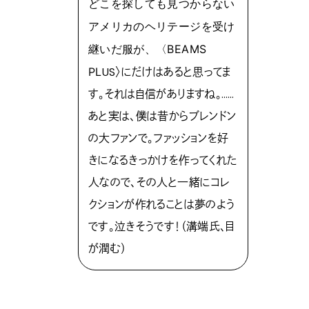
どこを探しても見つからない
アメリカのヘリテージを受け
継いだ服が、〈BEAMS
PL
US〉にだけはあると思ってま
す。それは自信がありますね。……
あと実は、僕は昔からブレンドン
の大ファンで。ファッションを好
きになるきっかけを作ってくれた
人なので、その人と一緒にコレ
クションが作れることは夢のよう
です。泣きそうです！（溝端氏、目
が潤む）