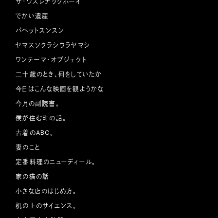
ザ・ワスレチックボーイ
でかい遺産
パペットスンスン
ヤマスソクラシウラヤマシ
ワンテーマ・オブジェクト
二十歳のとき、何をしていたか
今日はこんな映画を観ようかな
今月の副読書。
僕が住む町の話。
古着のABC。
妻のこと
定番料理のニューディール。
家の猫の話
小さな店のはじめ方。
机の上のサイエンス。