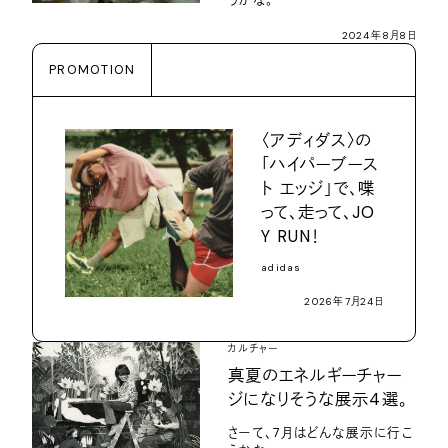
うかな。
2024年8月8日
PROMOTION
〈アディダス〉の
「ハイパーブース
ト エッジ」で、喋
って、走って、JO
Y RUN！
adidas
2026年7月24日
カルチャー
真夏のエネルギーチャー
ジになりそうな展示4選。
さーて、7月はどんな展示に行こ