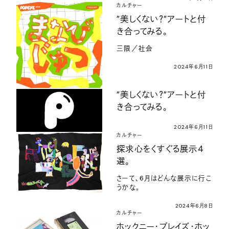
カルチャー
”美しくない？”アートと付
き合ってみる。
三限／社会
2024年6月11日
”美しくない？”アートと付
き合ってみる。
2024年6月11日
カルチャー
探求心をくすぐる展示4
選。
さーて、6月はどんな展示に行こ
うかな。
2024年6月8日
カルチャー
ホックニー・プレイズ・ホッ