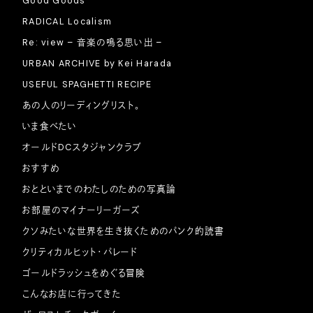
Good Goods
RADICAL Localism
Re: view – 音楽の鳴る思い出 –
URBAN ARCHIVE by Kei Harada
USEFUL SPAGHETTI RECIPE
あの人のリーディングリスト。
いま食べたい
オールドDCスタジャンクラブ
おすすめ
おとといまでのわたしのための写真論
お部屋のマイナーリーガーズ
クソみたいな世界を生き抜くためのパンク的読書
クリティカルヒット・パレード
ゴールドラッシュをめぐる冒険
こんなお店に行ってきた