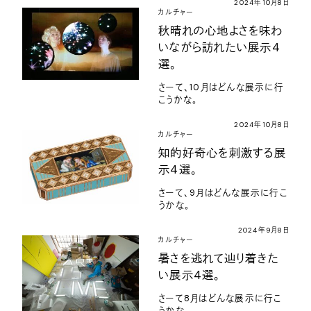
2024年10月8日
カルチャー
秋晴れの心地よさを味わ
いながら訪れたい展示4
選。
さーて、10月はどんな展示に行
こうかな。
2024年10月8日
カルチャー
知的好奇心を刺激する展
示4選。
さーて、9月はどんな展示に行こ
うかな。
2024年9月8日
カルチャー
暑さを逃れて辿り着きた
い展示4選。
さーて8月はどんな展示に行こ