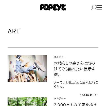
ART
カルチャー
木枯らしの寒さをはねの
けてでも訪れたい展示4
選。
さーて、11月はどんな展示に行こ
うかな。
2024年11月8日
カルチャー
2,000点もの民家を描き