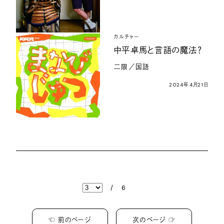
カルチャー
中平卓馬と言語の魔法？
二限／国語
2024年4月21日
/
6
☜ 前のページ
次のページ ☞