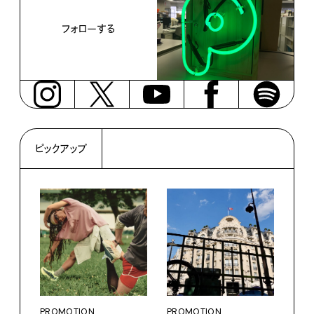
フォローする
ピックアップ
PROMOTION
PROMOTION
PRO