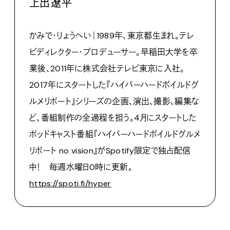
上出遼平
かみで・りょうへい｜1989年、東京都生まれ。テレ
ビディレクター・プロデューサー。早稲田大学を卒
業後、2011年に株式会社テレビ東京に入社。
2017年にスタートした『ハイパーハードボイルドグ
ルメリポート』シリーズの企画、演出、撮影、編集な
ど、番組制作の全過程を担う。4月にスタートした
ポッドキャスト番組『ハイパーハードボイルドグルメ
リポート no vision』がSpotify限定で独占配信
中！ 毎週水曜日0時に更新。
https://spoti.fi/hyper