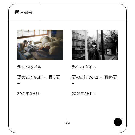
関連記事
ライフスタイル
ライフスタイル
ライ
妻のこと Vol.1 – 眠り妻
妻のこと Vol.2 – 戦略妻
妻のこ
–
–
造妻
2021年3月9日
2021年3月11日
【＃3
妻
202
1/6