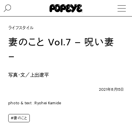
ライフスタイル
妻のこと Vol.7 – 呪い妻
–
写真・文／上出遼平
2021年8月15日
photo & text : Ryohei Kamide
#妻のこと