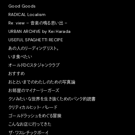
Good Goods
RADICAL Localism
Re: view – 音楽の鳴る思い出 –
URBAN ARCHIVE by Kei Harada
USEFUL SPAGHETTI RECIPE
あの人のリーディングリスト。
いま食べたい
オールドDCスタジャンクラブ
おすすめ
おとといまでのわたしのための写真論
お部屋のマイナーリーガーズ
クソみたいな世界を生き抜くためのパンク的読書
クリティカルヒット・パレード
ゴールドラッシュをめぐる冒険
こんなお店に行ってきた
ザ・ワスレチックボーイ