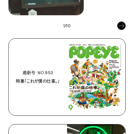
1/10
最新号: NO.953
特集「これが僕の仕事。」