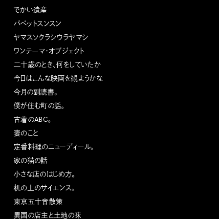
でかい遺産
パペットスンスン
ヤマスソクラシウラヤマシ
ワンテーマ・オブジェクト
二十歳のとき、何をしていたか
今日はこんな映画を観ようかな
今月の副読書。
僕が住む町の話。
古着のABC。
妻のこと
定番料理のニューディール。
家の猫の話
小さな店のはじめ方。
机の上のサイエンス。
東京五十音散策
異国の店主と土地の味