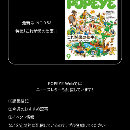
最新号: NO.953
特集「これが僕の仕事。」
POPEYE Webでは
ニュースレターも配信しています！
①編集後記
②今週のおすすめ記事
③イベント情報
などを定期的に配信しているので、ぜひ登録してください！