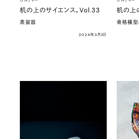
カルチャー
カルチャー
机の上のサイエンス。Vol.33
机の上の
蒸留器
骨格模型
2024年3月3日