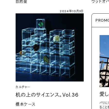
自然金
ウッドオ
2024年10月3日
PROM
カルチャー
愛し
机の上のサイエンス。Vol.36
パリに
標本ケース
ること