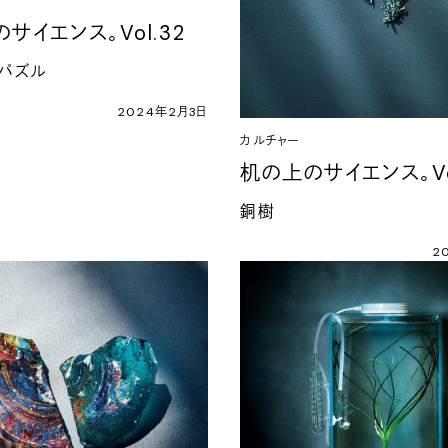
サイエンス。Vol.32
パズル
2024年2月3日
カルチャー
机の上のサイエンス。Vol
銅樹
2