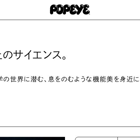
のサイエンス。
学の世界に潜む、息をのむような機能美を身近に