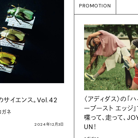
PROMOTION
〈アディダス〉の「ハ
サイエンス。Vol.42
ーブースト エッジ」
コガネ
喋って、走って、JOY
2024年12月3日
UN！
adidas