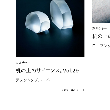
カルチャー
机の上の
ローマン
カルチャー
机の上のサイエンス。Vol.29
デスクトップルーペ
2023年11月3日