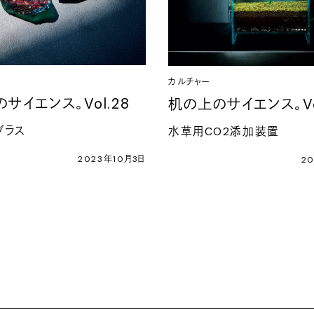
カルチャー
サイエンス。Vol.28
机の上のサイエンス。Vo
グラス
水草用CO2添加装置
2023年10月3日
2