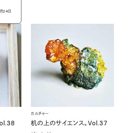
月24日
カルチャー
l.38
机の上のサイエンス。Vol.37