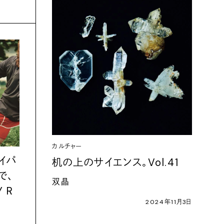
カルチャー
イパ
机の上のサイエンス。Vol.41
で、
双晶
 R
2024年11月3日