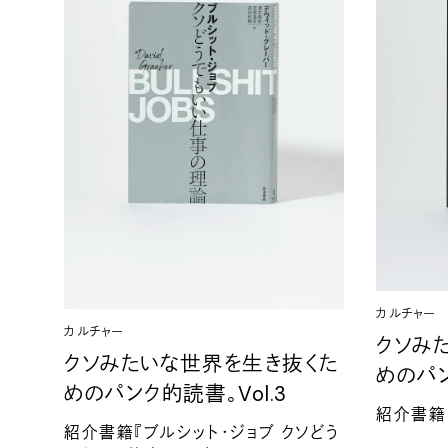
カルチャー
カルチャー
クソみ
クソみたいな世界を生き抜くた
めのパ
めのパンク的読書。
Vol.3
紹介書籍
紹介書籍『ブルシット・ジョブ
クソどう