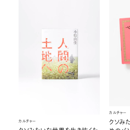
カルチャー
クソみ
カルチャー