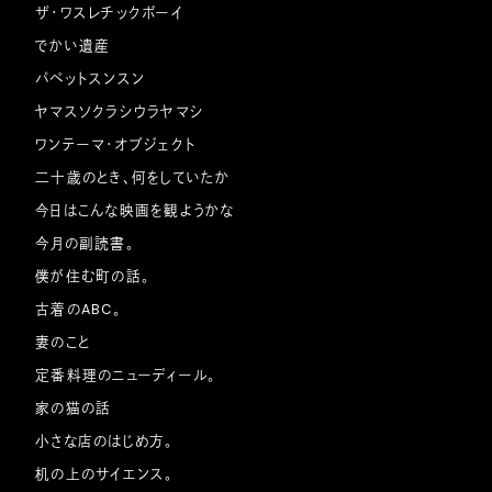
ザ・ワスレチックボーイ
でかい遺産
パペットスンスン
ヤマスソクラシウラヤマシ
ワンテーマ・オブジェクト
二十歳のとき、何をしていたか
今日はこんな映画を観ようかな
今月の副読書。
僕が住む町の話。
古着のABC。
妻のこと
定番料理のニューディール。
家の猫の話
小さな店のはじめ方。
机の上のサイエンス。