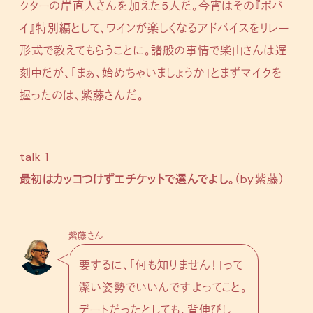
クターの岸直人さんを加えた5人だ。今宵はその『ポパ
イ』特別編として、ワインが楽しくなるアドバイスをリレー
形式で教えてもらうことに。諸般の事情で柴山さんは遅
刻中だが、「まぁ、始めちゃいましょうか」とまずマイクを
握ったのは、紫藤さんだ。
talk 1
最初はカッコつけずエチケットで選んでよし。
（by紫藤）
紫藤さん
要するに、「何も知りません！」って
潔い姿勢でいいんですよってこと。
デートだったとしても、背伸びし