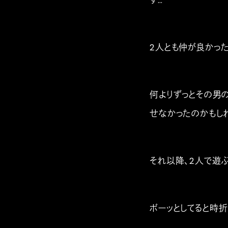
す…
2人とも仲が良かっ
何よりずっとその男
せなかったのかもし
それ以降、2人で遊
ボーッとしてると時折