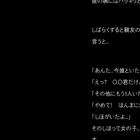
彼の腕にはハッキリ
しばらくすると親友
言うと…
「あんた…今誰といた
「えっ？ 〇〇君だけ
「その他にもう1人い
「やめて！ ほんまに2
「しほがいたよ…」
そのしほって女の子