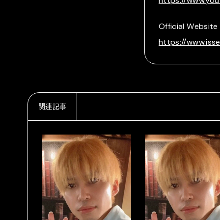
https://www.y
Official Website
https://www.iss
関連記事