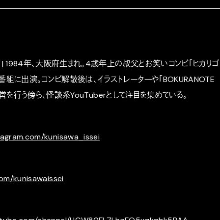
 | 1984年、大阪府生まれ。4歳年上の叔父とお笑いコンビ「ヒカリゴ
番組に出演。コンビ解散後は、イラストレーターや「BOKURANOTE
ar」運営を行う傍ら、怪談系YouTuberとして注目を集めている。
tagram.com/kunisawa_issei
com/kunisawaissei