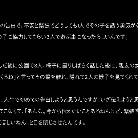
ての告白で、不安と緊張でどうしても1人でその子を誘う勇気が
の子に協力してもらい3人で遊ぶ事になったらしいんです。
んだ後に公園で3人、椅子に座りしばらく話した後に、親友の
てくるね」と言ってその場を離れ、隠れて2人の様子を見てくれ
て、人生で初めての告白しようと思うんですが、いざ伝えようと
てこなくて、「あんな。今から伝えたいことあるねんけど、緊張
てほしいねん」と目を閉じさせたんです。