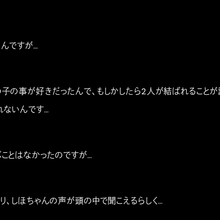
たんですが…
の子の事が好きだったんで、もしかしたら2人が結ばれることが
れないんです…
ぶことはなかったのですが…
り、しほちゃんの声が頭の中で聞こえるらしく…