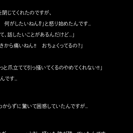
を閉じてくれたのですが、
︎ 何がしたいねん⁉︎」と怒り始めたんです…
って、話したいことがあるんだけど…」
っきから痛いねん‼︎ おちょくってるの？」
っと爪立てて引っ掻いてくるのやめてくれない‼︎」
んです…
わからずに驚いて困惑していたんですが…