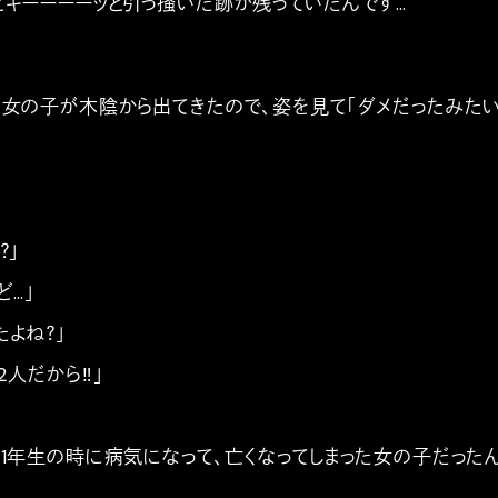
とギーーーーッと引っ掻いた跡が残っていたんです…
の女の子が木陰から出てきたので、姿を見て「ダメだったみたい
？」
ど…」
たよね？」
人だから‼︎」
、1年生の時に病気になって、亡くなってしまった女の子だった