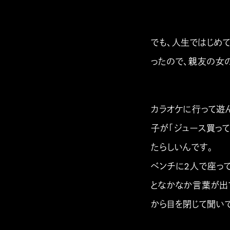
でも、人生ではじめ
ったので、親友の女
カラオケに行って遊
子が「ジュース買っ
たらしいんです。
ベンチに2人で座っ
となかなか言葉が出
から目を閉じて聞い