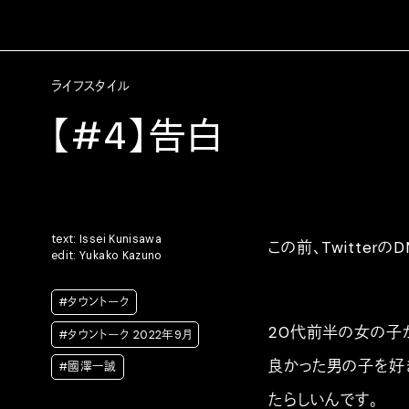
ライフスタイル
【#4】告白
text: Issei Kunisawa
この前、Twitte
edit: Yukako Kazuno
#タウントーク
20代前半の女の子
#タウントーク 2022年9月
良かった男の子を好
#國澤一誠
たらしいんです。