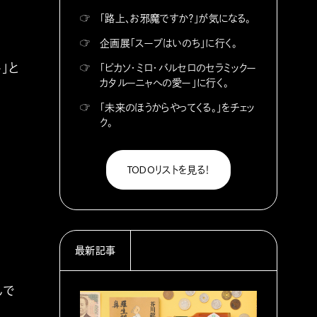
☞
「路上、お邪魔ですか？」が気になる。
☞
企画展「スープはいのち」に行く。
」と
☞
「ピカソ・ミロ・バルセロのセラミックー
カタルーニャへの愛ー」に行く。
☞
「未来のほうからやってくる。」をチェッ
ク。
TODOリストを見る！
最新記事
んで