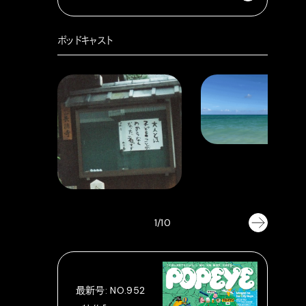
ポッドキャスト
1/10
最新号: NO.952