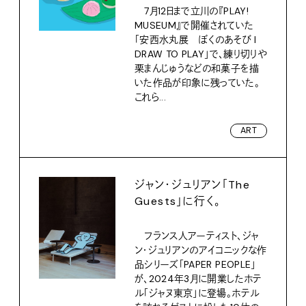
7月12日まで立川の『PLAY!
MUSEUM』で開催されていた
「安西水丸展 ぼくのあそび I
DRAW TO PLAY」で、練り切りや
栗まんじゅうなどの和菓子を描
いた作品が印象に残っていた。
これら...
ART
ジャン・ジュリアン「The
Guests」に行く。
フランス人アーティスト、ジャ
ン・ジュリアンのアイコニックな作
品シリーズ「PAPER PEOPLE」
が、2024年3月に開業したホテ
ル「ジャヌ東京」に登場。ホテル