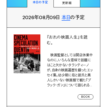
本日の予定
更新順
2026年08月09日
本日
の予定
『おれの映画人生』を読
む。
映画監督としては開店休業中
なのに、いろんな意味で話題に
はこと欠かないタランティーノ
が、自身の映画遍歴を綴ったエッ
セイ集。幼少期に母と彼氏と黒
人しかいない映画館で観た『ブ
ラック・ガン』について語られる...
BOOK