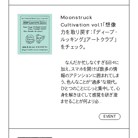
Moonstruck
Cultivation vol.1「想像
力を取り戻す：『ディープ・
ルッキング』アートクラブ」
をチェック。
なんだか忙しなくすぎる日々に
加え、スマホを開けば数多の情
報のアテンションに囲まれてしま
う、色んなことが“過多”な現代。
ひとつのことにじっと集中して、心
身を解きほぐして感覚を研ぎ澄
ませることが何より必...
EVENT