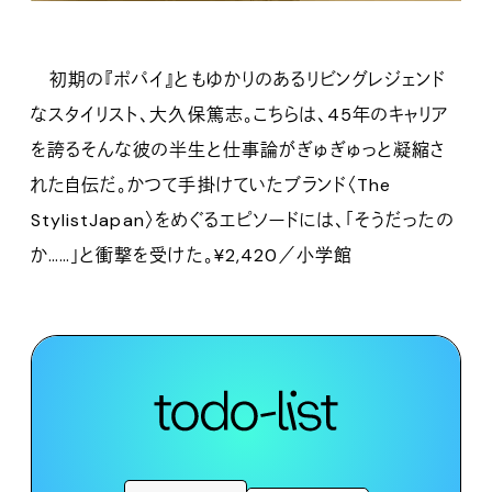
初期の『ポパイ』ともゆかりのあるリビングレジェンド
なスタイリスト、大久保篤志。こちらは、45年のキャリア
を誇るそんな彼の半生と仕事論がぎゅぎゅっと凝縮さ
れた自伝だ。かつて手掛けていたブランド〈The
StylistJapan〉をめぐるエピソードには、「そうだったの
か……」と衝撃を受けた。¥2,420／小学館