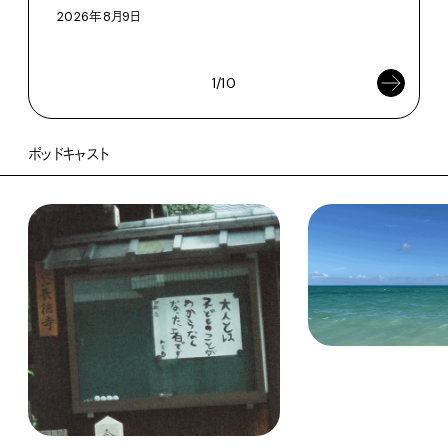
執筆
2026年8月9日
202
1/10
ポッドキャスト