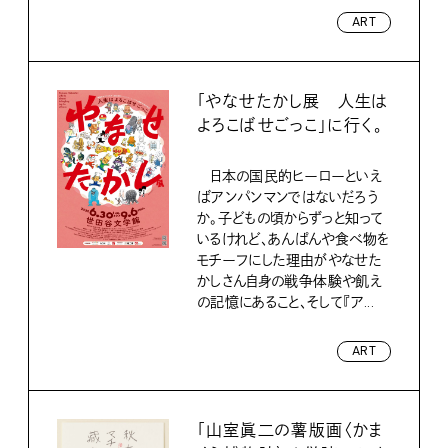
ART
「やなせたかし展 人生は
よろこばせごっこ」に行く。
日本の国民的ヒーローといえ
ばアンパンマンではないだろう
か。子どもの頃からずっと知って
いるけれど、あんぱんや食べ物を
モチーフにした理由がやなせた
かしさん自身の戦争体験や飢え
の記憶にあること、そして『ア...
ART
「山室眞二の薯版画〈かま