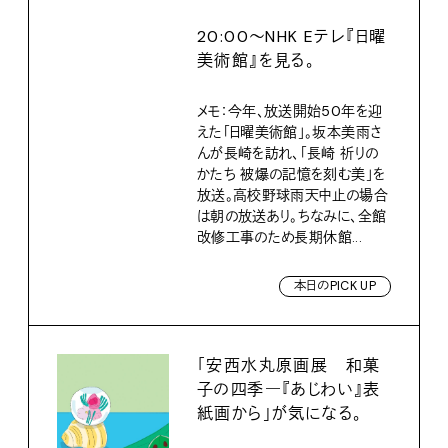
20:00〜NHK Eテレ『日曜
美術館』を見る。
メモ：今年、放送開始50年を迎
えた「日曜美術館」。坂本美雨さ
んが長崎を訪れ、「長崎 祈りの
かたち 被爆の記憶を刻む美」を
放送。高校野球雨天中止の場合
は朝の放送あり。ちなみに、全館
改修工事のため長期休館...
本日のPICK UP
「安西水丸原画展 和菓
子の四季―『あじわい』表
紙画から」が気になる。