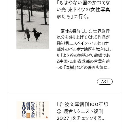
「もはやない国のかつてな
い光 東ドイツの女性写真
家たち」に行く。
夏休み目前にして、世界旅行
気分を盛り上げてくれる作品が
目白押し。スペイン・バルセロナ
郊外のバルボナ地区を舞台にし
た『よき谷の物語』や、故郷であ
る中国・四川省成都の言葉を辿
った『春樹』などの映画も気に...
ART
「岩波文庫創刊100年記
念 読者リクエスト復刊
2027」をチェックする。