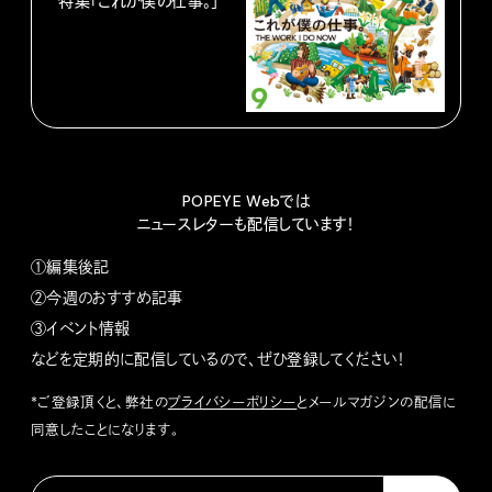
特集「これが僕の仕事。」
POPEYE Webでは
ニュースレターも配信しています！
①編集後記
②今週のおすすめ記事
③イベント情報
などを定期的に配信しているので、ぜひ登録してください！
*ご登録頂くと、弊社の
プライバシーポリシー
とメールマガジンの配信に
同意したことになります。