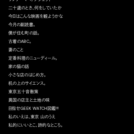
二十歳のとき、何をしていたか
今日はこんな映画を観ようかな
今月の副読書。
僕が住む町の話。
古着のABC。
妻のこと
定番料理のニューディール。
家の猫の話
小さな店のはじめ方。
机の上のサイエンス。
東京五十音散策
異国の店主と土地の味
目指せGEEK WATCH図鑑!!!
私のいえは、東京 山のうえ
私的にいいとこ、詩的なところ。