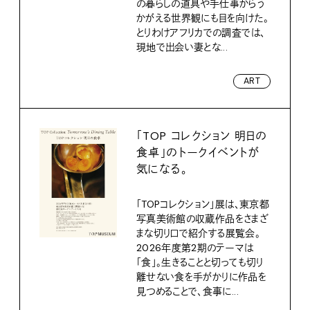
の暮らしの道具や手仕事からう
かがえる世界観にも目を向けた。
とりわけアフリカでの調査では、
現地で出会い妻とな...
ART
「TOP コレクション 明日の
食卓」のトークイベントが
気になる。
「TOPコレクション」展は、東京都
写真美術館の収蔵作品をさまざ
まな切り口で紹介する展覧会。
2026年度第2期のテーマは
「食」。生きることと切っても切り
離せない食を手がかりに作品を
見つめることで、食事に...