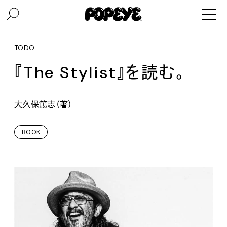
TODO
『The Stylist』を読む。
大久保篤志（著）
BOOK