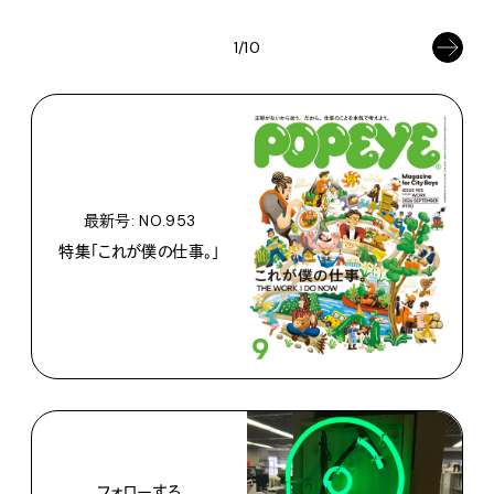
1/10
最新号: NO.953
特集「これが僕の仕事。」
フォローする