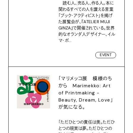
読む人、売る人、作る人。本に
関わるすべての人を讃える言葉
「ブック・アクティビスト」を掲げ
た展覧会が、『ATELIER MUJI
GINZA』で開催されている。世界
的なオランダ人デザイナー、イル
マ・ボ...
EVENT
「マリメッコ展 模様のち
から Marimekko: Art
of Printmaking -
Beauty, Dream, Love」
が気になる。
「ただひとつの責任は美。ただひ
とつの現実は夢。ただひとつの