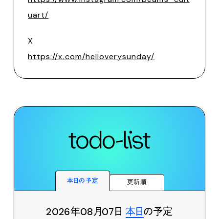
uart/
X
https://x.com/helloverysunday/
本日の予定
更新順
2026年08月07日
本日
の予定