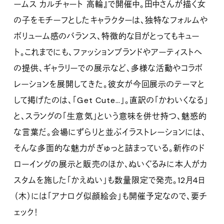
ームス カルチャート 高輪』で開催中。田中さんが描く女
の子をモチーフとしたキャラクターは、独特なフォルムや
ボリューム感のバランス、特徴的な目がとってもキュー
ト。これまでにも、ファッションブランドやアーティストへ
の提供、ギャラリーでの展示など、多様な活動やコラボ
レーションを展開してきた。彼女が今回展示のテーマと
して掲げたのは、「Get Cute…」。直訳の「かわいくなる」
と、スラングの「生意気」という意味を併せ持つ、魅惑的
な言葉だ。会場にずらりと並ぶイラストレーションには、
そんな多面的な魅力がぎゅっと詰まっている。新作のド
ローイングの展示と販売のほか、ぬいぐるみに本人がカ
スタムを施した「かえぬい」も数量限定で発売。12月4日
（木）には「アナログ似顔絵会」も開催予定なので、要チ
ェック！