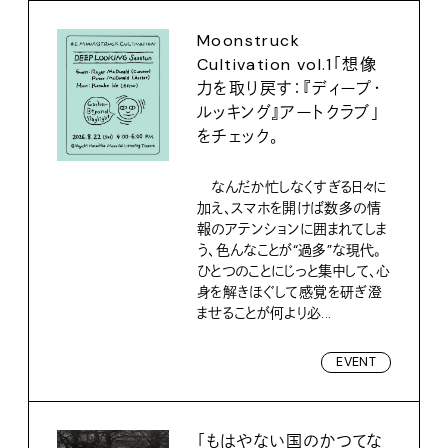
Moonstruck
Cultivation vol.1「想像
力を取り戻す：『ディープ・
ルッキング』アートクラブ」
をチェック。
なんだか忙しなくすぎる日々に
加え、スマホを開けば数多の情
報のアテンションに囲まれてしま
う、色んなことが“過多”な現代。
ひとつのことにじっと集中して、心
身を解きほぐして感覚を研ぎ澄
ませることが何より必...
EVENT
「もはやない国のかつてな