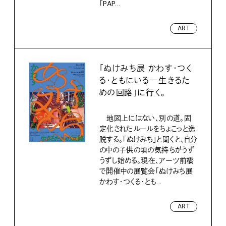
「PAP...
ART
「ぬけみち展 かわす・つく
る・ともにいる―生きるた
めの回路」に行く。
地図上にはない、別の道。固
定化されたルールをちょこっと逸
脱する。「ぬけみち」と聞くと、自分
の中の子供の頃の気持ちがうず
うずし始める。現在、アーツ前橋
で開催中の展覧会「ぬけみち展
かわす・つくる・とも...
ART