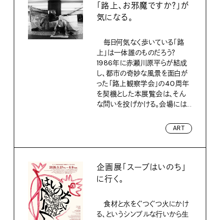
「路上、お邪魔ですか？」が
気になる。
毎日何気なく歩いている「路
上」は一体誰のものだろう？
1986年に赤瀬川原平らが結成
し、都市の奇妙な風景を面白が
った「路上観察学会」の40周年
を契機とした本展覧会は、そん
な問いを投げかける。会場には...
ART
企画展「スープはいのち」
に行く。
食材と水をぐつぐつ火にかけ
る、というシンプルな行いから生