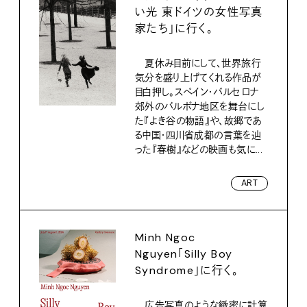
い光 東ドイツの女性写真
家たち」に行く。
夏休み目前にして、世界旅行
気分を盛り上げてくれる作品が
目白押し。スペイン・バルセロナ
郊外のバルボナ地区を舞台にし
た『よき谷の物語』や、故郷であ
る中国・四川省成都の言葉を辿
った『春樹』などの映画も気に...
ART
Minh Ngoc
Nguyen「Silly Boy
Syndrome」に行く。
広告写真のような緻密に計算