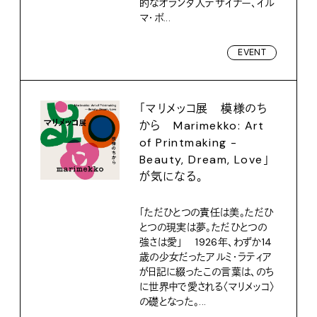
的なオランダ人デザイナー、イル
マ・ボ...
EVENT
「マリメッコ展 模様のち
から Marimekko: Art
of Printmaking -
Beauty, Dream, Love」
が気になる。
「ただひとつの責任は美。ただひ
とつの現実は夢。ただひとつの
強さは愛」 1926年、わずか14
歳の少女だったアルミ・ラティア
が日記に綴ったこの言葉は、のち
に世界中で愛される〈マリメッコ〉
の礎となった。...