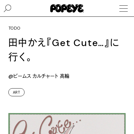
TODO
田中かえ『Get Cute…』に
行く。
@ビームス カルチャート 高輪
ART