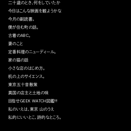
二十歳のとき、何をしていたか
今日はこんな映画を観ようかな
今月の副読書。
僕が住む町の話。
古着のABC。
妻のこと
定番料理のニューディール。
家の猫の話
小さな店のはじめ方。
机の上のサイエンス。
東京五十音散策
異国の店主と土地の味
目指せGEEK WATCH図鑑!!!
私のいえは、東京 山のうえ
私的にいいとこ、詩的なところ。