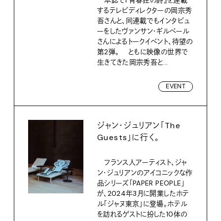
するテレビディレクターの岡宗秀
吾さんと、同連載でもインタビュ
ーをしたヴァンサン・ギルベール
さんによるトークイベント、待望の
第2弾。 ともに映像の世界で
生きてきた岡宗秀吾と...
EVENT
ジャン・ジュリアン「The
Guests」に行く。
フランス人アーティスト、ジャ
ン・ジュリアンのアイコニックな作
品シリーズ「PAPER PEOPLE」
が、2024年3月に開業したホテ
ル「ジャヌ東京」に登場。ホテル
を訪れるゲストに扮した10体の