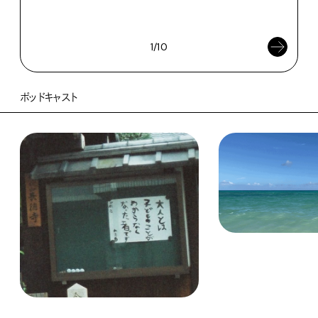
202
1/10
ポッドキャスト