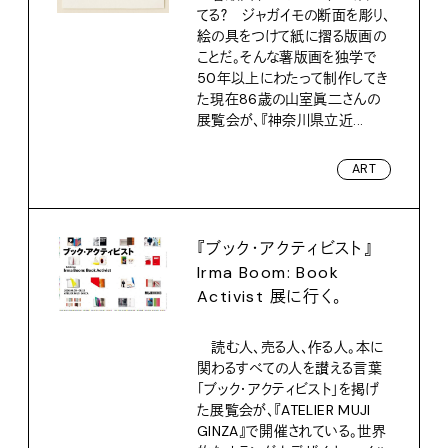
てる？ ジャガイモの断面を彫り、
絵の具をつけて紙に摺る版画の
ことだ。そんな薯版画を独学で
50年以上にわたって制作してき
た現在86歳の山室眞二さんの
展覧会が、『神奈川県立近...
ART
『ブック・アクティビスト』
Irma Boom: Book
Activist 展に行く。
読む人、売る人、作る人。本に
関わるすべての人を讃える言葉
「ブック・アクティビスト」を掲げ
た展覧会が、『ATELIER MUJI
GINZA』で開催されている。世界