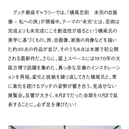
グッチ銀座ギャラリーでは、「横尾忠則 未完の自画
像 – 私への旅」が開催中。テーマの“未完”とは、芸術は
完成よりも未完成にこそ創造性が宿るという横尾氏の
美学に基づくもの。旅、自画像、家族の肖像などを描い
た約30点の作品が並び、そのうち6点は本展で初公開
される最新作だ。さらに、屋上スペースには1970年の大
阪万博で話題を集めた、真っ赤な足場のインスタレーシ
ョンを再現。変化と挑戦を繰り返してきた横尾氏と、常
に進化を続けるグッチの姿勢が響き合う、見逃せない
展覧会。反響が大きく、8月までだった会期を11月まで延
長することに。必ず足を運びたい！