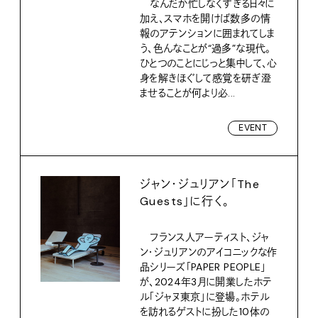
なんだか忙しなくすぎる日々に
加え、スマホを開けば数多の情
報のアテンションに囲まれてしま
う、色んなことが“過多”な現代。
ひとつのことにじっと集中して、心
身を解きほぐして感覚を研ぎ澄
ませることが何より必...
EVENT
ジャン・ジュリアン「The
Guests」に行く。
フランス人アーティスト、ジャ
ン・ジュリアンのアイコニックな作
品シリーズ「PAPER PEOPLE」
が、2024年3月に開業したホテ
ル「ジャヌ東京」に登場。ホテル
を訪れるゲストに扮した10体の