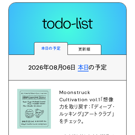
本日の予定
更新順
2026年08月06日
本日
の予定
Moonstruck
Cultivation vol.1「想像
力を取り戻す：『ディープ・
ルッキング』アートクラブ」
をチェック。