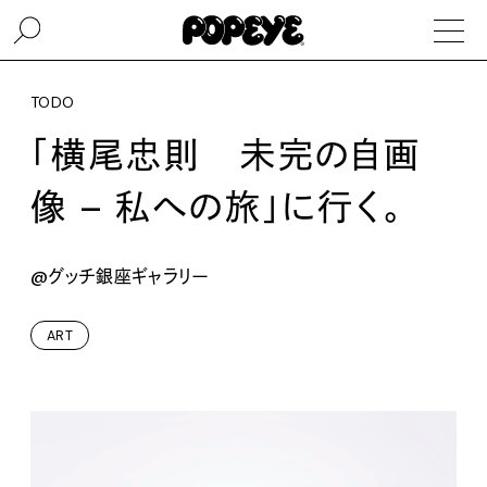
TODO
「横尾忠則 未完の自画
像 – 私への旅」に行く。
@グッチ銀座ギャラリー
ART