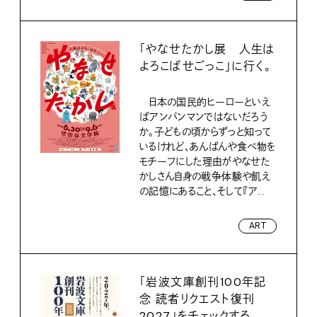
「やなせたかし展 人生は
よろこばせごっこ」に行く。
日本の国民的ヒーローといえ
ばアンパンマンではないだろう
か。子どもの頃からずっと知って
いるけれど、あんぱんや食べ物を
モチーフにした理由がやなせた
かしさん自身の戦争体験や飢え
の記憶にあること、そして『ア...
ART
「岩波文庫創刊100年記
念 読者リクエスト復刊
2027」をチェックする。