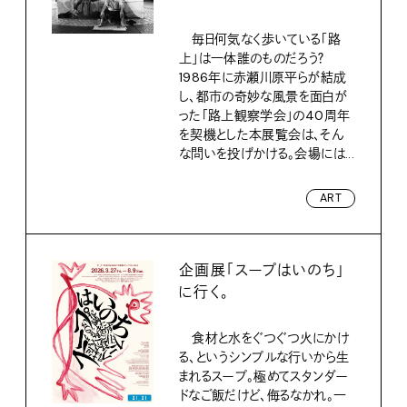
毎日何気なく歩いている「路
上」は一体誰のものだろう？
1986年に赤瀬川原平らが結成
し、都市の奇妙な風景を面白が
った「路上観察学会」の40周年
を契機とした本展覧会は、そん
な問いを投げかける。会場には...
ART
企画展「スープはいのち」
に行く。
食材と水をぐつぐつ火にかけ
る、というシンプルな行いから生
まれるスープ。極めてスタンダー
ドなご飯だけど、侮るなかれ。一