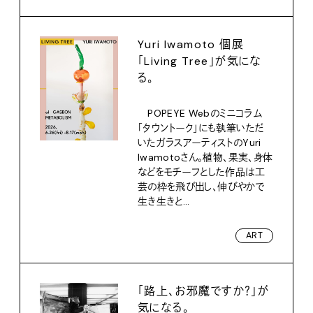
Yuri Iwamoto 個展
「Living Tree」が気にな
る。
POPEYE Webのミニコラム
「タウントーク」にも執筆いただ
いたガラスアーティストのYuri
Iwamotoさん。植物、果実、身体
などをモチーフとした作品は工
芸の枠を飛び出し、伸びやかで
生き生きと...
ART
「路上、お邪魔ですか？」が
気になる。