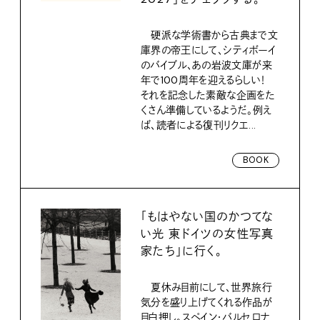
硬派な学術書から古典まで文
庫界の帝王にして、シティボーイ
のバイブル、あの岩波文庫が来
年で100周年を迎えるらしい！
それを記念した素敵な企画をた
くさん準備しているようだ。例え
ば、読者による復刊リクエ...
BOOK
「もはやない国のかつてな
い光 東ドイツの女性写真
家たち」に行く。
夏休み目前にして、世界旅行
気分を盛り上げてくれる作品が
目白押し。スペイン・バルセロナ