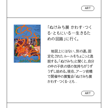
ART
「ぬけみち展 かわす・つく
る・ともにいる―生きるた
めの回路」に行く。
地図上にはない、別の道。固
定化されたルールをちょこっと逸
脱する。「ぬけみち」と聞くと、自分
の中の子供の頃の気持ちがうず
うずし始める。現在、アーツ前橋
で開催中の展覧会「ぬけみち展
かわす・つくる・とも...
ART