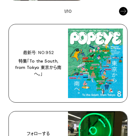
1/10
最新号: NO.952
特集「To the South,
from Tokyo 東京から南
へ。」
フォローする