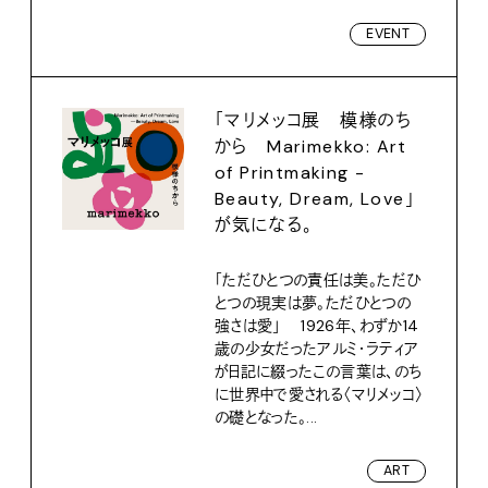
EVENT
「マリメッコ展 模様のち
から Marimekko: Art
of Printmaking -
Beauty, Dream, Love」
が気になる。
「ただひとつの責任は美。ただひ
とつの現実は夢。ただひとつの
強さは愛」 1926年、わずか14
歳の少女だったアルミ・ラティア
が日記に綴ったこの言葉は、のち
に世界中で愛される〈マリメッコ〉
の礎となった。...
ART