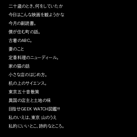
二十歳のとき、何をしていたか
今日はこんな映画を観ようかな
今月の副読書。
僕が住む町の話。
古着のABC。
妻のこと
定番料理のニューディール。
家の猫の話
小さな店のはじめ方。
机の上のサイエンス。
東京五十音散策
異国の店主と土地の味
目指せGEEK WATCH図鑑!!!
私のいえは、東京 山のうえ
私的にいいとこ、詩的なところ。