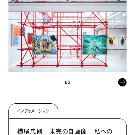
1/2
インフォメーション
横尾忠則 未完の自画像 - 私への