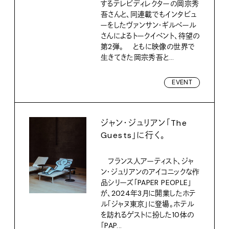
するテレビディレクターの岡宗秀
吾さんと、同連載でもインタビュ
ーをしたヴァンサン・ギルベール
さんによるトークイベント、待望の
第2弾。 ともに映像の世界で
生きてきた岡宗秀吾と...
EVENT
ジャン・ジュリアン「The
Guests」に行く。
フランス人アーティスト、ジャ
ン・ジュリアンのアイコニックな作
品シリーズ「PAPER PEOPLE」
が、2024年3月に開業したホテ
ル「ジャヌ東京」に登場。ホテル
を訪れるゲストに扮した10体の
「PAP...