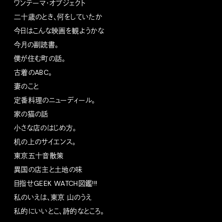
ワンテーマ・オブジェクト
二十歳のとき、何をしていたか
今日はこんな映画を観ようかな
今月の副読書。
僕が住む町の話。
古着のABC。
妻のこと
定番料理のニューディール。
家の猫の話
小さな店のはじめ方。
机の上のサイエンス。
東京五十音散策
異国の店主と土地の味
目指せGEEK WATCH図鑑!!!
私のいえは、東京 山のうえ
私的にいいとこ、詩的なところ。