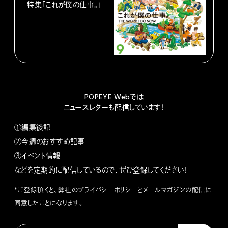
特集「これが僕の仕事。」
POPEYE Webでは
ニュースレターも配信しています！
①編集後記
②今週のおすすめ記事
③イベント情報
などを定期的に配信しているので、ぜひ登録してください！
*ご登録頂くと、弊社の
プライバシーポリシー
とメールマガジンの配信に
同意したことになります。