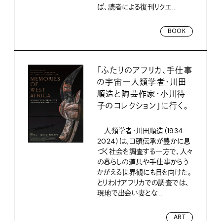
ば、読者による復刊リクエ...
BOOK
「ふたりのアフリカ、手仕事
の宇宙―人類学者・川田
順造と陶芸作家・小川待
子のコレクション」に行く。
人類学者・川田順造（1934–
2024）は、口頭伝承が豊かに息
づく社会を調査する一方で、人々
の暮らしの道具や手仕事からう
かがえる世界観にも目を向けた。
とりわけアフリカでの調査では、
現地で出会い妻とな...
ART