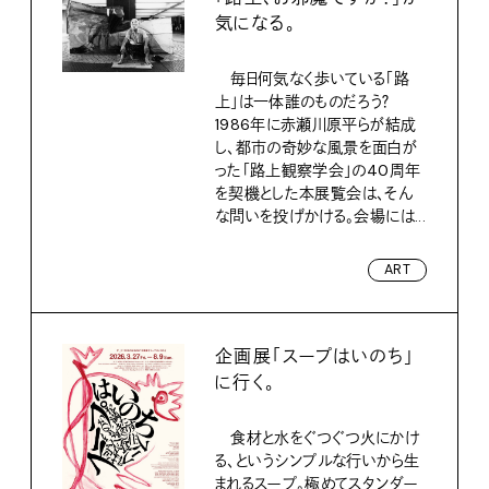
気になる。
毎日何気なく歩いている「路
上」は一体誰のものだろう？
1986年に赤瀬川原平らが結成
し、都市の奇妙な風景を面白が
った「路上観察学会」の40周年
を契機とした本展覧会は、そん
な問いを投げかける。会場には...
ART
企画展「スープはいのち」
に行く。
食材と水をぐつぐつ火にかけ
る、というシンプルな行いから生
まれるスープ。極めてスタンダー