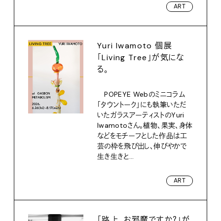
ART
Yuri Iwamoto 個展
「Living Tree」が気にな
る。
POPEYE Webのミニコラム
「タウントーク」にも執筆いただ
いたガラスアーティストのYuri
Iwamotoさん。植物、果実、身体
などをモチーフとした作品は工
芸の枠を飛び出し、伸びやかで
生き生きと...
ART
「路上、お邪魔ですか？」が