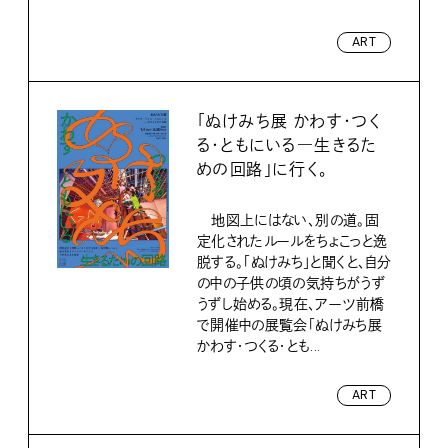
ART
「ぬけみち展 かわす・つく
る・ともにいる―生きるた
めの回路」に行く。
地図上にはない、別の道。固
定化されたルールをちょこっと逸
脱する。「ぬけみち」と聞くと、自分
の中の子供の頃の気持ちがうず
うずし始める。現在、アーツ前橋
で開催中の展覧会「ぬけみち展
かわす・つくる・とも...
ART