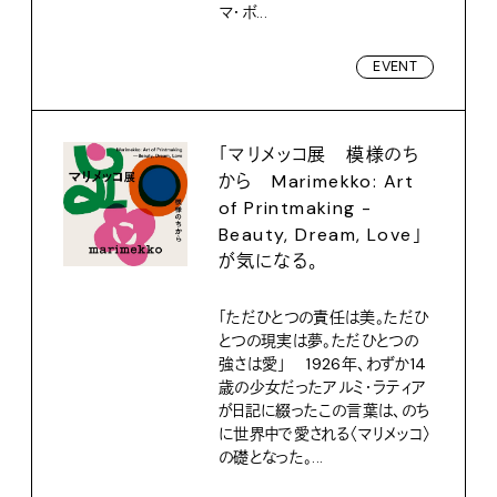
マ・ボ...
EVENT
「マリメッコ展 模様のち
から Marimekko: Art
of Printmaking -
Beauty, Dream, Love」
が気になる。
「ただひとつの責任は美。ただひ
とつの現実は夢。ただひとつの
強さは愛」 1926年、わずか14
歳の少女だったアルミ・ラティア
が日記に綴ったこの言葉は、のち
に世界中で愛される〈マリメッコ〉
の礎となった。...