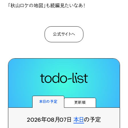
「秋山ロケの地図」も続編見たいなあ！
公式サイトへ
本日の予定
更新順
2026年08月07日
本日
の予定