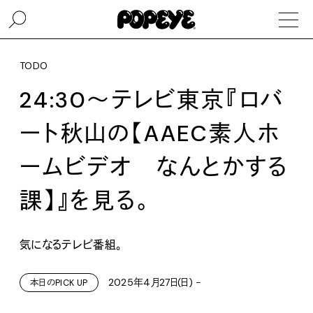
TODO
24:30〜テレビ東京『ロバ
ート秋山の【AAEC素人ホ
ームビデオ なんとかする
課】』を見る。
気になるテレビ番組。
2025年4月27日(日) -
本日のPICK UP