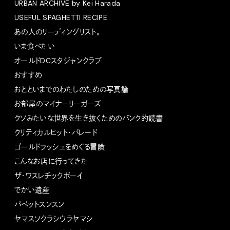
URBAN ARCHIVE by Kei Harada
USEFUL SPAGHETTI RECIPE
あの人のリーディングリスト。
いま食べたい
オールドDCスタジャンクラブ
おすすめ
おとといまでのわたしのための写真論
お部屋のマイナーリーガーズ
クソみたいな世界を生き抜くためのパンク的読書
クリティカルヒット・パレード
ゴールドラッシュをめぐる冒険
こんなお店に行ってきた
ザ・ワスレチックボーイ
でかい遺産
パペットスンスン
ヤマスソクラシウラヤマシ