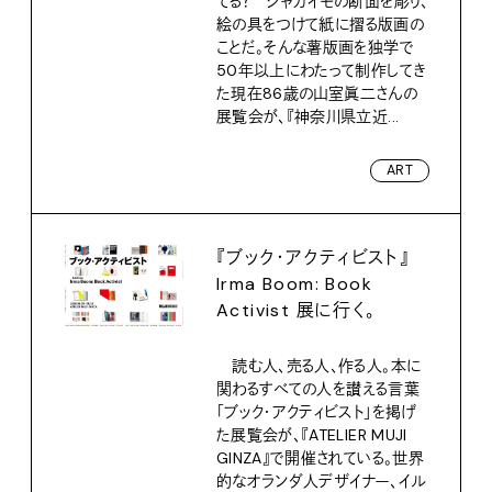
てる？ ジャガイモの断面を彫り、
絵の具をつけて紙に摺る版画の
ことだ。そんな薯版画を独学で
50年以上にわたって制作してき
た現在86歳の山室眞二さんの
展覧会が、『神奈川県立近...
ART
『ブック・アクティビスト』
Irma Boom: Book
Activist 展に行く。
読む人、売る人、作る人。本に
関わるすべての人を讃える言葉
「ブック・アクティビスト」を掲げ
た展覧会が、『ATELIER MUJI
GINZA』で開催されている。世界
的なオランダ人デザイナー、イル