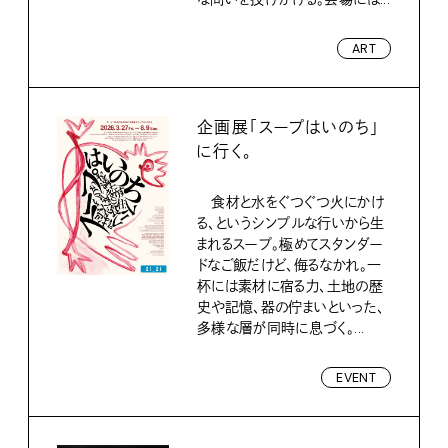
ART
企画展「スープはいのち」
に行く。
食材と水をぐつぐつ火にかけ
る、というシンプルな行いから生
まれるスープ。極めてスタンダー
ドなご飯だけど、侮るなかれ。一
杯には素材に宿る力、土地の歴
史や記憶、器の佇まいといった、
多様な層が同時に息づく。...
EVENT