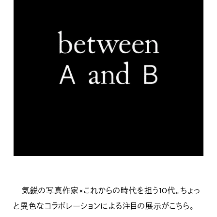
気鋭の写真作家×これからの時代を担う10代。ちょっ
と異色なコラボレーションによる注目の展示がこちら。