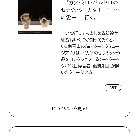
「ピカソ・ミロ・バルセロの
セラミックーカタルーニャへ
の愛ー」に行く。
いつ行っても楽しめる私設美
術館はいくつか知っておくとい
い。南青山の『ヨックモックミュー
ジアム』は、ピカソのセラミック作
品をコレクションする〈ヨックモッ
ク〉2代目経営者・藤縄利康が開
いたミュージアム。...
ART
TODOリストを見る！