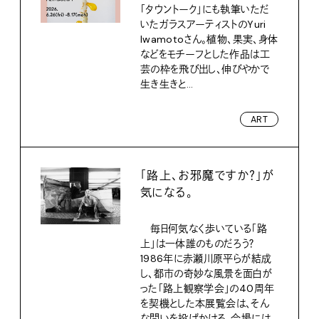
「タウントーク」にも執筆いただ
いたガラスアーティストのYuri
Iwamotoさん。植物、果実、身体
などをモチーフとした作品は工
芸の枠を飛び出し、伸びやかで
生き生きと...
ART
「路上、お邪魔ですか？」が
気になる。
毎日何気なく歩いている「路
上」は一体誰のものだろう？
1986年に赤瀬川原平らが結成
し、都市の奇妙な風景を面白が
った「路上観察学会」の40周年
を契機とした本展覧会は、そん
な問いを投げかける。会場には...