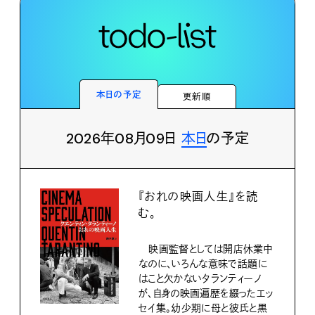
本日の予定
更新順
2026年08月09日
本日
の予定
『おれの映画人生』を読
む。
映画監督としては開店休業中
なのに、いろんな意味で話題に
はこと欠かないタランティーノ
が、自身の映画遍歴を綴ったエッ
セイ集。幼少期に母と彼氏と黒