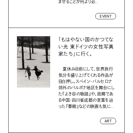
ませることが何より必...
EVENT
「もはやない国のかつてな
い光 東ドイツの女性写真
家たち」に行く。
夏休み目前にして、世界旅行
気分を盛り上げてくれる作品が
目白押し。スペイン・バルセロナ
郊外のバルボナ地区を舞台にし
た『よき谷の物語』や、故郷であ
る中国・四川省成都の言葉を辿
った『春樹』などの映画も気に...
ART