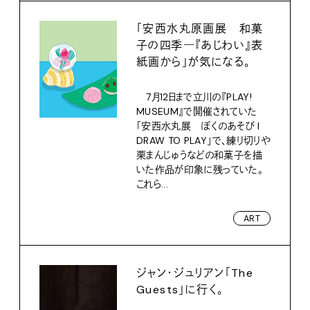
「安西水丸原画展 和菓
子の四季―『あじわい』表
紙画から」が気になる。
7月12日まで立川の『PLAY!
MUSEUM』で開催されていた
「安西水丸展 ぼくのあそび I
DRAW TO PLAY」で、練り切りや
栗まんじゅうなどの和菓子を描
いた作品が印象に残っていた。
これら...
ART
ジャン・ジュリアン「The
Guests」に行く。