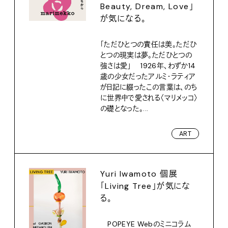
Beauty, Dream, Love」
が気になる。
「ただひとつの責任は美。ただひ
とつの現実は夢。ただひとつの
強さは愛」 1926年、わずか14
歳の少女だったアルミ・ラティア
が日記に綴ったこの言葉は、のち
に世界中で愛される〈マリメッコ〉
の礎となった。...
ART
Yuri Iwamoto 個展
「Living Tree」が気にな
る。
POPEYE Webのミニコラム