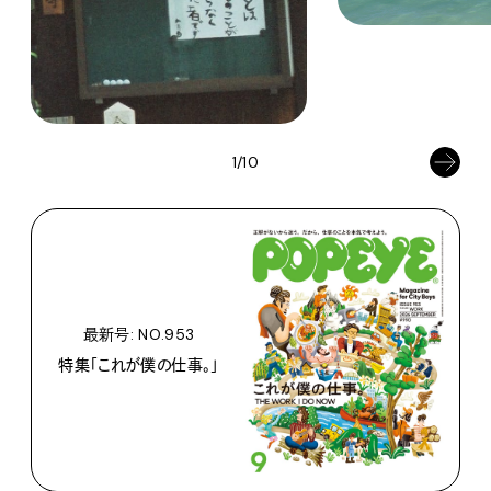
1/10
最新号: NO.953
特集「これが僕の仕事。」