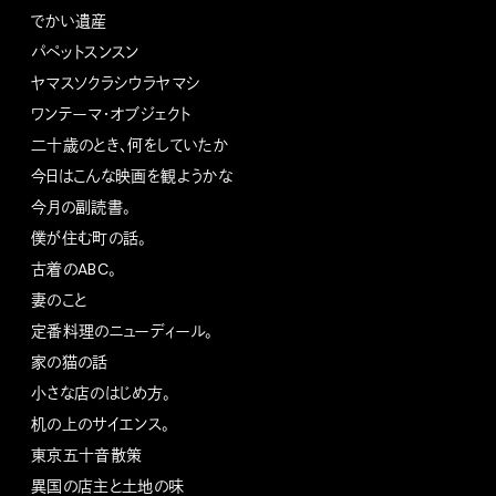
でかい遺産
パペットスンスン
ヤマスソクラシウラヤマシ
ワンテーマ・オブジェクト
二十歳のとき、何をしていたか
今日はこんな映画を観ようかな
今月の副読書。
僕が住む町の話。
古着のABC。
妻のこと
定番料理のニューディール。
家の猫の話
小さな店のはじめ方。
机の上のサイエンス。
東京五十音散策
異国の店主と土地の味