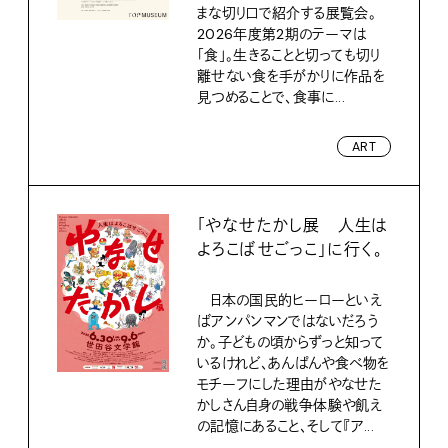
まな切り口で紹介する展覧会。
2026年度第2期のテーマは
「食」。生きることと切っても切り
離せない食を手がかりに作品を
見つめることで、食事に...
ART
「やなせたかし展 人生は
よろこばせごっこ」に行く。
日本の国民的ヒーローといえ
ばアンパンマンではないだろう
か。子どもの頃からずっと知って
いるけれど、あんぱんや食べ物を
モチーフにした理由がやなせた
かしさん自身の戦争体験や飢え
の記憶にあること、そして『ア...