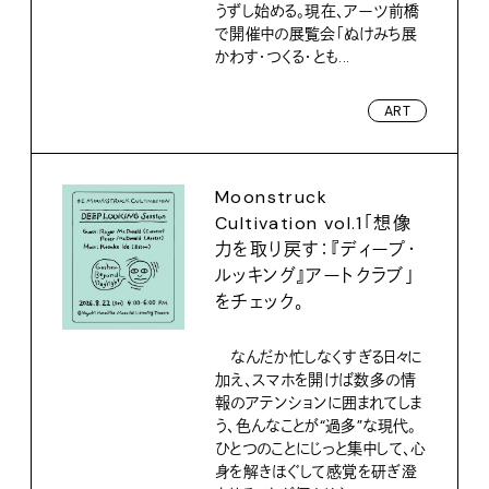
うずし始める。現在、アーツ前橋
で開催中の展覧会「ぬけみち展
かわす・つくる・とも...
ART
Moonstruck
Cultivation vol.1「想像
力を取り戻す：『ディープ・
ルッキング』アートクラブ」
をチェック。
なんだか忙しなくすぎる日々に
加え、スマホを開けば数多の情
報のアテンションに囲まれてしま
う、色んなことが“過多”な現代。
ひとつのことにじっと集中して、心
身を解きほぐして感覚を研ぎ澄