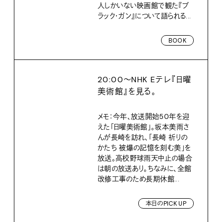
人しかいない映画館で観た『ブ
ラック・ガン』について語られる...
BOOK
20:00〜NHK Eテレ『日曜
美術館』を見る。
メモ：今年、放送開始50年を迎
えた「日曜美術館」。坂本美雨さ
んが長崎を訪れ、「長崎 祈りの
かたち 被爆の記憶を刻む美」を
放送。高校野球雨天中止の場合
は朝の放送あり。ちなみに、全館
改修工事のため長期休館...
本日のPICK UP