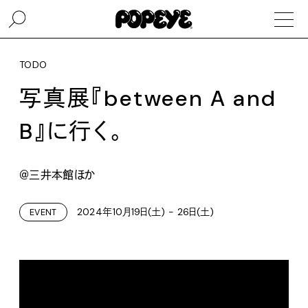
TODO
写真展『between A and
B』に行く。
＠三井本館ほか
2024年10月19日(土) - 26日(土)
EVENT