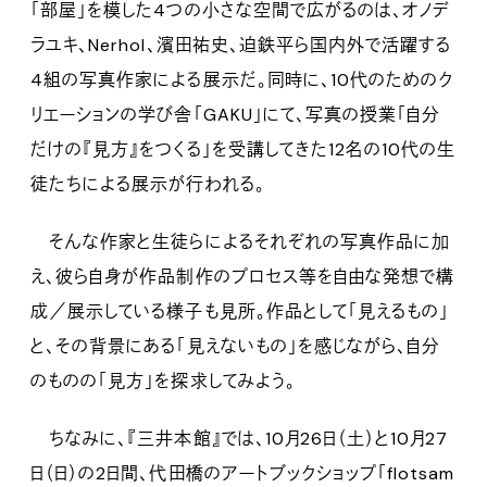
「部屋」を模した4つの小さな空間で広がるのは、オノデ
ラユキ、Nerhol、濱田祐史、迫鉄平ら国内外で活躍する
4組の写真作家による展示だ。同時に、10代のためのク
リエーションの学び舎「GAKU」にて、写真の授業「自分
だけの『見方』をつくる」を受講してきた12名の10代の生
徒たちによる展示が行われる。
そんな作家と生徒らによるそれぞれの写真作品に加
え、彼ら自身が作品制作のプロセス等を自由な発想で構
成／展示している様子も見所。作品として「見えるもの」
と、その背景にある「見えないもの」を感じながら、自分
のものの「見方」を探求してみよう。
ちなみに、『三井本館』では、10月26日（土）と10月27
日（日）の2日間、代田橋のアートブックショップ「flotsam