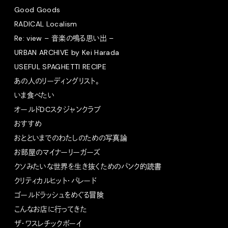
Good Goods
RADICAL Localism
Re: view – 音楽の鳴る思い出 –
URBAN ARCHIVE by Kei Harada
USEFUL SPAGHETTI RECIPE
あの人のリーディングリスト。
いま食べたい
オールドDCスタジャンクラブ
おすすめ
おとといまでのわたしのための写真論
お部屋のマイナーリーガーズ
クソみたいな世界を生き抜くためのパンク的読書
クリティカルヒット・パレード
ゴールドラッシュをめぐる冒険
こんなお店に行ってきた
ザ・ワスレチックボーイ