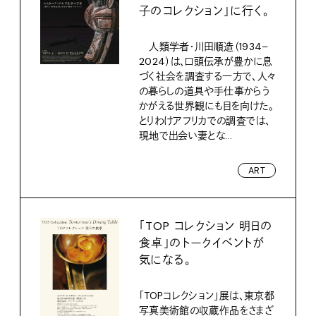
子のコレクション」に行く。
人類学者・川田順造（1934–
2024）は、口頭伝承が豊かに息
づく社会を調査する一方で、人々
の暮らしの道具や手仕事からう
かがえる世界観にも目を向けた。
とりわけアフリカでの調査では、
現地で出会い妻とな...
ART
「TOP コレクション 明日の
食卓」のトークイベントが
気になる。
「TOPコレクション」展は、東京都
写真美術館の収蔵作品をさまざ