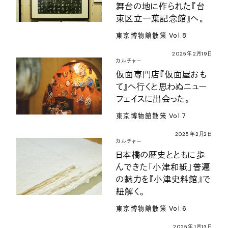
舞台の地に作られた『台
東区立一葉記念館』へ。
東京博物館散策 Vol.8
2025年2月19日
カルチャー
仮面専門店『仮面屋おも
て』へ行くと思わぬニュー
フェイスに出会った。
東京博物館散策 Vol.7
2025年2月2日
カルチャー
日本橋の歴史とともに歩
んできた「小津和紙」普遍
の魅力を『小津史料館』で
紐解く。
東京博物館散策 Vol.6
2025年1月13日