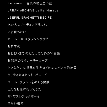
Re: view – 音楽の鳴る思い出 –
URBAN ARCHIVE by Kei Harada
USEFUL SPAGHETTI RECIPE
あの人のリーディングリスト。
いま食べたい
オールドDCスタジャンクラブ
おすすめ
おとといまでのわたしのための写真論
お部屋のマイナーリーガーズ
クソみたいな世界を生き抜くためのパンク的読書
クリティカルヒット・パレード
ゴールドラッシュをめぐる冒険
こんなお店に行ってきた
ザ・ワスレチックボーイ
でかい遺産