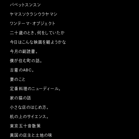
パペットスンスン
ヤマスソクラシウラヤマシ
ワンテーマ・オブジェクト
二十歳のとき、何をしていたか
今日はこんな映画を観ようかな
今月の副読書。
僕が住む町の話。
古着のABC。
妻のこと
定番料理のニューディール。
家の猫の話
小さな店のはじめ方。
机の上のサイエンス。
東京五十音散策
異国の店主と土地の味