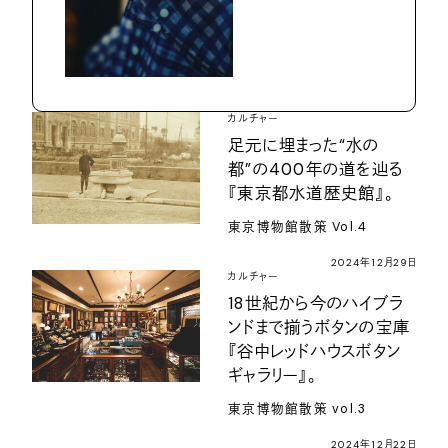
カルチャー
足元に埋まった“水の
都”の400年の道を辿る
『東京都水道歴史館』。
東京博物館散策 Vol.4
2024年12月29日
カルチャー
18世紀から今のハイブラ
ンドまで揃うボタンの宝庫
『谷中レッドハウスボタン
ギャラリー』。
東京博物館散策 vol.3
2024年12月22日