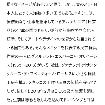
様々なイメージがあることと思う。しかし、実のところ日
本人にとって未知数の多い国でもある。メキシコは、
伝統的な手仕事を継承しているアルテサニア（民芸
品）の宝庫の国でもあり、従前から民俗学や文化人
類学、そしてアートやデザインの世界から注目されて
いる国でもある。そんなメキシコを代表する民芸玩具
作家の一人にグメルシンド・エスパーニャ・オリバーレ
ス（1935～2018）がいる。彼は、グァナファト州サンタ
クルース・デ・フベンティーノ・ローサスに小さな玩具
工房を構え、メキシコの手作り玩具の伝統を守ってき
たが、惜しくも2018年2月18日に83歳の生涯を閉じ
た。生前は尊敬と親しみを込めてドン・シンダと呼ば