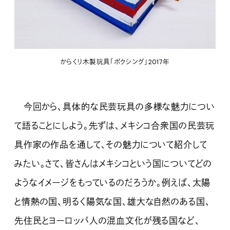
からくり木製玩具「ボクシング」2017年
今回から、具体的な民芸玩具の多様な魅力につい
て語ることにしよう。先ずは、メキシコ合衆国の民芸玩
具作家の作品を通して、その魅力について紹介して
みたい。さて、皆さんはメキシコという国についてどの
ようなイメージをもっているのだろうか。例えば、太陽
と情熱の国、明るく陽気な国、雄大な自然のある国、
先住民とヨーロッパ人の混血文化が残る国など、