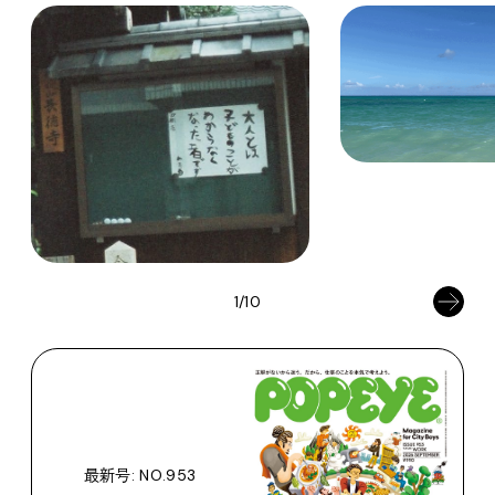
1/10
最新号: NO.953