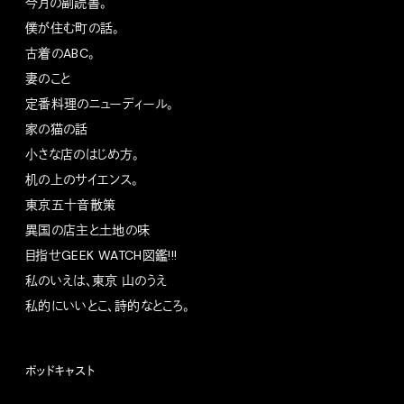
今月の副読書。
僕が住む町の話。
古着のABC。
妻のこと
定番料理のニューディール。
家の猫の話
小さな店のはじめ方。
机の上のサイエンス。
東京五十音散策
異国の店主と土地の味
目指せGEEK WATCH図鑑!!!
私のいえは、東京 山のうえ
私的にいいとこ、詩的なところ。
ポッドキャスト