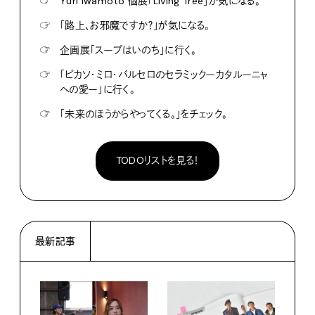
☞
Yuri Iwamoto 個展「Living Tree」が気になる。
☞
「路上、お邪魔ですか？」が気になる。
☞
企画展「スープはいのち」に行く。
☞
「ピカソ・ミロ・バルセロのセラミックーカタルーニャ
への愛ー」に行く。
☞
「未来のほうからやってくる。」をチェック。
TODOリストを見る！
最新記事